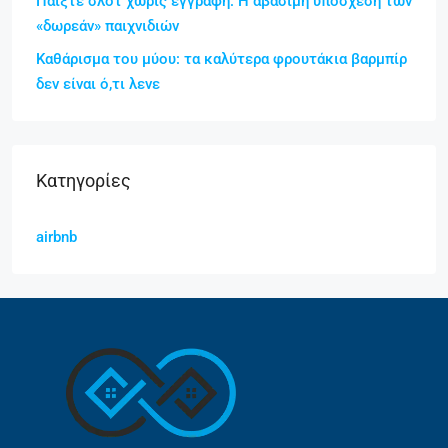
Παιξτε σλοτ χωρις εγγραφη: Η αβάσιμη υπόσχεση των
«δωρεάν» παιχνιδιών
Καθάρισμα του μύου: τα καλύτερα φρουτάκια βαρμπίρ
δεν είναι ό,τι λενε
Kατηγορίες
airbnb