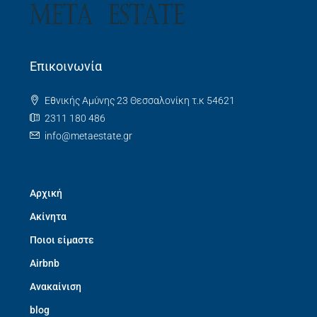
Επικοινωνία
Εθνικής Αμύνης 23 Θεσσαλονίκη τ.κ 54621
2311 180 486
info@metaestate.gr
Αρχική
Ακίνητα
Ποιοι είμαστε
Airbnb
Ανακαίνιση
blog