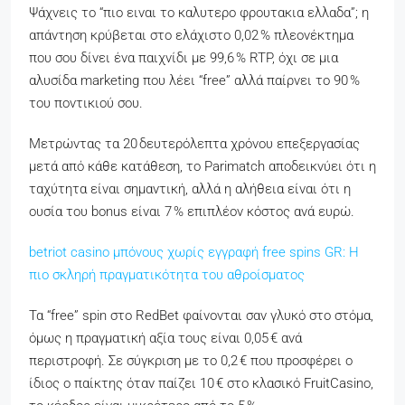
Ψάχνεις το “πιο ειναι το καλυτερο φρουτακια ελλαδα”; η
απάντηση κρύβεται στο ελάχιστο 0,02 % πλεονέκτημα
που σου δίνει ένα παιχνίδι με 99,6 % RTP, όχι σε μια
αλυσίδα marketing που λέει “free” αλλά παίρνει το 90 %
του ποντικιού σου.
Μετρώντας τα 20 δευτερόλεπτα χρόνου επεξεργασίας
μετά από κάθε κατάθεση, το Parimatch αποδεικνύει ότι η
ταχύτητα είναι σημαντική, αλλά η αλήθεια είναι ότι η
ουσία του bonus είναι 7 % επιπλέον κόστος ανά ευρώ.
betriot casino μπόνους χωρίς εγγραφή free spins GR: Η
πιο σκληρή πραγματικότητα του αθροίσματος
Τα “free” spin στο RedBet φαίνονται σαν γλυκό στο στόμα,
όμως η πραγματική αξία τους είναι 0,05 € ανά
περιστροφή. Σε σύγκριση με το 0,2 € που προσφέρει ο
ίδιος ο παίκτης όταν παίζει 10 € στο κλασικό FruitCasino,