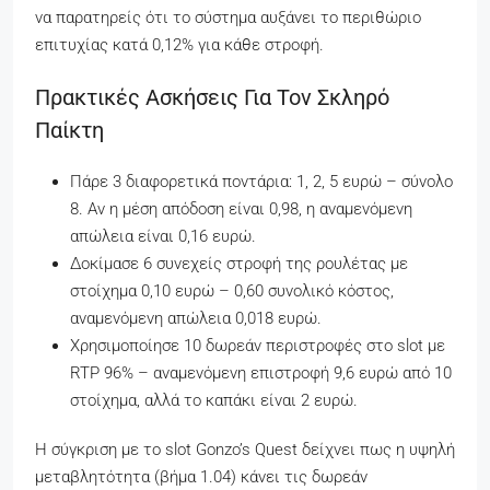
να παρατηρείς ότι το σύστημα αυξάνει το περιθώριο
επιτυχίας κατά 0,12% για κάθε στροφή.
Πρακτικές Ασκήσεις Για Τον Σκληρό
Παίκτη
Πάρε 3 διαφορετικά ποντάρια: 1, 2, 5 ευρώ – σύνολο
8. Αν η μέση απόδοση είναι 0,98, η αναμενόμενη
απώλεια είναι 0,16 ευρώ.
Δοκίμασε 6 συνεχείς στροφή της ρουλέτας με
στοίχημα 0,10 ευρώ – 0,60 συνολικό κόστος,
αναμενόμενη απώλεια 0,018 ευρώ.
Χρησιμοποίησε 10 δωρεάν περιστροφές στο slot με
RTP 96% – αναμενόμενη επιστροφή 9,6 ευρώ από 10
στοίχημα, αλλά το καπάκι είναι 2 ευρώ.
Η σύγκριση με το slot Gonzo’s Quest δείχνει πως η υψηλή
μεταβλητότητα (βήμα 1.04) κάνει τις δωρεάν