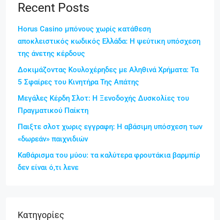
Recent Posts
Horus Casino μπόνους χωρίς κατάθεση
αποκλειστικός κωδικός Ελλάδα: Η ψεύτικη υπόσχεση
της άνετης κέρδους
Δοκιμάζοντας Κουλοχέρηδες με Αληθινά Χρήματα: Τα
5 Σφαίρες του Κινητήρα Της Απάτης
Μεγάλες Κέρδη Σλοτ: Η Ξενοδοχής Δυσκολίες του
Πραγματικού Παίκτη
Παιξτε σλοτ χωρις εγγραφη: Η αβάσιμη υπόσχεση των
«δωρεάν» παιχνιδιών
Καθάρισμα του μύου: τα καλύτερα φρουτάκια βαρμπίρ
δεν είναι ό,τι λενε
Kατηγορίες