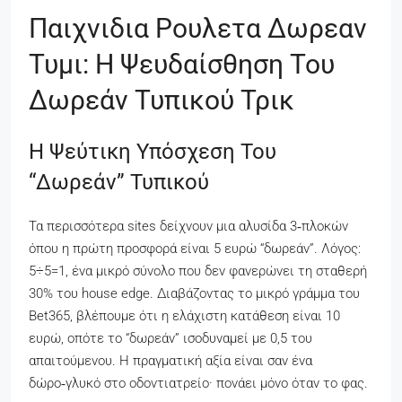
Παιχνιδια Ρουλετα Δωρεαν
Τυμι: Η Ψευδαίσθηση Του
Δωρεάν Τυπικού Τρικ
Η Ψεύτικη Υπόσχεση Του
“δωρεάν” Τυπικού
Τα περισσότερα sites δείχνουν μια αλυσίδα 3‑πλοκών
όπου η πρώτη προσφορά είναι 5 ευρώ “δωρεάν”. Λόγος:
5÷5=1, ένα μικρό σύνολο που δεν φανερώνει τη σταθερή
30% του house edge. Διαβάζοντας το μικρό γράμμα του
Bet365, βλέπουμε ότι η ελάχιστη κατάθεση είναι 10
ευρώ, οπότε το “δωρεάν” ισοδυναμεί με 0,5 του
απαιτούμενου. Η πραγματική αξία είναι σαν ένα
δώρο‑γλυκό στο οδοντιατρείο· πονάει μόνο όταν το φας.