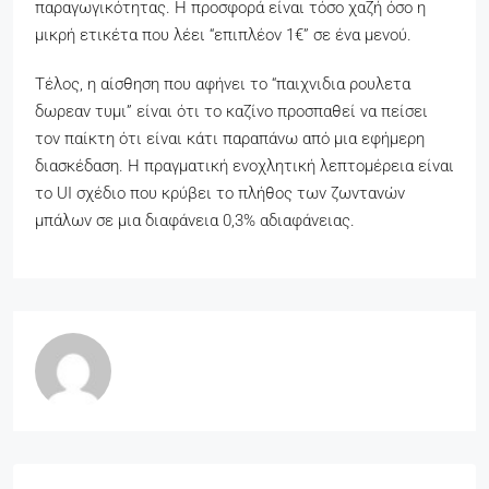
παραγωγικότητας. Η προσφορά είναι τόσο χαζή όσο η
μικρή ετικέτα που λέει “επιπλέον 1€” σε ένα μενού.
Τέλος, η αίσθηση που αφήνει το “παιχνιδια ρουλετα
δωρεαν τυμι” είναι ότι το καζίνο προσπαθεί να πείσει
τον παίκτη ότι είναι κάτι παραπάνω από μια εφήμερη
διασκέδαση. Η πραγματική ενοχλητική λεπτομέρεια είναι
το UI σχέδιο που κρύβει το πλήθος των ζωντανών
μπάλων σε μια διαφάνεια 0,3% αδιαφάνειας.