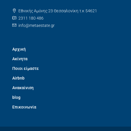
Εθνικής Αμύνης 23 Θεσσαλονίκη τ.κ 54621
2311 180 486
info@metaestate.gr
Αρχική
Ακίνητα
Ποιοι είμαστε
Airbnb
Ανακαίνιση
blog
Επικοινωνία