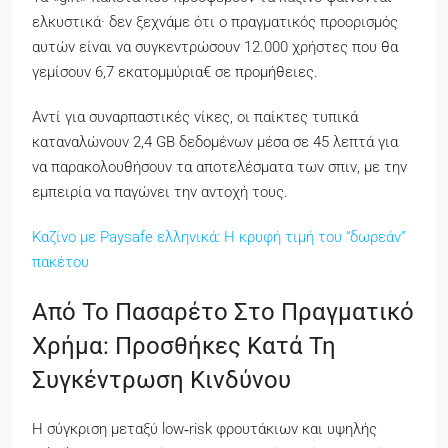
ελκυστικά· δεν ξεχνάμε ότι ο πραγματικός προορισμός
αυτών είναι να συγκεντρώσουν 12.000 χρήστες που θα
γεμίσουν 6,7 εκατομμύρια€ σε προμήθειες.
Αντί για συναρπαστικές νίκες, οι παίκτες τυπικά
καταναλώνουν 2,4 GB δεδομένων μέσα σε 45 λεπτά για
να παρακολουθήσουν τα αποτελέσματα των σπιν, με την
εμπειρία να παγώνει την αντοχή τους.
Καζίνο με Paysafe ελληνικά: Η κρυφή τιμή του “δωρεάν”
πακέτου
Από Το Πασαρέτο Στο Πραγματικό
Χρήμα: Προσθήκες Κατά Τη
Συγκέντρωση Κινδύνου
Η σύγκριση μεταξύ low‑risk φρουτάκιων και υψηλής