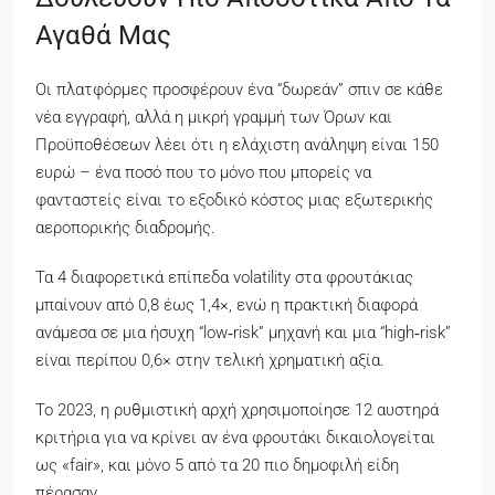
Αγαθά Μας
Οι πλατφόρμες προσφέρουν ένα “δωρεάν” σπιν σε κάθε
νέα εγγραφή, αλλά η μικρή γραμμή των Όρων και
Προϋποθέσεων λέει ότι η ελάχιστη ανάληψη είναι 150
ευρώ – ένα ποσό που το μόνο που μπορείς να
φανταστείς είναι το εξοδικό κόστος μιας εξωτερικής
αεροπορικής διαδρομής.
Τα 4 διαφορετικά επίπεδα volatility στα φρουτάκιας
μπαίνουν από 0,8 έως 1,4×, ενώ η πρακτική διαφορά
ανάμεσα σε μια ήσυχη “low‑risk” μηχανή και μια “high‑risk”
είναι περίπου 0,6× στην τελική χρηματική αξία.
Το 2023, η ρυθμιστική αρχή χρησιμοποίησε 12 αυστηρά
κριτήρια για να κρίνει αν ένα φρουτάκι δικαιολογείται
ως «fair», και μόνο 5 από τα 20 πιο δημοφιλή είδη
πέρασαν.