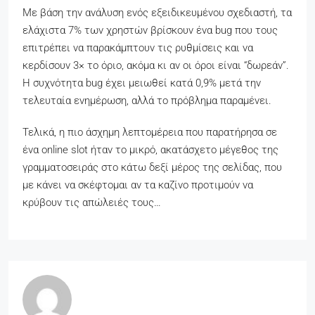
Με βάση την ανάλυση ενός εξειδικευμένου σχεδιαστή, τα
ελάχιστα 7% των χρηστών βρίσκουν ένα bug που τους
επιτρέπει να παρακάμπτουν τις ρυθμίσεις και να
κερδίσουν 3× το όριο, ακόμα κι αν οι όροι είναι “δωρεάν”.
Η συχνότητα bug έχει μειωθεί κατά 0,9% μετά την
τελευταία ενημέρωση, αλλά το πρόβλημα παραμένει.
Τελικά, η πιο άσχημη λεπτομέρεια που παρατήρησα σε
ένα online slot ήταν το μικρό, ακατάσχετο μέγεθος της
γραμματοσειράς στο κάτω δεξί μέρος της σελίδας, που
με κάνει να σκέφτομαι αν τα καζίνο προτιμούν να
κρύβουν τις απώλειές τους…