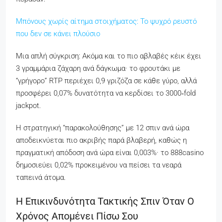
Μπόνους χωρίς αίτημα στοιχήματος: Το ψυχρό ρευστό
που δεν σε κάνει πλούσιο
Μια απλή σύγκριση: Ακόμα και το πιο αβλαβές κέικ έχει
3 γραμμάρια ζάχαρη ανά δάγκωμα· το φρουτάκι με
“γρήγορο” RTP περιέχει 0,9 γριζόζα σε κάθε γύρο, αλλά
προσφέρει 0,07% δυνατότητα να κερδίσει το 3000‑fold
jackpot.
Η στρατηγική “παρακολούθησης” με 12 σπιν ανά ώρα
αποδεικνύεται πιο ακριβής παρά βλαβερή, καθώς η
πραγματική απόδοση ανά ώρα είναι 0,003%· το 888casino
δημοσιεύει 0,02% προκειμένου να πείσει τα νεαρά
ταπεινά άτομα.
Η Επικινδυνότητα Τακτικής Σπιν Όταν Ο
Χρόνος Απομένει Πίσω Σου