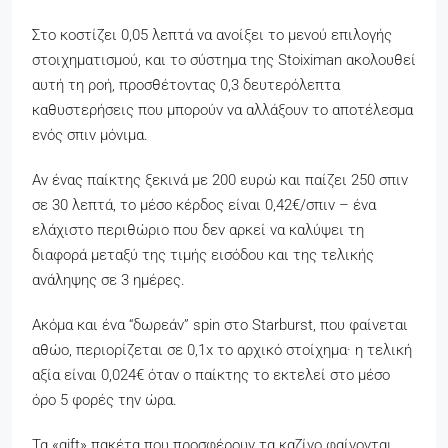
Στο κοστίζει 0,05 λεπτά να ανοίξει το μενού επιλογής
στοιχηματισμού, και το σύστημα της Stoiximan ακολουθεί
αυτή τη ροή, προσθέτοντας 0,3 δευτερόλεπτα
καθυστερήσεις που μπορούν να αλλάξουν το αποτέλεσμα
ενός σπιν μόνιμα.
Αν ένας παίκτης ξεκινά με 200 ευρώ και παίζει 250 σπιν
σε 30 λεπτά, το μέσο κέρδος είναι 0,42€/σπιν – ένα
ελάχιστο περιθώριο που δεν αρκεί να καλύψει τη
διαφορά μεταξύ της τιμής εισόδου και της τελικής
ανάληψης σε 3 ημέρες.
Ακόμα και ένα “δωρεάν” spin στο Starburst, που φαίνεται
αθώο, περιορίζεται σε 0,1x το αρχικό στοίχημα· η τελική
αξία είναι 0,024€ όταν ο παίκτης το εκτελεί στο μέσο
όρο 5 φορές την ώρα.
Τα «gift» πακέτα που προσφέρουν τα καζίνο φαίνονται