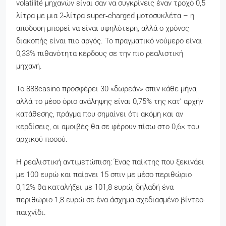
volatilité μηχανών είναι σαν να συγκρίνεις έναν τροχό 0,5
λίτρα με μια 2‑λίτρα super‑charged μοτοσυκλέτα – η
απόδοση μπορεί να είναι υψηλότερη, αλλά ο χρόνος
διακοπής είναι πιο αργός. Το πραγματικό νούμερο είναι
0,33% πιθανότητα κέρδους σε την πιο ρεαλιστική
μηχανή.
Το 888casino προσφέρει 30 «δωρεάν» σπιν κάθε μήνα,
αλλά το μέσο όριο ανάληψης είναι 0,75% της κατ’ αρχήν
κατάθεσης, πράγμα που σημαίνει ότι ακόμη και αν
κερδίσεις, οι αμοιβές θα σε φέρουν πίσω στο 0,6× του
αρχικού ποσού.
Η ρεαλιστική αντιμετώπιση: Ένας παίκτης που ξεκινάει
με 100 ευρώ και παίρνει 15 σπιν με μέσο περιθώριο
0,12% θα καταλήξει με 101,8 ευρώ, δηλαδή ένα
περιθώριο 1,8 ευρώ σε ένα άσχημα σχεδιασμένο βίντεο-
παιχνίδι.