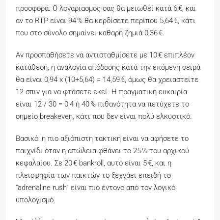
προσφορά. Ο λογαριασμός σας θα μειωθεί κατά 6 €, και
αν το RTP είναι 94 % θα κερδίσετε περίπου 5,64 €, κάτι
που στο σύνολο σημαίνει καθαρή ζημιά 0,36 €.
Αν προσπαθήσετε να αντισταθμίσετε με 10 € επιπλέον
κατάθεση, η αναλογία απόδοσης κατά την επόμενη σειρά
θα είναι 0,94 x (10+5,64) = 14,59 €, όμως θα χρειαστείτε
12 σπιν για να φτάσετε εκεί. Η πραγματική ευκαιρία
είναι 12 / 30 = 0,4 ή 40 % πιθανότητα να πετύχετε το
σημείο breakeven, κάτι που δεν είναι πολύ ελκυστικό.
Βασικό: η πιο αξιόπιστη τακτική είναι να αφήσετε το
παιχνίδι όταν η απώλεια φθάνει το 25 % του αρχικού
κεφαλαίου. Σε 20 € bankroll, αυτό είναι 5 €, και η
πλειοψηφία των παικτών το ξεχνάει επειδή το
“adrenaline rush” είναι πιο έντονο από τον λογικό
υπολογισμό.