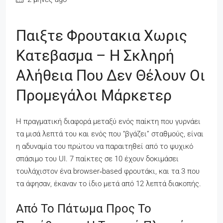
Παιξτε Φρουτακια Χωρις
Κατεβασμα – Η Σκληρή
Αλήθεια Που Δεν Θέλουν Οι
Προμεγάλοι Μάρκετερ
Η πραγματική διαφορά μεταξύ ενός παίκτη που γυρνάει
τα μισά λεπτά του και ενός που “βγάζει” σταθμούς, είναι
η αδυναμία του πρώτου να παραιτηθεί από το ψυχικό
σπάσιμο του UI. 7 παίκτες σε 10 έχουν δοκιμάσει
τουλάχιστον ένα browser‑based φρουτάκι, και τα 3 που
τα άφησαν, έκαναν το ίδιο μετά από 12 λεπτά διακοπής.
Από Το Πάτωμα Προς Το