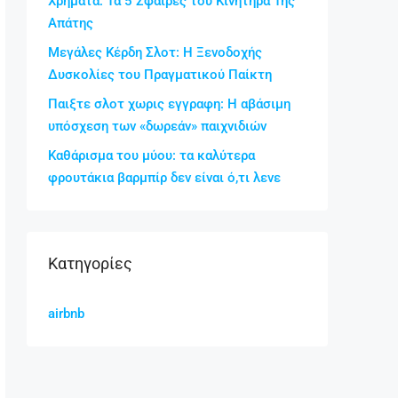
Χρήματα: Τα 5 Σφαίρες του Κινητήρα Της
Απάτης
Μεγάλες Κέρδη Σλοτ: Η Ξενοδοχής
Δυσκολίες του Πραγματικού Παίκτη
Παιξτε σλοτ χωρις εγγραφη: Η αβάσιμη
υπόσχεση των «δωρεάν» παιχνιδιών
Καθάρισμα του μύου: τα καλύτερα
φρουτάκια βαρμπίρ δεν είναι ό,τι λενε
Kατηγορίες
airbnb