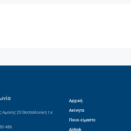
ωνία
Αρχική
Ακίνητα
ς Αμύνης 23 Θεσσαλονίκη τ.κ
Ποιοι είμαστε
80 486
Airbnb