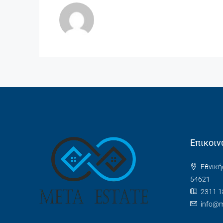
Επικοιν
Εθνική
54621
2311 1
info@m