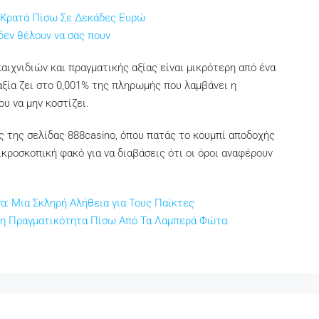
ς Κρατά Πίσω Σε Δεκάδες Ευρώ
 δεν θέλουν να σας πουν
αιχνιδιών και πραγματικής αξίας είναι μικρότερη από ένα
αξία ζει στο 0,001% της πληρωμής που λαμβάνει η
ου να μην κοστίζει.
ς της σελίδας 888casino, όπου πατάς το κουμπί αποδοχής
ικροσκοπική φακό για να διαβάσεις ότι οι όροι αναφέρουν
να: Μια Σκληρή Αλήθεια για Τους Παίκτες
η Πραγματικότητα Πίσω Από Τα Λαμπερά Φώτα