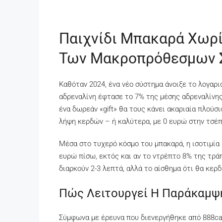
Παιχνίδι Μπακαρά Χωρί
Των Μακροπρόθεσμων 
Καθόταν 2024, ένα νέο σύστημα άνοιξε το λογαρι
αδρεναλίνη έφτασε το 7% της μέσης αδρεναλίνης
ένα δωρεάν «gift» θα τους κάνει ακαριαία πλούσ
λήψη κερδών – ή καλύτερα, με 0 ευρώ στην τσέπ
Μέσα στο τυχερό κόσμο του μπακαρά, η ισοτιμία 1
ευρώ πίσω, εκτός και αν το ντρέπτο 8% της τράπ
διαρκούν 2-3 λεπτά, αλλά το αίσθημα ότι θα κερδ
Πώς Λειτουργεί Η Παράκαμψ
Σύμφωνα με έρευνα που διενεργήθηκε από 888c