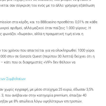
ίνεται σαν σύγκριση του ενός με το άλλο: γρήγορη εξάπλωση
ission στα κέρδη, και το 888casino προσθέτει 0,01% σε κάθε
μικροί αριθμοί, αλλά μαζικοί όταν παίζεις 1.000 γύρους. Η
υς φωνάζει «δωρεάν», αλλά η πραγματική τιμή είναι η
 του χρόνου που απαιτείται για να ολοκληρωθεί 1000 γύροι
000 σπιν σε Gonzo’s Quest (περίπου 30 λεπτά) δείχνει ότι η
– κάτι που οι διαφημιστές «VIP» δεν θέλουν να
 των Συμβολαίων
ξαν χωρίς εγγραφή, με μέσο στοίχημα 25 ευρώ, έδωσαν 3,5%
 3, που ανέβαιναν στην κατηγορία premium, έπαιξαν 40
έληξαν με 8% απώλεια λόγω υψηλότερων επιτροπών.