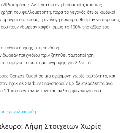
«VIP» κέρδους. Αντί για έντονη διαδικασία, κάποιες
 χρήση του φυλλομετρητή, παρά το γεγονός ότι οι κωδικοί
 πραγματικό κόσμο, η ανάλογη ευκαιρία θα ήταν να περάσεις
α σου πουν «δωρεάν καφέ», όμως το 100% της αξίας του
ο καθυστέρησης στη σύνδεση.
 δωρεάν παιχνιδιού πριν ζητηθεί ταυτοποίηση.
που αφήνει το σύστημα εγγραφής για 2 λεπτά.
ύρους Gonzo’s Quest σε μια εφαρμογή χωρίς ταυτότητα, και
πιν τζακ σε Starburst αργοπορούν 0,2 δευτερόλεπτα ανά
α 1:1 που δεν ταλαντώνεται, αλλά η ψυχολογία σου
νσης μεγαλα κερδη
πλευρο: Λήψη Στοιχείων Χωρίς