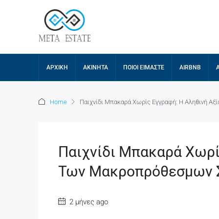
ΑΡΧΙΚΉ
ΑΚΊΝΗΤΑ
ΠΟΙΟΙ ΕΊΜΑΣΤΕ
AIRBNB
Home
Παιχνίδι Μπακαρά Χωρίς Εγγραφή: Η Αληθινή Α
Παιχνίδι Μπακαρά Χωρί
Των Μακροπρόθεσμων 
2 μήνες ago