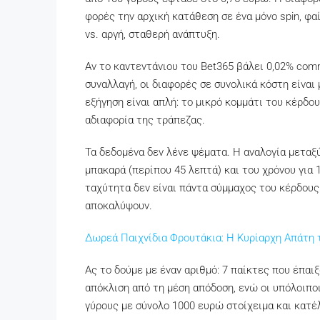
φορές την αρχική κατάθεση σε ένα μόνο spin, φα
vs. αργή, σταθερή ανάπτυξη.
Αν το καντεντάνιου του Bet365 βάλει 0,02% comm
συναλλαγή, οι διαφορές σε συνολικά κόστη είναι 
εξήγηση είναι απλή: το μικρό κομμάτι του κέρδο
αδιαφορία της τράπεζας.
Τα δεδομένα δεν λένε ψέματα. Η αναλογία μεταξύ
μπακαρά (περίπου 45 λεπτά) και του χρόνου για 1
ταχύτητα δεν είναι πάντα σύμμαχος του κέρδους 
αποκαλύψουν.
Δωρεά Παιχνίδια Φρουτάκια: Η Κυρίαρχη Απάτη
Ας το δούμε με έναν αριθμό: 7 παίκτες που έπαι
απόκλιση από τη μέση απόδοση, ενώ οι υπόλοιποι
γύρους με σύνολο 1000 ευρώ στοίχειμα και κατ