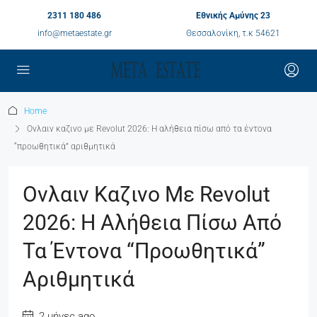
2311 180 486
Εθνικής Αμύνης 23
info@metaestate.gr
Θεσσαλονίκη, τ.κ 54621
Home
Ονλαιν καζινο με Revolut 2026: Η αλήθεια πίσω από τα έντονα
“προωθητικά” αριθμητικά
Ονλαιν Καζινο Με Revolut
2026: Η Αλήθεια Πίσω Από
Τα Έντονα “προωθητικά”
Αριθμητικά
2 μήνες ago