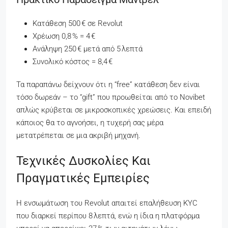
Κατάθεση 500 € σε Revolut
Χρέωση 0,8 % = 4 €
Ανάληψη 250 € μετά από 5 λεπτά
Συνολικό κόστος = 8,4 €
Τα παραπάνω δείχνουν ότι η “free” κατάθεση δεν είναι
τόσο δωρεάν – το “gift” που προωθείται από το Novibet
απλώς κρύβεται σε μικροσκοπικές χρεώσεις. Και επειδή
κάποιος θα το αγνοήσει, η τυχερή σας μέρα
μετατρέπεται σε μια ακριβή μηχανή.
Τεχνικές Δυσκολίες Και
Πραγματικές Εμπειρίες
Η ενσωμάτωση του Revolut απαιτεί επαλήθευση KYC
που διαρκεί περίπου 8 λεπτά, ενώ η ίδια η πλατφόρμα