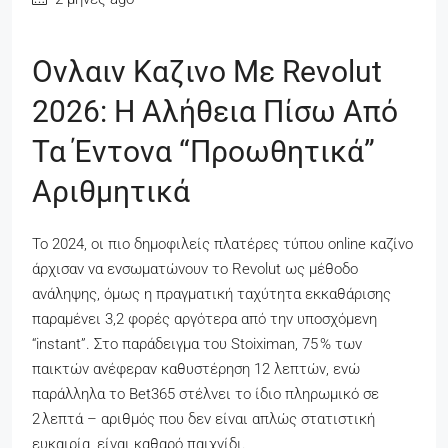
Ονλαιν Καζινο Με Revolut
2026: Η Αλήθεια Πίσω Από
Τα Έντονα “προωθητικά”
Αριθμητικά
Το 2024, οι πιο δημοφιλείς πλατέρες τύπου online καζίνο
άρχισαν να ενσωματώνουν το Revolut ως μέθοδο
ανάληψης, όμως η πραγματική ταχύτητα εκκαθάρισης
παραμένει 3,2 φορές αργότερα από την υποσχόμενη
“instant”. Στο παράδειγμα του Stoiximan, 75 % των
παικτών ανέφεραν καθυστέρηση 12 λεπτών, ενώ
παράλληλα το Bet365 στέλνει το ίδιο πληρωμικό σε
2 λεπτά – αριθμός που δεν είναι απλώς στατιστική
ευκαιρία, είναι καθαρό παιχνίδι.