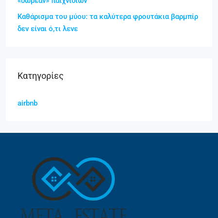
«δωρεάν» παιχνιδιών
Καθάρισμα του μύου: τα καλύτερα φρουτάκια βαρμπίρ
δεν είναι ό,τι λενε
Kατηγορίες
airbnb