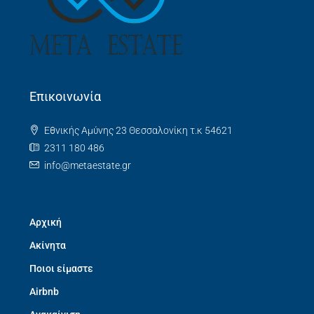
Επικοινωνία
Εθνικής Αμύνης 23 Θεσσαλονίκη τ.κ 54621
2311 180 486
info@metaestate.gr
Αρχική
Ακίνητα
Ποιοι είμαστε
Airbnb