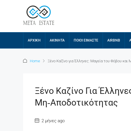
ΑΡΧΙΚΉ
ΑΚΊΝΗΤΑ
ΠΟΙΟΙ ΕΊΜΑΣΤΕ
AIRBNB
Home
Ξένο Καζίνο για Έλληνες: Μαγεία του Φόβου και
Ξένο Καζίνο Για Έλληνε
Μη‑Αποδοτικότητας
2 μήνες ago