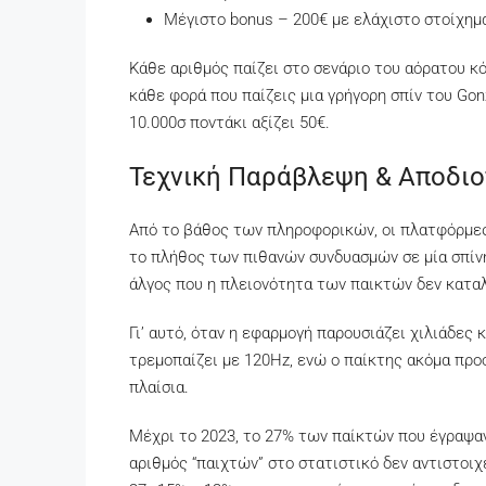
Μέγιστο bonus – 200€ με ελάχιστο στοίχημ
Κάθε αριθμός παίζει στο σενάριο του αόρατου κό
κάθε φορά που παίζεις μια γρήγορη σπίν του Gon
10.000σ ποντάκι αξίζει 50€.
Τεχνική Παράβλεψη & Αποδι
Από το βάθος των πληροφορικών, οι πλατφόρμες
το πλήθος των πιθανών συνδυασμών σε μία σπίνη
άλγος που η πλειονότητα των παικτών δεν καταλ
Γι’ αυτό, όταν η εφαρμογή παρουσιάζει χιλιάδες 
τρεμοπαίζει με 120Hz, ενώ ο παίκτης ακόμα προσ
πλαίσια.
Μέχρι το 2023, το 27% των παίκτών που έγραψαν 
αριθμός “παιχτών” στο στατιστικό δεν αντιστοιχ