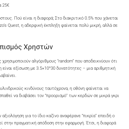
α 25€
στους. Πού είναι η διαφορά; Στο διακριτικό 0.5% που χάνεται
zo’s Quest, η αδερφική έκπληξη φαίνεται πολύ μικρή, αλλά σε
οπισμός Χρηστών
 χρησιμοποιούν αλγόριθμους “random” που αποδεικνύουν ότι
 είναι εξίσωση με 3.5×10^30 δυνατότητες – μια αριθμητική
αβαίνει.
κυλινδρικούς κινδύνους ταυτόχρονα, η οθόνη φαίνεται να
παθεί να διαβάσει τον “προορισμό” των κερδών σε μικρά γκρι
αξιολόγηση για το ίδιο καζίνο αναφέρανε “πικρία” επειδή ο
εί στην πραγματική απόδοση στην εφαρμογή. Έτσι, η διαφορά