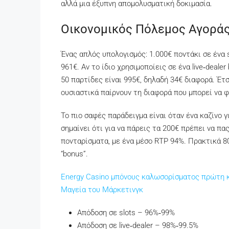
αλλά μια έξυπνη απομολυσματική δοκιμασία.
Οικονομικός Πόλεμος Αγοράς
Ένας απλός υπολογισμός: 1.000€ ποντάκι σε ένα s
961€. Αν το ίδιο χρησιμοποίεις σε ένα live‑deale
50 παρτίδες είναι 995€, δηλαδή 34€ διαφορά. Έτσ
ουσιαστικά παίρνουν τη διαφορά που μπορεί να 
Το πιο σαφές παράδειγμα είναι όταν ένα καζίνο 
σημαίνει ότι για να πάρεις τα 200€ πρέπει να πα
πονταρίσματα, με ένα μέσο RTP 94%. Πρακτικά 80
“bonus”.
Energy Casino μπόνους καλωσορίσματος πρώτη 
Μαγεία του Μάρκετινγκ
Απόδοση σε slots – 96%‑99%
Απόδοση σε live‑dealer – 98%‑99.5%