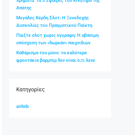
Χρήματα: Τα 5 Σφαίρες του Κινητήρα Της
Απάτης
Μεγάλες Κέρδη Σλοτ: Η Ξενοδοχής
Δυσκολίες του Πραγματικού Παίκτη
Παιξτε σλοτ χωρις εγγραφη: Η αβάσιμη
υπόσχεση των «δωρεάν» παιχνιδιών
Καθάρισμα του μύου: τα καλύτερα
φρουτάκια βαρμπίρ δεν είναι ό,τι λενε
Kατηγορίες
airbnb