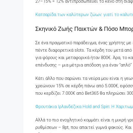
27–15% = 12% αντιπροσωπεύει το κενό στη διαφ
Κατσαρίδα των καλύτερων ζώων: γιατί το καλυτε
Σκηνικό Ζωής Παικτών & Πόσο Μπορ
Σε ένα πραγματικό παράδειγμα, ένας χρήστης με 
πέντε διαφορετικά slots. Τα κέρδη του μετά απ
για φόρους και μεταφορικά ήταν 800€. Άρα, το κ
επένδυσης – μια μέτρια απόδοση για έναν “απλό”
Κάτι άλλο που σαρώνει τα νεύρα μου είναι η γε
χρεώνουν 15% σε κέρδη πάνω από 5.000€, εφόσον
που κερδίζει 7.000€ από Bet365 θα πληρώσει 30
Φρουτάκια Ιρλανδέζικα Hold and Spin: Η Χαριτ
Αλλά το πιο ενοχλητικό κομμάτι είναι η μικρή 
ρυθμίσεων – 8pt, που απαιτεί γυμνά φακούς. Και