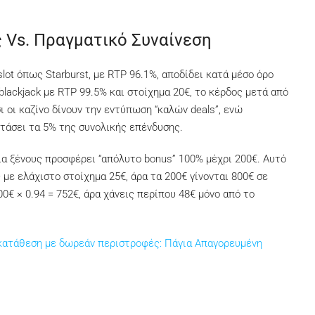
 Vs. Πραγματικό Συναίνεση
lot όπως Starburst, με RTP 96.1%, αποδίδει κατά μέσο όρο
r blackjack με RTP 99.5% και στοίχημα 20€, το κέρδος μετά από
ι οι καζίνο δίνουν την εντύπωση “καλών deals”, ενώ
φτάσει τα 5% της συνολικής επένδυσης.
για ξένους προσφέρει “απόλυτο bonus” 100% μέχρι 200€. Αυτό
ς με ελάχιστο στοίχημα 25€, άρα τα 200€ γίνονται 800€ σε
0€ × 0.94 = 752€, άρα χάνεις περίπου 48€ μόνο από το
κατάθεση με δωρεάν περιστροφές: Πάγια Απαγορευμένη