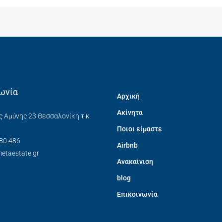
ωνία
Αρχική
Ακίνητα
ς Αμύνης 23 Θεσσαλονίκη τ.κ
Ποιοι είμαστε
80 486
Airbnb
etaestate.gr
Ανακαίνιση
blog
Επικοινωνία