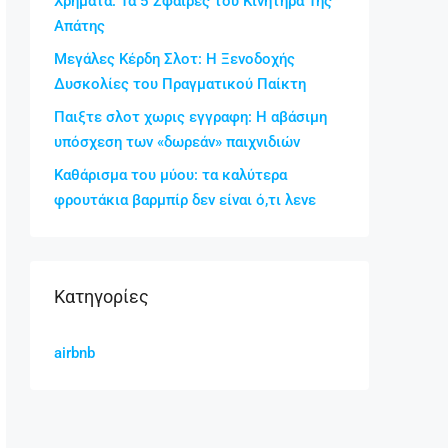
Χρήματα: Τα 5 Σφαίρες του Κινητήρα Της
Απάτης
Μεγάλες Κέρδη Σλοτ: Η Ξενοδοχής
Δυσκολίες του Πραγματικού Παίκτη
Παιξτε σλοτ χωρις εγγραφη: Η αβάσιμη
υπόσχεση των «δωρεάν» παιχνιδιών
Καθάρισμα του μύου: τα καλύτερα
φρουτάκια βαρμπίρ δεν είναι ό,τι λενε
Kατηγορίες
airbnb