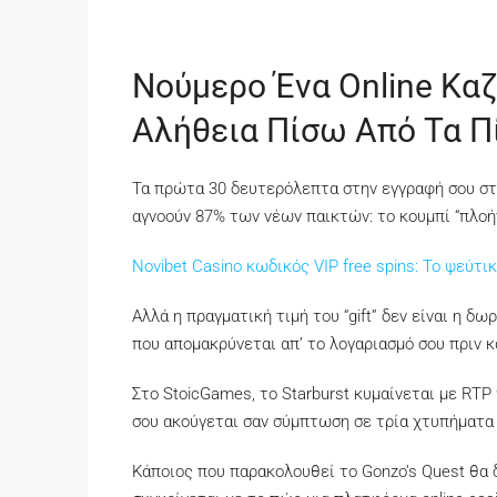
Νούμερο Ένα Online Καζ
Αλήθεια Πίσω Από Τα Π
Τα πρώτα 30 δευτερόλεπτα στην εγγραφή σου στ
αγνοούν 87% των νέων παικτών: το κουμπί “πλοή
Novibet Casino κωδικός VIP free spins: Το ψεύτ
Αλλά η πραγματική τιμή του “gift” δεν είναι η δ
που απομακρύνεται απ’ το λογαριασμό σου πριν κ
Στο StoicGames, το Starburst κυμαίνεται με RTP
σου ακούγεται σαν σύμπτωση σε τρία χτυπήματα με
Κάποιος που παρακολουθεί το Gonzo’s Quest θα