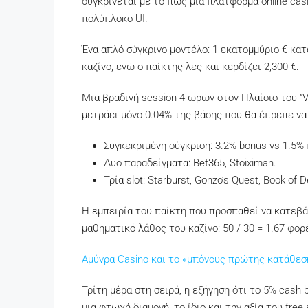
συγκρίνεται με το πώς μια πλατφόρμα online cas
πολύπλοκο UI.
Ένα απλό σύγκρινο μοντέλο: 1 εκατομμύριο € κα
καζίνο, ενώ ο παίκτης λες και κερδίζει 2,300 €.
Μια βραδινή session 4 ωρών στον Πλαίσιο του “V
μετράει μόνο 0.04% της βάσης που θα έπρεπε να
Συγκεκριμένη σύγκριση: 3.2% bonus vs 1.5%
Δυο παραδείγματα: Bet365, Stoiximan.
Τρία slot: Starburst, Gonzo’s Quest, Book of 
Η εμπειρία του παίκτη που προσπαθεί να κατεβά
μαθηματικό λάθος του καζίνο: 50 / 30 = 1.67 φο
Αμύνρα Casino και το «μπόνους πρώτης κατάθεσης
Τρίτη μέρα στη σειρά, η εξήγηση ότι το 5% cash b
μια φτωχή διαμονή, το ίδιο και την αξία του free