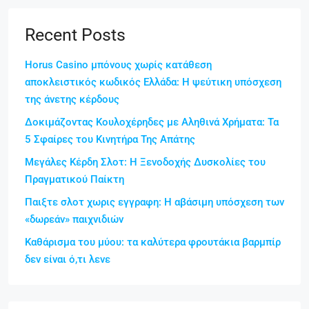
Recent Posts
Horus Casino μπόνους χωρίς κατάθεση
αποκλειστικός κωδικός Ελλάδα: Η ψεύτικη υπόσχεση
της άνετης κέρδους
Δοκιμάζοντας Κουλοχέρηδες με Αληθινά Χρήματα: Τα
5 Σφαίρες του Κινητήρα Της Απάτης
Μεγάλες Κέρδη Σλοτ: Η Ξενοδοχής Δυσκολίες του
Πραγματικού Παίκτη
Παιξτε σλοτ χωρις εγγραφη: Η αβάσιμη υπόσχεση των
«δωρεάν» παιχνιδιών
Καθάρισμα του μύου: τα καλύτερα φρουτάκια βαρμπίρ
δεν είναι ό,τι λενε