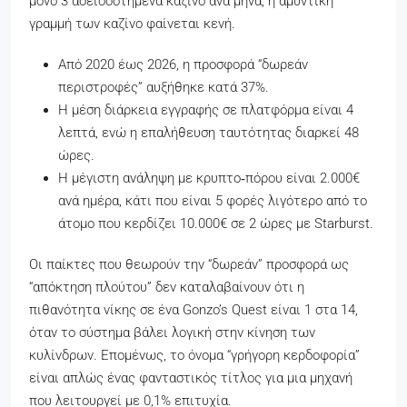
μόνο 3 αδειοδοτημένα καζίνο ανά μήνα, η αμυντική
γραμμή των καζίνο φαίνεται κενή.
Από 2020 έως 2026, η προσφορά “δωρεάν
περιστροφές” αυξήθηκε κατά 37%.
Η μέση διάρκεια εγγραφής σε πλατφόρμα είναι 4
λεπτά, ενώ η επαλήθευση ταυτότητας διαρκεί 48
ώρες.
Η μέγιστη ανάληψη με κρυπτο‑πόρου είναι 2.000€
ανά ημέρα, κάτι που είναι 5 φορές λιγότερο από το
άτομο που κερδίζει 10.000€ σε 2 ώρες με Starburst.
Οι παίκτες που θεωρούν την “δωρεάν” προσφορά ως
“απόκτηση πλούτου” δεν καταλαβαίνουν ότι η
πιθανότητα νίκης σε ένα Gonzo’s Quest είναι 1 στα 14,
όταν το σύστημα βάλει λογική στην κίνηση των
κυλίνδρων. Επομένως, το όνομα “γρήγορη κερδοφορία”
είναι απλώς ένας φανταστικός τίτλος για μια μηχανή
που λειτουργεί με 0,1% επιτυχία.