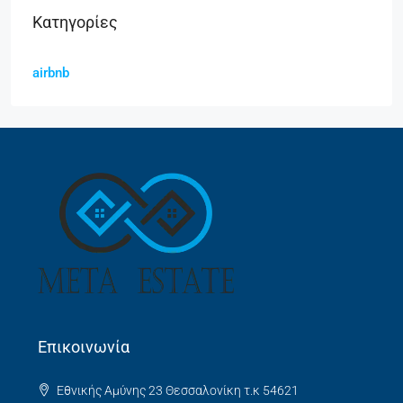
Kατηγορίες
airbnb
Επικοινωνία
Εθνικής Αμύνης 23 Θεσσαλονίκη τ.κ 54621