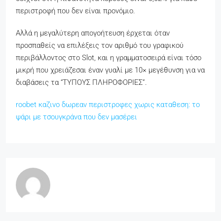
περιστροφή που δεν είναι προνόμιο.
Αλλά η μεγαλύτερη απογοήτευση έρχεται όταν
προσπαθείς να επιλέξεις τον αριθμό του γραφικού
περιβάλλοντος στο Slot, και η γραμματοσειρά είναι τόσο
μικρή που χρειάζεσαι έναν γυαλί με 10× μεγέθυνση για να
διαβάσεις τα “ΤΥΠΟΥΣ ΠΛΗΡΟΦΟΡΙΕΣ”.
roobet καζινο δωρεαν περιστροφες χωρις καταθεση: το
ψάρι με τσουγκράνα που δεν μασέρει