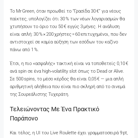
Το Μr Green, όταν προωθεί το “Γρασίδα 30 €” για νέους
παίκτες, υπολογίζει ότι 30 % των νέων λογαριασμών θα
χτυπήσουν το όριο του 50 € εγγύς 3 μήνες. Η ανάλυση
είναι απλή: 30 % × 200 χρήστες = 60 επιτυχημένοι, που δεν
αντιστοιχεί σε καμία αύξηση των εσόδων του καζίνο
πάνω από 1 %.
Έτσι, η πιο «ασφαλής» τακτική είναι να τοποθετείς 0,10 €
ανά spin σε ένα high‑volatility slot όπως το Dead or Alive.
Σε 500 spins, το μέσο κέρδος θα είναι 0,05 € — μια απλή
αριθμητική αλήθεια που είναι πιο σκληρή από το σινεμά
της Σουρεάλιστης Τυχεράτη.
Τελειώνοντας Με Ένα Πρακτικό
Παράπονο
Και τέλος, η UI του Live Roulette έχει γραμματοσειρά 9 pt,