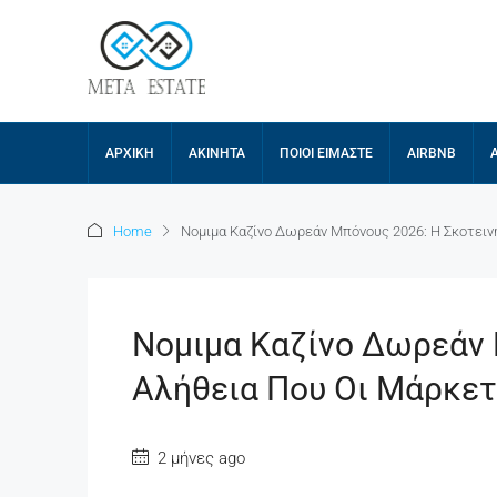
ΑΡΧΙΚΉ
ΑΚΊΝΗΤΑ
ΠΟΙΟΙ ΕΊΜΑΣΤΕ
AIRBNB
Home
Νομιμα Καζίνο Δωρεάν Μπόνους 2026: Η Σκοτει
Νομιμα Καζίνο Δωρεάν 
Αλήθεια Που Οι Μάρκε
2 μήνες ago