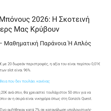
Μπόνους 2026: Η Σκοτεινή
τερς Μας Κρύβουν
– Μαθηματική Παράνοια Ή Απλός
0€ με 20 δωρεάν περιστροφές, η αξία του είναι περίπου 0,01€
ων slot είναι 96%.
θεια που δεν πουλάει κανένας
,20€ ανά σπιν, θα χρειαστεί τουλάχιστον 50 σπιν για να
σπιν αν η σειρά είναι νικηφόρα όπως στη Gonzo’s Quest.
καζίνο αυξήθηκαν κατά 7% σε κατανάλωση υπολογιστικής