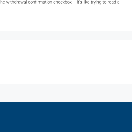
r the withdrawal confirmation checkbox – it’s like trying to read a