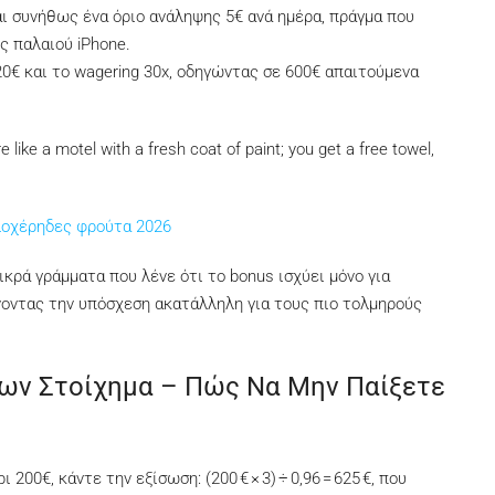
αι συνήθως ένα όριο ανάληψης 5€ ανά ημέρα, πράγμα που
ός παλαιού iPhone.
 20€ και το wagering 30x, οδηγώντας σε 600€ απαιτούμενα
e like a motel with a fresh coat of paint; you get a free towel,
λοχέρηδες φρούτα 2026
κρά γράμματα που λένε ότι το bonus ισχύει μόνο για
κάνοντας την υπόσχεση ακατάλληλη για τους πιο τολμηρούς
Των Στοίχημα – Πώς Να Μην Παίξετε
00€, κάντε την εξίσωση: (200 € × 3) ÷ 0,96 = 625 €, που