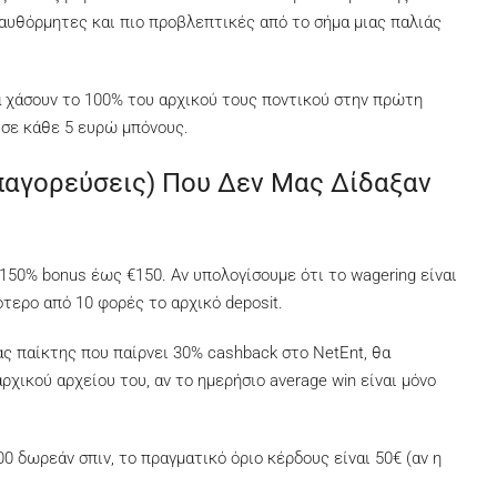
 αυθόρμητες και πιο προβλεπτικές από το σήμα μιας παλιάς
να χάσουν το 100% του αρχικού τους ποντικού στην πρώτη
ώ σε κάθε 5 ευρώ μπόνους.
παγορεύσεις) Που Δεν Μας Δίδαξαν
150% bonus έως €150. Αν υπολογίσουμε ότι το wagering είναι
σότερο από 10 φορές το αρχικό deposit.
ας παίκτης που παίρνει 30% cashback στο NetEnt, θα
ρχικού αρχείου του, αν το ημερήσιο average win είναι μόνο
 δωρεάν σπιν, το πραγματικό όριο κέρδους είναι 50€ (αν η