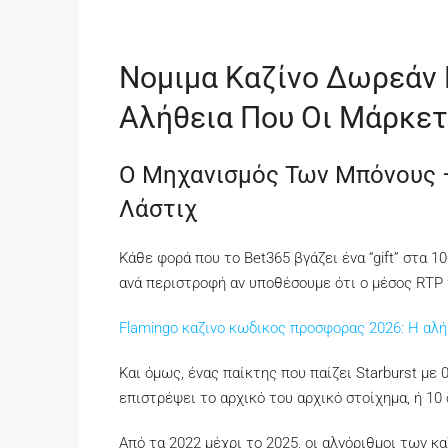
Νομιμα Καζίνο Δωρεάν 
Αλήθεια Που Οι Μάρκε
Ο Μηχανισμός Των Μπόνους 
Λάστιχ
Κάθε φορά που το Bet365 βγάζει ένα “gift” στα 1
ανά περιστροφή αν υποθέσουμε ότι ο μέσος RTP τ
Flamingo καζινο κωδικος προσφορας 2026: Η αλή
Και όμως, ένας παίκτης που παίζει Starburst με 0
επιστρέψει το αρχικό του αρχικό στοίχημα, ή 10 
Από τα 2022 μέχρι το 2025, οι αλγόριθμοι των 