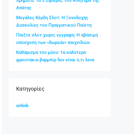
Χρήματα: Τα 5 Σφαίρες του Κινητήρα Της
Απάτης
Μεγάλες Κέρδη Σλοτ: Η Ξενοδοχής
Δυσκολίες του Πραγματικού Παίκτη
Παιξτε σλοτ χωρις εγγραφη: Η αβάσιμη
υπόσχεση των «δωρεάν» παιχνιδιών
Καθάρισμα του μύου: τα καλύτερα
φρουτάκια βαρμπίρ δεν είναι ό,τι λενε
Kατηγορίες
airbnb