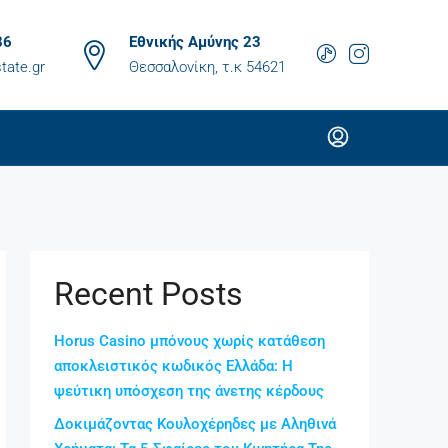
86
Εθνικής Αμύνης 23
tate.gr
Θεσσαλονίκη, τ.κ 54621
Recent Posts
Horus Casino μπόνους χωρίς κατάθεση
αποκλειστικός κωδικός Ελλάδα: Η
ψεύτικη υπόσχεση της άνετης κέρδους
Δοκιμάζοντας Κουλοχέρηδες με Αληθινά