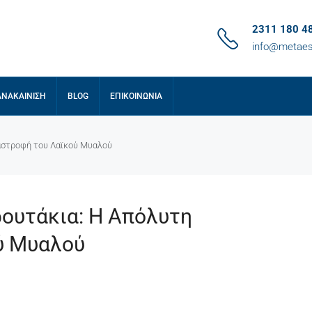
2311 180 4
info@metaes
ΑΝΑΚΑΊΝΙΣΗ
BLOG
ΕΠΙΚΟΙΝΩΝΊΑ
αστροφή του Λαϊκού Μυαλού
ουτάκια: Η Απόλυτη
ύ Μυαλού