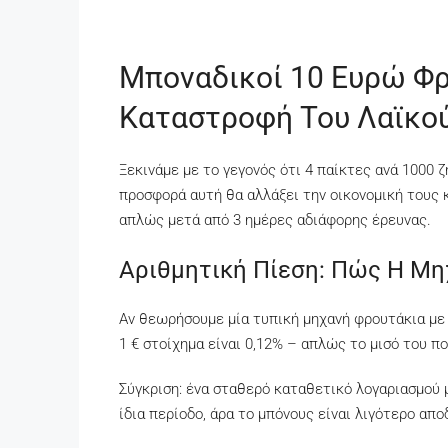
Μποναδικοί 10 Ευρώ Φρ
Καταστροφή Του Λαϊκο
Ξεκινάμε με το γεγονός ότι 4 παίκτες ανά 1000
προσφορά αυτή θα αλλάξει την οικονομική τους 
απλώς μετά από 3 ημέρες αδιάφορης έρευνας.
Αριθμητική Πίεση: Πώς Η Μηχ
Αν θεωρήσουμε μία τυπική μηχανή φρουτάκια με 
1 € στοίχημα είναι 0,12% – απλώς το μισό του 
Σύγκριση: ένα σταθερό καταθετικό λογαριασμού 
ίδια περίοδο, άρα το μπόνους είναι λιγότερο απ