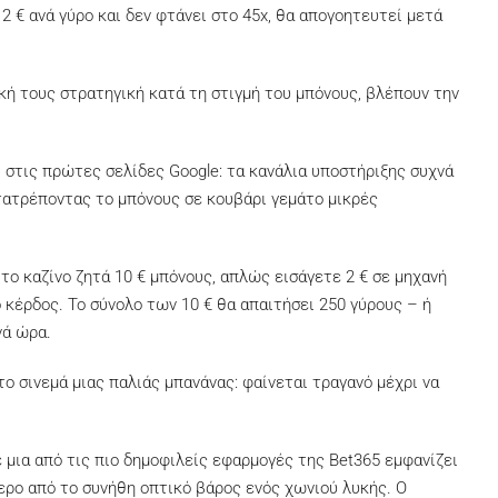
 2 € ανά γύρο και δεν φτάνει στο 45x, θα απογοητευτεί μετά
κή τους στρατηγική κατά τη στιγμή του μπόνους, βλέπουν την
ι στις πρώτες σελίδες Google: τα κανάλια υποστήριξης συχνά
ετατρέποντας το μπόνους σε κουβάρι γεμάτο μικρές
το καζίνο ζητά 10 € μπόνους, απλώς εισάγετε 2 € σε μηχανή
 κέρδος. Το σύνολο των 10 € θα απαιτήσει 250 γύρους – ή
νά ώρα.
το σινεμά μιας παλιάς μπανάνας: φαίνεται τραγανό μέχρι να
ε μια από τις πιο δημοφιλείς εφαρμογές της Bet365 εμφανίζει
τερο από το συνήθη οπτικό βάρος ενός χωνιού λυκής. Ο