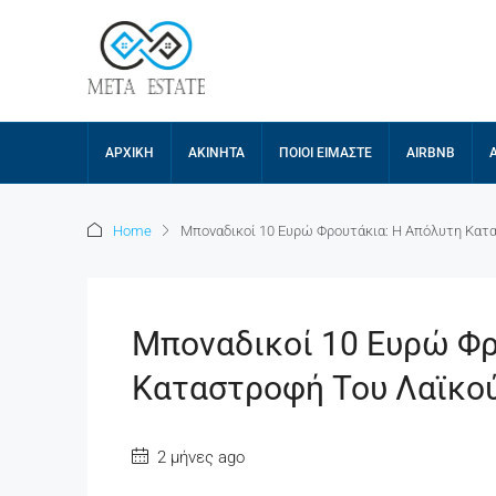
ΑΡΧΙΚΉ
ΑΚΊΝΗΤΑ
ΠΟΙΟΙ ΕΊΜΑΣΤΕ
AIRBNB
Home
Μποναδικοί 10 Ευρώ Φρουτάκια: Η Απόλυτη Κατ
Μποναδικοί 10 Ευρώ Φρ
Καταστροφή Του Λαϊκο
2 μήνες ago