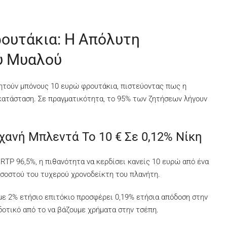
ουτάκια: Η Απόλυτη
ύ Μυαλού
 ζητούν μπόνους 10 ευρώ φρουτάκια, πιστεύοντας πως η
κατάσταση. Σε πραγματικότητα, το 95% των ζητήσεων λήγουν
ανή Μπλεντά Το 10 € Σε 0,12% Νίκη
RTP 96,5%, η πιθανότητα να κερδίσει κανείς 10 ευρώ από ένα
ποσοστού του τυχερού χρονοδείκτη του πλανήτη.
με 2% ετήσιο επιτόκιο προσφέρει 0,19% ετήσια απόδοση στην
οδοτικό από το να βάζουμε χρήματα στην τσέπη.