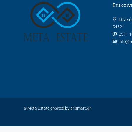
Επικοιν
Εθνική
54621
2311 1
info@m
© Meta Estate created by prismart.gr