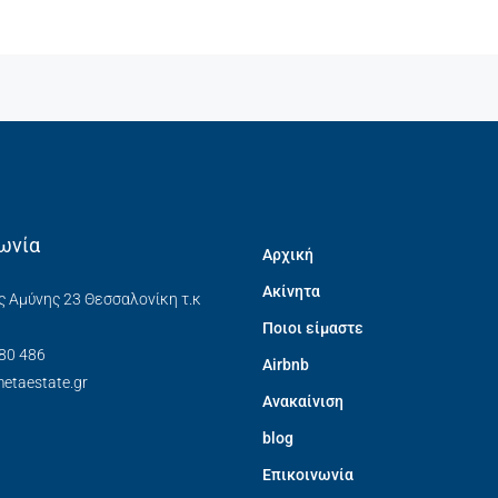
ωνία
Αρχική
Ακίνητα
ς Αμύνης 23 Θεσσαλονίκη τ.κ
Ποιοι είμαστε
80 486
Airbnb
etaestate.gr
Ανακαίνιση
blog
Επικοινωνία