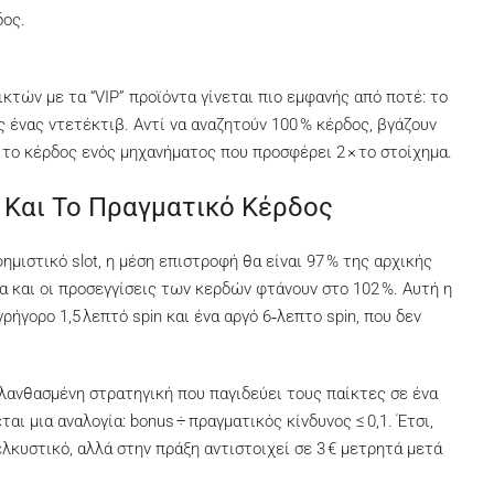
δος.
κτών με τα “VIP” προϊόντα γίνεται πιο εμφανής από ποτέ: το
ένας ντετέκτιβ. Αντί να αναζητούν 100 % κέρδος, βγάζουν
ό το κέρδος ενός μηχανήματος που προσφέρει 2 × το στοίχημα.
 Και Το Πραγματικό Κέρδος
φημιστικό slot, η μέση επιστροφή θα είναι 97 % της αρχικής
 και οι προσεγγίσεις των κερδών φτάνουν στο 102 %. Αυτή η
ρήγορο 1,5 λεπτό spin και ένα αργό 6‑λεπτο spin, που δεν
αι λανθασμένη στρατηγική που παγιδεύει τους παίκτες σε ένα
αι μια αναλογία: bonus ÷ πραγματικός κίνδυνος ≤ 0,1. Έτσι,
ελκυστικό, αλλά στην πράξη αντιστοιχεί σε 3 € μετρητά μετά