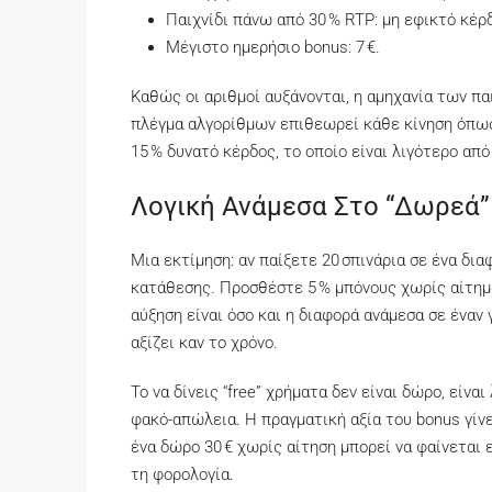
Παιχνίδι πάνω από 30 % RTP: μη εφικτό κέρ
Μέγιστο ημερήσιο bonus: 7 €.
Καθώς οι αριθμοί αυξάνονται, η αμηχανία των παι
πλέγμα αλγορίθμων επιθεωρεί κάθε κίνηση όπως 
15 % δυνατό κέρδος, το οποίο είναι λιγότερο απ
Λογική Ανάμεσα Στο “δωρεά”
Μια εκτίμηση: αν παίξετε 20 σπινάρια σε ένα δια
κατάθεσης. Προσθέστε 5 % μπόνους χωρίς αίτημα
αύξηση είναι όσο και η διαφορά ανάμεσα σε έναν γ
αξίζει καν το χρόνο.
Το να δίνεις “free” χρήματα δεν είναι δώρο, είν
φακό-απώλεια. Η πραγματική αξία του bonus γίνετ
ένα δώρο 30 € χωρίς αίτηση μπορεί να φαίνεται 
τη φορολογία.