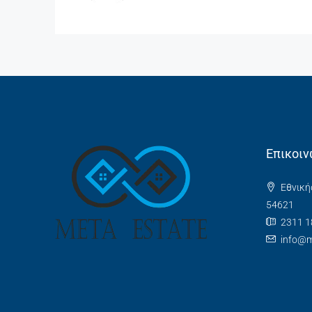
Επικοιν
Εθνική
54621
2311 1
info@m