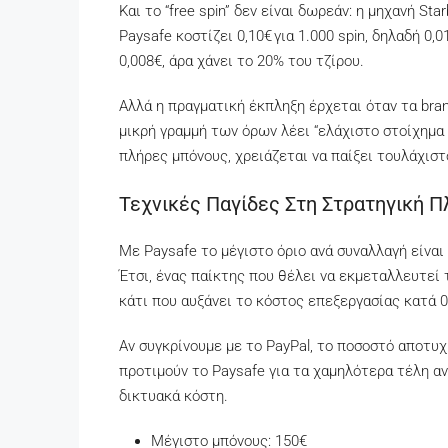
Και το “free spin” δεν είναι δωρεάν: η μηχανή St
Paysafe κοστίζει 0,10€ για 1.000 spin, δηλαδή 0,0
0,008€, άρα χάνει το 20% του τζίρου.
Αλλά η πραγματική έκπληξη έρχεται όταν τα bra
μικρή γραμμή των όρων λέει “ελάχιστο στοίχημα 5
πλήρες μπόνους, χρειάζεται να παίξει τουλάχιστ
Τεχνικές Παγίδες Στη Στρατηγική 
Με Paysafe το μέγιστο όριο ανά συναλλαγή είναι 
Έτσι, ένας παίκτης που θέλει να εκμεταλλευτεί 
κάτι που αυξάνει το κόστος επεξεργασίας κατά 0
Αν συγκρίνουμε με το PayPal, το ποσοστό αποτυχί
προτιμούν το Paysafe για τα χαμηλότερα τέλη α
δικτυακά κόστη.
Μέγιστο μπόνους: 150€