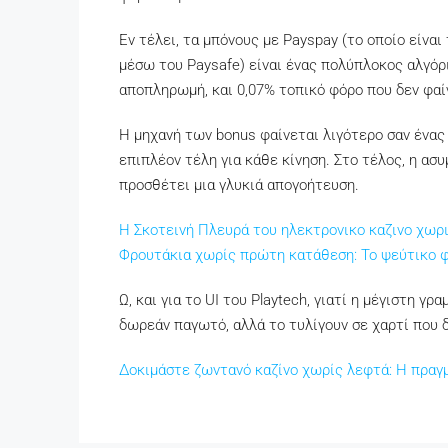
Εν τέλει, τα μπόνους με Payspay (το οποίο είνα
μέσω του Paysafe) είναι ένας πολύπλοκος αλγόρι
αποπληρωμή, και 0,07% τοπικό φόρο που δεν φαί
Η μηχανή των bonus φαίνεται λιγότερο σαν ένας
επιπλέον τέλη για κάθε κίνηση. Στο τέλος, η α
προσθέτει μια γλυκιά απογοήτευση.
Η Σκοτεινή Πλευρά του ηλεκτρονικο καζινο χωρ
Φρουτάκια χωρίς πρώτη κατάθεση: Το ψεύτικο φι
Ω, και για το UI του Playtech, γιατί η μέγιστη γρ
δωρεάν παγωτό, αλλά το τυλίγουν σε χαρτί που δ
Δοκιμάστε ζωντανό καζίνο χωρίς λεφτά: Η πραγ