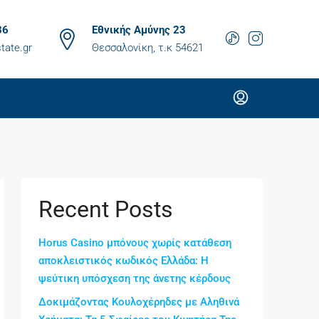
86
Εθνικής Αμύνης 23
tate.gr
Θεσσαλονίκη, τ.κ 54621
Recent Posts
Horus Casino μπόνους χωρίς κατάθεση
αποκλειστικός κωδικός Ελλάδα: Η
ψεύτικη υπόσχεση της άνετης κέρδους
Δοκιμάζοντας Κουλοχέρηδες με Αληθινά