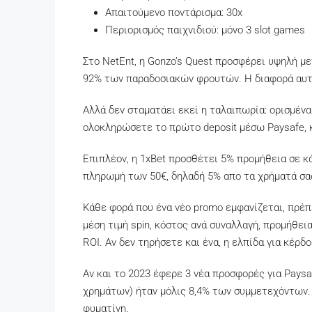
Απαιτούμενο ποντάρισμα: 30x
Περιορισμός παιχνιδιού: μόνο 3 slot games
Στο NetEnt, η Gonzo’s Quest προσφέρει υψηλή με
92% των παραδοσιακών φρουτών. Η διαφορά αυτή
Αλλά δεν σταματάει εκεί η ταλαιπωρία: ορισμένα
ολοκληρώσετε το πρώτο deposit μέσω Paysafe, κ
Επιπλέον, η 1xBet προσθέτει 5% προμήθεια σε κά
πληρωμή των 50€, δηλαδή 5% απο τα χρήματά σα
Κάθε φορά που ένα νέο promo εμφανίζεται, πρέπε
μέση τιμή spin, κόστος ανά συναλλαγή, προμήθει
ROI. Αν δεν τηρήσετε και ένα, η ελπίδα για κέρδ
Αν και το 2023 έφερε 3 νέα προσφορές για Paysa
χρημάτων) ήταν μόλις 8,4% των συμμετεχόντων. 
φυματίνη.