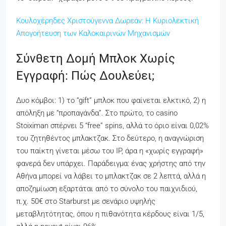
Κουλοχέρηδες Χριστούγεννα Δωρεάν: Η Κυριολεκτική
Απογοήτευση των Καλοκαιρινών Μηχανισμών
Σύνθετη Δομή Μπλοκ Χωρίς
Εγγραφή: Πώς Δουλεύει;
Δυο κόμβοι: 1) το “gift” μπλοκ που φαίνεται ελκτικό, 2) η
απόληξη με “προπαγάνδα”. Στο πρώτο, το casino
Stoiximan σπέρνει 5 “free” spins, αλλά το όριο είναι 0,02%
του ζητηθέντος μπλακτζακ. Στο δεύτερο, η αναγνώριση
του παίκτη γίνεται μέσω του IP, άρα η «χωρίς εγγραφή»
φανερά δεν υπάρχει. Παράδειγμα: ένας χρήστης από την
Αθήνα μπορεί να λάβει το μπλακτζακ σε 2 λεπτά, αλλά η
αποζημίωση εξαρτάται από το σύνολο του παιχνιδιού,
π.χ. 50€ στο Starburst με σενάριο υψηλής
μεταβλητότητας, όπου η πιθανότητα κέρδους είναι 1/5,