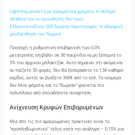
Lightning ρουλετα με πραγματικα χρηματα: Η σκληρή
αλήθεια που οι προωθητές δεν πουν
Ελληνικά καζίνου 500 δωρεάν περιστροφές: Η αδερφική
ψευδαίσθηση του “δωρεά”
Προσοχή: η ρυθμιστική επιβάρυνση των 0,3%
μετατροπής επιβάλει σε 30 παιχνίδια να μη ξεπερνά το
5% του αρχικού μπλακτζακ. Αυτό σημαίνει ότι ακόμα και
αν παίζετε 30 φορές, δεν θα ξεπεράσετε το 1,5€ καθαρό
κέρδος, εκτός αν βγάζετε 300€ από το slot. Τα νούμερα
δεν λένε ψέματα, και το “δωρεάν” φαίνεται πιο
πολύπλοκο από οποιαδήποτε συναρτήση.
Ανίχνευση Κρυφών Επιβαρυμένων
Μια από τις πιο αμαυρωμένες πρακτικές είναι το
“προπληθωριστικό” τέλος κατά την ανάληψη – 0,15% για