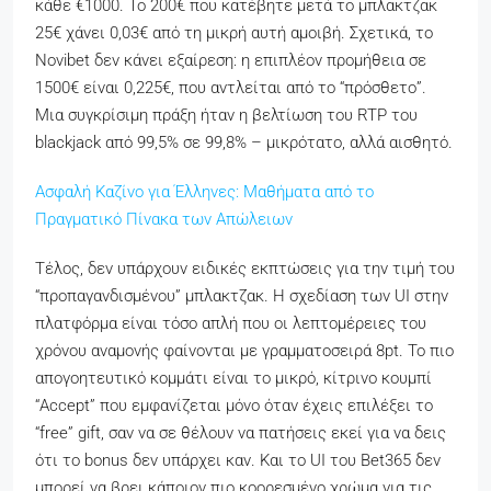
κάθε €1000. Το 200€ που κατέβητε μετά το μπλακτζακ
25€ χάνει 0,03€ από τη μικρή αυτή αμοιβή. Σχετικά, το
Novibet δεν κάνει εξαίρεση: η επιπλέον προμήθεια σε
1500€ είναι 0,225€, που αντλείται από το “πρόσθετο”.
Μια συγκρίσιμη πράξη ήταν η βελτίωση του RTP του
blackjack από 99,5% σε 99,8% – μικρότατο, αλλά αισθητό.
Ασφαλή Καζίνο για Έλληνες: Μαθήματα από το
Πραγματικό Πίνακα των Απώλειων
Τέλος, δεν υπάρχουν ειδικές εκπτώσεις για την τιμή του
“προπαγανδισμένου” μπλακτζακ. Η σχεδίαση των UI στην
πλατφόρμα είναι τόσο απλή που οι λεπτομέρειες του
χρόνου αναμονής φαίνονται με γραμματοσειρά 8pt. Το πιο
απογοητευτικό κομμάτι είναι το μικρό, κίτρινο κουμπί
“Accept” που εμφανίζεται μόνο όταν έχεις επιλέξει το
“free” gift, σαν να σε θέλουν να πατήσεις εκεί για να δεις
ότι το bonus δεν υπάρχει καν. Και το UI του Bet365 δεν
μπορεί να βρει κάποιον πιο κοορεσμένο χρώμα για τις