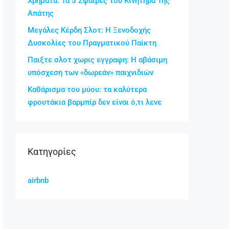
Χρήματα: Τα 5 Σφαίρες του Κινητήρα Της
Απάτης
Μεγάλες Κέρδη Σλοτ: Η Ξενοδοχής
Δυσκολίες του Πραγματικού Παίκτη
Παιξτε σλοτ χωρις εγγραφη: Η αβάσιμη
υπόσχεση των «δωρεάν» παιχνιδιών
Καθάρισμα του μύου: τα καλύτερα
φρουτάκια βαρμπίρ δεν είναι ό,τι λενε
Kατηγορίες
airbnb