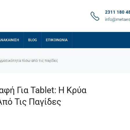
2311 180 4
info@metaes
ΑΝΑΚΑΊΝΙΣΗ
BLOG
ΕΠΙΚΟΙΝΩΝΊΑ
αγματικότητα πίσω από τις παγίδες
ή Για Tablet: Η Κρύα
πό Τις Παγίδες