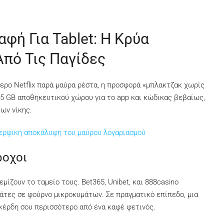
ή Για Tablet: Η Κρύα
πό Τις Παγίδες
τερο Netflix παρά μαύρα ρέστα, η προσφορά «μπλακτζακ χωρίς
,5 GB αποθηκευτικού χώρου για το app και κώδικας βεβαίως,
ων νίκης.
δερφική αποκάλυψη του μαύρου λογαριασμού
ροχοι
εμίζουν το ταμείο τους. Bet365, Unibet, και 888casino
γάτες σε φούρνο μικροκυμάτων. Σε πραγματικό επίπεδο, μια
 κέρδη σου περισσότερο από ένα καφέ φετινός.