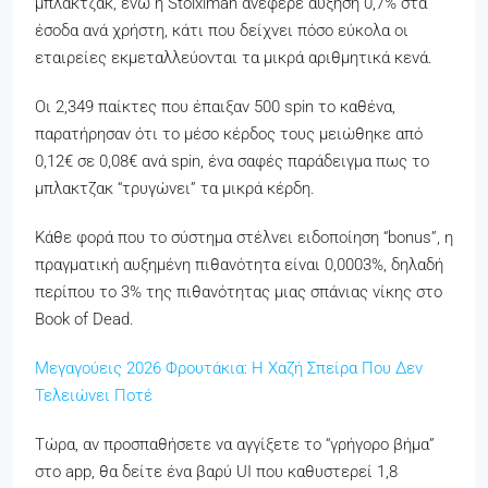
μπλακτζακ, ενώ η Stoiximan ανέφερε αύξηση 0,7% στα
έσοδα ανά χρήστη, κάτι που δείχνει πόσο εύκολα οι
εταιρείες εκμεταλλεύονται τα μικρά αριθμητικά κενά.
Οι 2,349 παίκτες που έπαιξαν 500 spin το καθένα,
παρατήρησαν ότι το μέσο κέρδος τους μειώθηκε από
0,12€ σε 0,08€ ανά spin, ένα σαφές παράδειγμα πως το
μπλακτζακ “τρυγώνει” τα μικρά κέρδη.
Κάθε φορά που το σύστημα στέλνει ειδοποίηση “bonus”, η
πραγματική αυξημένη πιθανότητα είναι 0,0003%, δηλαδή
περίπου το 3% της πιθανότητας μιας σπάνιας νίκης στο
Book of Dead.
Μεγαγούεις 2026 Φρουτάκια: Η Χαζή Σπείρα Που Δεν
Τελειώνει Ποτέ
Τώρα, αν προσπαθήσετε να αγγίξετε το “γρήγορο βήμα”
στο app, θα δείτε ένα βαρύ UI που καθυστερεί 1,8