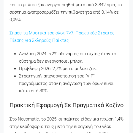
και το μπλακτζακ ενεργοποιηθεί μετά από 3.842 spin, το
σύστημα αναπροσαρμόζει την πιθανότητα από 0,14% σε
0,09%.
Σπάσε τα Μυστικά του σλοτ 7×7: Πρακτικός Στρατός
Πίεσης για Σκληρούς Παίκτες
Ανάλυση 2024: 5,2% αδυναμίας επιτυχίας όταν το
σύστημα δεν ενεργοποιεί μπλοκ.
Πρόβλεψη 2026: 2,7% με το μπλακτζακ.
Στρατηγική: απενεργοποίηση του “VIP”
προγράμματος όταν η ανάγνωση των όρων είναι
κάτω από 80%.
Πρακτική Εφαρμογή Σε Πραγματικά Καζίνο
Στο Novomatic, το 2025, οι παίκτες είδαν μια πτώση 1,4%
στην κερδοφορία τους μετά την εισαγωγή του νέου