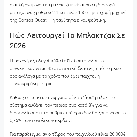
η απλή αναμονή του μπλακτζακ είναι όσο η διαφορά
μεταξύ ενός ρυθμού 2.1 και ενός 1.8 στην τυχερή μηχανή
της Gonzo’s Quest – η ταχύτητα είναι ψεύτικη.
Πώς Λειτουργεί Το Μπλακτζακ Σε
2026
Η μηχανή αξιολογεί κάθε 0,012 δευτερόλεπτο,
συγκεντρώνοντας 45 στατιστικά δείκτες, από το μέσο
όρο ανάλογα με το χρόνο που έχει παιχτεί η
συγκεκριμένη σκόρπ.
Καθώς οι παίκτες ενεργοποιούν το “free” μπλοκ, το
σύστημα αυξάνει τον περιορισμό κατά 8% για να
διασφαλίσει ότι το ρυθμιστικό όριο δεν θα ξεπεράσει το
0,75% των συνολικών κερδών.
Για παράδειγμα, αν ο τζίρος του παιχνιδιού είναι 20.000€