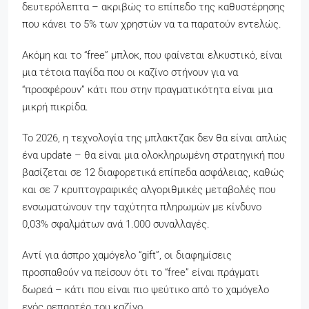
δευτερόλεπτα – ακριβώς το επίπεδο της καθυστέρησης
που κάνει το 5% των χρηστών να τα παρατούν εντελώς.
Ακόμη και το “free” μπλοκ, που φαίνεται ελκυστικό, είναι
μια τέτοια παγίδα που οι καζίνο στήνουν για να
“προσφέρουν” κάτι που στην πραγματικότητα είναι μια
μικρή πικρίδα.
Το 2026, η τεχνολογία της μπλακτζακ δεν θα είναι απλώς
ένα update – θα είναι μια ολοκληρωμένη στρατηγική που
βασίζεται σε 12 διαφορετικά επίπεδα ασφάλειας, καθώς
και σε 7 κρυπτογραφικές αλγοριθμικές μεταβολές που
ενσωματώνουν την ταχύτητα πληρωμών με κίνδυνο
0,03% σφαλμάτων ανά 1.000 συναλλαγές.
Αντί για άσπρο χαμόγελο “gift”, οι διαφημίσεις
προσπαθούν να πείσουν ότι το “free” είναι πράγματι
δωρεά – κάτι που είναι πιο ψεύτικο από το χαμόγελο
ενός ρεπαρτέρ του καζίνο.