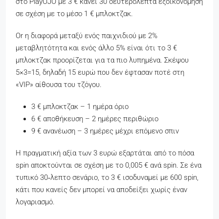
στο PlayOJO με 3 € κάνει 30 δευτερόλεπτα εξοικονόμηση
σε σχέση με το μέσο 1 € μπλοκτζακ.
Or η διαφορά μεταξύ ενός παιχνιδιού με 2%
μεταβλητότητα και ενός άλλο 5% είναι ότι το 3 €
μπλοκτζακ προορίζεται για τα πιο λυπημένα. Σκέψου
5×3=15, δηλαδή 15 ευρώ που δεν έφτασαν ποτέ στη
«VIP» αίθουσα του τζόγου.
3 € μπλοκτζακ – 1 ημέρα όριο
6 € αποθήκευση – 2 ημέρες περιθώριο
9 € ανανέωση – 3 ημέρες μέχρι επόμενο σπιν
Η πραγματική αξία των 3 ευρώ εξαρτάται από το πόσα
spin αποκτούνται σε σχέση με το 0,005 € ανά spin. Σε ένα
τυπικό 30‑λεπτο σενάριο, το 3 € ισοδυναμεί με 600 spin,
κάτι που κανείς δεν μπορεί να αποδείξει χωρίς έναν
λογαριασμό.