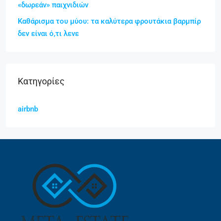
«δωρεάν» παιχνιδιών
Καθάρισμα του μύου: τα καλύτερα φρουτάκια βαρμπίρ
δεν είναι ό,τι λενε
Kατηγορίες
airbnb