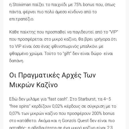
η Stoiximan παίζει το παιχνίδι με 75% bonus που, όπως
πάντα, φέρνει πιο πολύ άμεσο κίνδυνο από το
επιτραπέζιο.
Κάθε παίκτης που προσπαθεί να παγιδευτεί από το “VIP”
που προσφέρεται στο μικρό καζίνο, θα βρει γρήγορα ότι
το VIP είναι όσο ένας φθινοπωρινός μπαλκόνι με
φθαρμένο χρώμα. Τούτο το “gift” δεν είναι δώρο· είναι
δαπάνη.
Οι Πραγματικές Αρχές Των
Μικρών Καζίνο
Εδώ δεν μιλάμε για “fast cash”. Στο Starburst, τα 4–5
“free spins” κερδίζουν 0,02% κέρδους σε σύγκριση με το
0,07% των μικρών καζίνο που προσφέρουν 200% bonus
στο κατάθετο. Ακόμα και η Gonzo’s Quest δεν είναι πιο
ασταθής· η αβεβαιότητα σε ένα μικρό καζίνο είναι 2,3