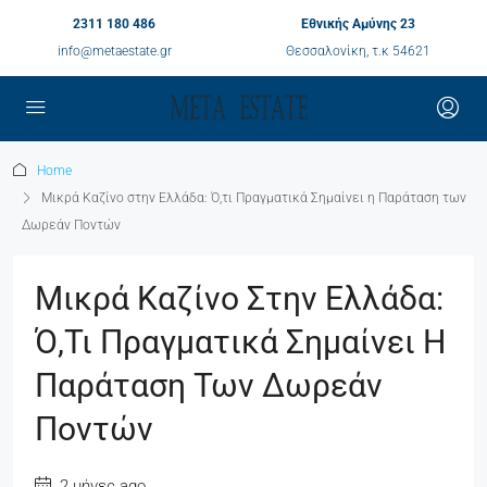
2311 180 486
Εθνικής Αμύνης 23
info@metaestate.gr
Θεσσαλονίκη, τ.κ 54621
Home
Μικρά Καζίνο στην Ελλάδα: Ό,τι Πραγματικά Σημαίνει η Παράταση των
Δωρεάν Ποντών
Μικρά Καζίνο Στην Ελλάδα:
Ό,τι Πραγματικά Σημαίνει Η
Παράταση Των Δωρεάν
Ποντών
2 μήνες ago