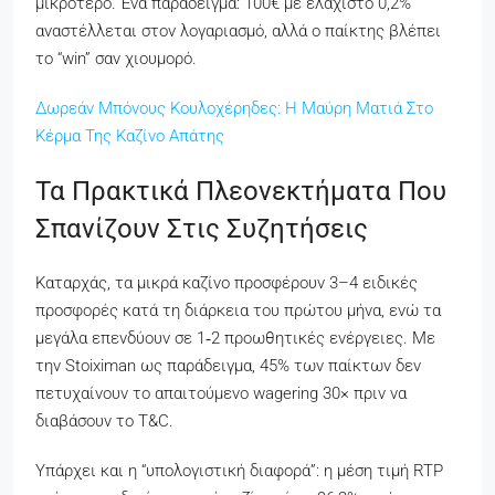
μικρότερο. Ένα παράδειγμα: 100€ με ελάχιστο 0,2%
αναστέλλεται στον λογαριασμό, αλλά ο παίκτης βλέπει
το “win” σαν χιουμορό.
Δωρεάν Μπόνους Κουλοχέρηδες: Η Μαύρη Ματιά Στο
Κέρμα Της Καζίνο Απάτης
Τα Πρακτικά Πλεονεκτήματα Που
Σπανίζουν Στις Συζητήσεις
Καταρχάς, τα μικρά καζίνο προσφέρουν 3–4 ειδικές
προσφορές κατά τη διάρκεια του πρώτου μήνα, ενώ τα
μεγάλα επενδύουν σε 1‑2 προωθητικές ενέργειες. Με
την Stoiximan ως παράδειγμα, 45% των παίκτων δεν
πετυχαίνουν το απαιτούμενο wagering 30× πριν να
διαβάσουν το T&C.
Υπάρχει και η “υπολογιστική διαφορά”: η μέση τιμή RTP