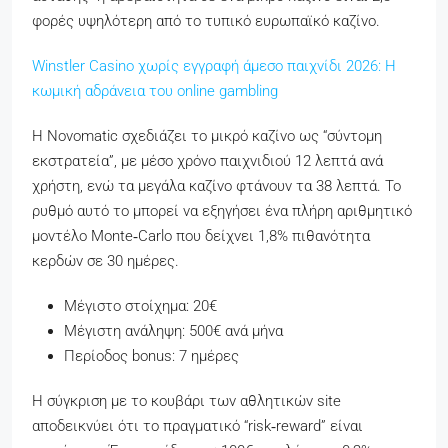
φορές υψηλότερη από το τυπικό ευρωπαϊκό καζίνο.
Winstler Casino χωρίς εγγραφή άμεσο παιχνίδι 2026: Η
κωμική αδράνεια του online gambling
Η Novomatic σχεδιάζει το μικρό καζίνο ως “σύντομη
εκστρατεία”, με μέσο χρόνο παιχνιδιού 12 λεπτά ανά
χρήστη, ενώ τα μεγάλα καζίνο φτάνουν τα 38 λεπτά. Το
ρυθμό αυτό το μπορεί να εξηγήσει ένα πλήρη αριθμητικό
μοντέλο Monte‑Carlo που δείχνει 1,8% πιθανότητα
κερδών σε 30 ημέρες.
Μέγιστο στοίχημα: 20€
Μέγιστη ανάληψη: 500€ ανά μήνα
Περίοδος bonus: 7 ημέρες
Η σύγκριση με το κουβάρι των αθλητικών site
αποδεικνύει ότι το πραγματικό “risk‑reward” είναι