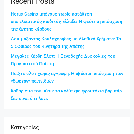
Recent Posts
Horus Casino μπόνους χωρίς κατάθεση
αποκλειστικός κωδικός Ελλάδα: Η ψεύτικη υπόσχεση
της άνετης κέρδους
Δοκιμάζοντας Κουλοχέρηδες με Αληθινά Χρήματα: Τα
5 Σφαίρες του Κινητήρα Της Απάτης
Μεγάλες Κέρδη Σλοτ: Η Ξενοδοχής Δυσκολίες του
Πραγματικού Παίκτη
Παιξτε σλοτ χωρις εγγραφη: Η αβάσιμη υπόσχεση των
«δωρεάν» παιχνιδιών
Καθάρισμα του μύου: τα καλύτερα φρουτάκια βαρμπίρ
δεν είναι ό,τι λενε
Kατηγορίες