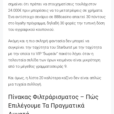
σημαίνει ότι πρέπει να στοιχηματίσεις τουλάχιστον
24.000€ πριν μπορέσεις να το μετατρέψεις σε χρήματα.
Ένα αντίστοιχο σενάριο σε 888casino απαιτεί 30 πόντους
στο loyalty πρόγραμμα, δηλαδή 30 φορές την τυπική δόση
του εγγραφικού κουπονιού.
Ακόμη και η πιο σκληρή φαντασία δεν μπορεί να
συγκρίνει την ταχύτητα του Starburst με την ταχύτητα
με την οποία το VIP “δωρεάν” πακέτο λήγει όταν η
τελευταία σελίδα των όρων κειμένου είναι μικρότερη
από το μέγεθος γραμματοσειράς 9.
Και όμως, η λίστα 20 καλύτερα καζίνο δεν είναι απλώς
μια τυχαία συλλογή.
Πίνακας Φιλτράρισματος – Πώς
Επιλέγουμε Τα Πραγματικά