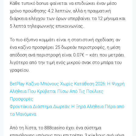
Κάθε τυπικό bonus φαίνεται να επιδιώκει έναν μέσο
χρόνο προώθησης 4.2 λεπτών, αλλά η πραγματική
διάρκεια ελέγχου των όρων υπερβαίνει τα 12 μήνυμα και
5 λεπτά τηλεφωνικής επικοινωνίας.
Το πιο έξυπνο κομμάτι είναι η στατιστική σχεδίαση: αν
ένα καζίνο προσφέρει 25 δωρεάν περιστροφές, η μέση
απόδοση ανά περιστροφή είναι 0.07€ – κάτι που μετράει
λιγότερο από την τιμή ενός μικρού σνακ στο μπάρα του
γραφείου.
BetPlay Καζίνο Μπόνους Χωρίς Κατάθεση 2026: Η Ψυχρή
Αλήθεια Που Κρύβεται Πίσω Από Τις Πούλιες
Προσφορές
Φρουτάκια Διάστημα Δωρεάν: Η Ξηρά Αλήθεια Πέρα από
τα Μανόμενα
Από τη λίστα, το 888casino έχει ένα σύστημα
επανάληψης μπόνους που επιτρέπει 3 κύκλους ανά μήνα,