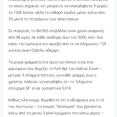
το οποίο σημαίνει ότι μπορείτε να επαναλάβετε 9 φορές
το 150€ bonus, αλλά το καθαρό κέρδος μένει κάτω από
2% μετά το τετράγωνο των απαιτήσεων.
Σε σύγκριση, το Bet365 επιβάλλει έναν χρόνο αναμονής
από 48 ώρες σε κάθε ανάληψη άνω του 500€, κάτι που
κάνει την εμπειρία πιο ακριβή από το να πληρώνεις 12€
για ένα σκαντζόβολο αδέρφη.
Τα μικρά γράμματα στα όρια των bonus είναι ένα
φαινόμενο που θυμίζει το font 8pt του παλιού Excel –
μετράς 3 ελαφριά πόντους για κάθε γραμμή, ενώ ο
χρήστης παλεύει να καταλάβει ότι το “ελάχιστο
στοίχημα 5€” είναι ουσιαστικά 5,01€.
Καθώς κλείνουμε, θυμηθείτε ότι η αδιαφορία για το UI
του ποντικιού – το κουμπί “Απόσυρση” που βρίσκεται
κάτω από το μενού 3 pixel κρυμμένο στο κάτω μέρος –