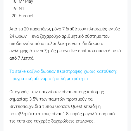
Mr Play
N1
Eurobet
Από τα 20 παραπάνω, μόνο 7 διαθέτουν πληρωμές εντός
24 ωρών – ένα ζαχαρούχο αριθμητικό σύστημα που
αποδεικνύει πόσο πολύπλοκη είναι η διαδικασία
ανάληψης όταν συζητάς με ένα live chat που απαντά μετά
από 7 λεπτά.
Το stake καζινο δωρεαν περιστροφες χωρις καταθεση:
Πραγματική αδυναμία ή απλή μητρότητα
Οι αγορές των παιχνιδιών είναι επίσης κρίσιμης
σημασίας: 3.5% των παικτών προτιμούν τα
βιντεοπαιχνίδια τύπου Gonzo’s Quest επειδή η
μεταβλητότητα τους είναι 1.8 φορές μεγαλύτερη από
τις τυπικές τυχερές ζαχαρώδεις επιλογές.