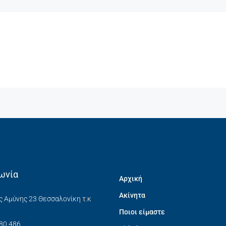
ωνία
Αρχική
Ακίνητα
ς Αμύνης 23 Θεσσαλονίκη τ.κ
Ποιοι είμαστε
80 486