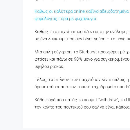
Καθώς οι καλύτερα online καζίνο αδειοδοτημένα
φορολογίας παρά με ψυχαγωγία
Καθώς τα στοιχεία προορίζονται στην ανάληψη, η 
με ένα λουκούμι που δεν δίνει γεύση – το μόνο πο
Μια απλή σύγκριση: το Starburst προσφέρει μέτ
φτάσει και πάνω σε 98 % μόνο για συγκεκριμένου
υψηλού ρίσκου.
Τέλος, τα 5 πλεόν των παιχνιδιών είναι απλώς 
δραπετεύσει από τον τοπικό ταχυδρομείο επειδή
Κάθε φορά που πατάς το κουμπί “withdraw”, το UI
τον κόλπο του ποντικιού σου σαν να είναι κάποι