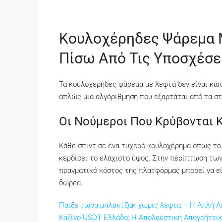
Κουλοχέρηδες Ψάρεμα 
Πίσω Από Τις Υποσχέσε
Τα κουλοχέρηδες ψάρεμα με λεφτά δεν είναι κάπο
απλώς μια αλγόριθμηση που εξαρτάται από τα στ
Οι Νούμεροι Που Κρύβονται 
Κάθε σπιντ σε ένα τυχερό κουλοχέρημα όπως το S
κερδίσει το ελάχιστο ύψος. Στην περίπτωση των
πραγματικό κόστος της πλατφόρμας μπορεί να είνα
δωρεά.
Παιξε τωρα μπλακτζακ χωρις λεφτα – Η Απλή
Καζίνο USDT Ελλάδα: Η Απολαυστική Απογοήτευ