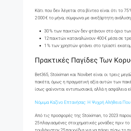
Κάτι που δεν λέγεται στα βίντεο είναι ότι το 7
2 000 € το μήνα, σύμφωνα με ανεξάρτητη ανάλυσ
30 % των παικτών δεν φτάνουν στο όριο των
12 παικτών καταναλώνουν 400 € μέσα σε τρει
1 % των χρηστών φτάνει στο τρίαστί εκατομ
Πρακτικές Παγίδες Των Κορυ
Bet365, Stoiximan και Novibet είναι οι τρεις με
πακέτα, όμως η πραγματική αξία αυτών των πακέ
ίσως φαίνονται εντυπωσιακά, αλλά η ασφάλεια εί
Νόμιμα Καζίνο Επτανήσας: Η Ψυχρή Αλήθεια Που
Από τις προσφορές της Stoiximan, το 2023 παρου
25 πλαγιασμένες στοιχηματικές μονάδες πριν το 
τουλάχιστον 25 παιχνίδια για να πάρει πίσω το π