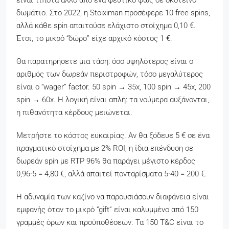
είναι τίποτα άλλο από ένα ψεύτικο φως σε σκοτεινό
δωμάτιο. Στο 2022, η Stoiximan προσέφερε 10 free spins,
αλλά κάθε spin απαιτούσε ελάχιστο στοίχημα 0,10 €.
Έτσι, το μικρό “δώρο” είχε αρχικό κόστος 1 €.
Θα παρατηρήσετε μια τάση: όσο υψηλότερος είναι ο
αριθμός των δωρεάν περιστροφών, τόσο μεγαλύτερος
είναι ο “wager” factor. 50 spin → 35x, 100 spin → 45x, 200
spin → 60x. Η λογική είναι απλή: τα νούμερα αυξάνονται,
η πιθανότητα κέρδους μειώνεται.
Μετρήστε το κόστος ευκαιρίας. Αν θα ξόδευε 5 € σε ένα
πραγματικό στοίχημα με 2% ROI, η ίδια επένδυση σε
δωρεάν spin με RTP 96% θα παράγει μέγιστο κέρδος
0,96·5 = 4,80 €, αλλά απαιτεί πονταρίσματα 5·40 = 200 €.
Η αδυναμία των καζίνο να παρουσιάσουν διαφάνεια είναι
εμφανής όταν το μικρό “gift” είναι καλυμμένο από 150
γραμμές όρων και προϋποθέσεων. Τα 150 T&C είναι το