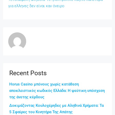
για ελληνες δεν είναι καν όνειρο
Recent Posts
Horus Casino μπόνους χωρίς κατάθεση
αποκλειστικός κωδικός Ελλάδα: Η ψεύτικη υπόσχεση
της άνετης κέρδους
Δοκιμάζοντας Κουλοχέρηδες με Αληθινά Χρήματα: Τα
5 Σφαίρες του Κινητήρα Της Απάτης