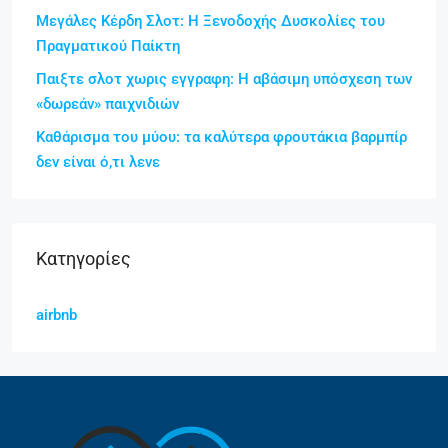
Μεγάλες Κέρδη Σλοτ: Η Ξενοδοχής Δυσκολίες του
Πραγματικού Παίκτη
Παιξτε σλοτ χωρις εγγραφη: Η αβάσιμη υπόσχεση των
«δωρεάν» παιχνιδιών
Καθάρισμα του μύου: τα καλύτερα φρουτάκια βαρμπίρ
δεν είναι ό,τι λενε
Kατηγορίες
airbnb