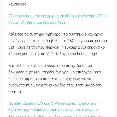
καμπάνιες.
22bet casino μπόνους χωρίς κατάθεση με εγγραφή GR: Η
κρυφή αλήθεια που δεν σας λένε
Κάλεσες το σύστημα “γρήγορο”; το σύστημα είναι αργό
σαν έναν ρομπότ που διαβάζει το T&C με γραμματοσειρά
8 pt. Κάθε λεπτό που περνάει, η ευκαιρία για σημαντικό
κέρδος μειώνεται κατά 0.4% λόγω του house edge.
Και τέλος: το UI του τελευταίου παιχνιδιού που
δοκίμασα είχε μια μπερδεμένη γραμμή επιλογής “max
bet” που έπρεπε να πατηθεί τρεις φορές για να
ενεργοποιηθεί, ενώ το εικονίδιο ήταν τόσο μικρό όσο
0.3 mm.
Novibet Casino κωδικός VIP free spins: Το ψεύτικο
λουτρό της προώθησης που δεν κάνει ούτε δάκρυο
Τετοιασμένη αλήθεια: το ηλεκτρονικο καζινο καλυτερα