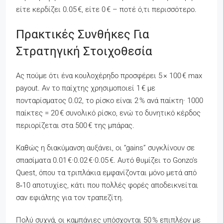
είτε κερδίζει 0.05 €, είτε 0 € – ποτέ ό,τι περισσότερο.
Πρακτικές Συνθήκες Για
Στρατηγική Στοιχοθεσία
Ας πούμε ότι ένα κουλοχέρηδο προσφέρει 5 × 100 € max
payout. Αν το παίχτης χρησιμοποιεί 1 € με
πονταρίσματος 0.02, το ρίσκο είναι 2 % ανά παίκτη· 1000
παίκτες = 20 € συνολικό ρίσκο, ενώ το δυνητικό κέρδος
περιορίζεται στα 500 € της μπάρας.
Καθώς η διακύμανση αυξάνει, οι “gains” συγκλίνουν σε
σπασίματα 0.01 €·0.02 €·0.05 €. Αυτό θυμίζει το Gonzo’s
Quest, όπου τα τριπλάκια εμφανίζονται μόνο μετά από
8‑10 αποτυχίες, κάτι που πολλές φορές αποδεικνείται
σαν εφιάλτης για τον τραπεζίτη.
Πολύ συχνά, οι καμπάνιες υπόσχονται 50 % επιπλέον με