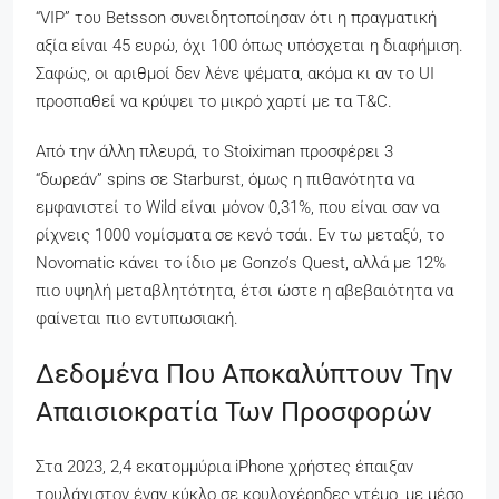
“VIP” του Betsson συνειδητοποίησαν ότι η πραγματική
αξία είναι 45 ευρώ, όχι 100 όπως υπόσχεται η διαφήμιση.
Σαφώς, οι αριθμοί δεν λένε ψέματα, ακόμα κι αν το UI
προσπαθεί να κρύψει το μικρό χαρτί με τα T&C.
Από την άλλη πλευρά, το Stoiximan προσφέρει 3
“δωρεάν” spins σε Starburst, όμως η πιθανότητα να
εμφανιστεί το Wild είναι μόνον 0,31%, που είναι σαν να
ρίχνεις 1000 νομίσματα σε κενό τσάι. Εν τω μεταξύ, το
Novomatic κάνει το ίδιο με Gonzo’s Quest, αλλά με 12%
πιο υψηλή μεταβλητότητα, έτσι ώστε η αβεβαιότητα να
φαίνεται πιο εντυπωσιακή.
Δεδομένα Που Αποκαλύπτουν Την
Απαισιοκρατία Των Προσφορών
Στα 2023, 2,4 εκατομμύρια iPhone χρήστες έπαιξαν
τουλάχιστον έναν κύκλο σε κουλοχέρηδες ντέμο, με μέσο