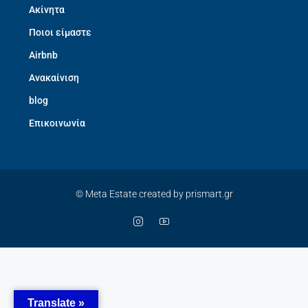
Ακίνητα
Ποιοι είμαστε
Airbnb
Ανακαίνιση
blog
Επικοινωνία
© Meta Estate created by prismart.gr
Translate »