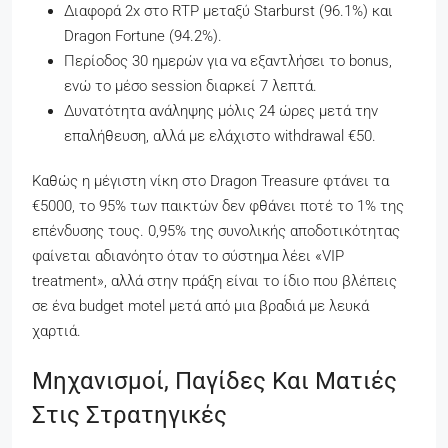
Διαφορά 2x στο RTP μεταξύ Starburst (96.1%) και
Dragon Fortune (94.2%).
Περίοδος 30 ημερών για να εξαντλήσει το bonus,
ενώ το μέσο session διαρκεί 7 λεπτά.
Δυνατότητα ανάληψης μόλις 24 ώρες μετά την
επαλήθευση, αλλά με ελάχιστο withdrawal €50.
Καθώς η μέγιστη νίκη στο Dragon Treasure φτάνει τα
€5000, το 95% των παικτών δεν φθάνει ποτέ το 1% της
επένδυσης τους. 0,95% της συνολικής αποδοτικότητας
φαίνεται αδιανόητο όταν το σύστημα λέει «VIP
treatment», αλλά στην πράξη είναι το ίδιο που βλέπεις
σε ένα budget motel μετά από μια βραδιά με λευκά
χαρτιά.
Μηχανισμοί, Παγίδες Και Ματιές
Στις Στρατηγικές