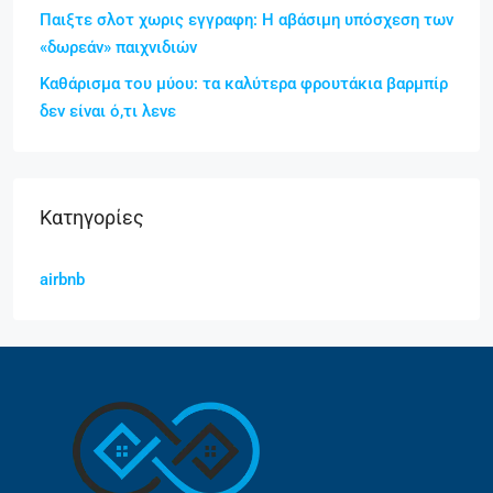
Παιξτε σλοτ χωρις εγγραφη: Η αβάσιμη υπόσχεση των
«δωρεάν» παιχνιδιών
Καθάρισμα του μύου: τα καλύτερα φρουτάκια βαρμπίρ
δεν είναι ό,τι λενε
Kατηγορίες
airbnb