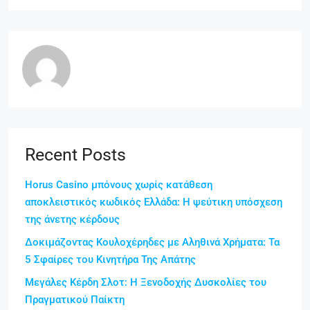
Recent Posts
Horus Casino μπόνους χωρίς κατάθεση
αποκλειστικός κωδικός Ελλάδα: Η ψεύτικη υπόσχεση
της άνετης κέρδους
Δοκιμάζοντας Κουλοχέρηδες με Αληθινά Χρήματα: Τα
5 Σφαίρες του Κινητήρα Της Απάτης
Μεγάλες Κέρδη Σλοτ: Η Ξενοδοχής Δυσκολίες του
Πραγματικού Παίκτη