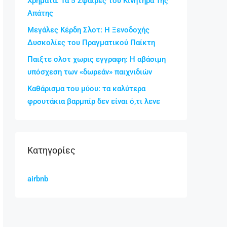
Χρήματα: Τα 5 Σφαίρες του Κινητήρα Της
Απάτης
Μεγάλες Κέρδη Σλοτ: Η Ξενοδοχής
Δυσκολίες του Πραγματικού Παίκτη
Παιξτε σλοτ χωρις εγγραφη: Η αβάσιμη
υπόσχεση των «δωρεάν» παιχνιδιών
Καθάρισμα του μύου: τα καλύτερα
φρουτάκια βαρμπίρ δεν είναι ό,τι λενε
Kατηγορίες
airbnb