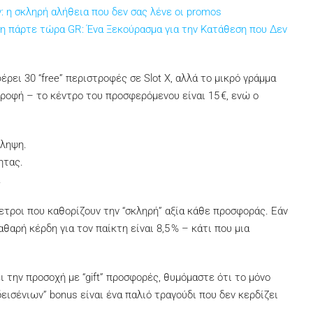
 η σκληρή αλήθεια που δεν σας λένε οι promos
ση πάρτε τώρα GR: Ένα Ξεκούρασμα για την Κατάθεση που Δεν
ρει 30 “free” περιστροφές σε Slot X, αλλά το μικρό γράμμα
στροφή – το κέντρο του προσφερόμενου είναι 15 €, ενώ ο
άληψη.
ητας.
.
άμετροι που καθορίζουν την “σκληρή” αξία κάθε προσφοράς. Εάν
καθαρή κέρδη για τον παίκτη είναι 8,5 % – κάτι που μια
 την προσοχή με “gift” προσφορές, θυμόμαστε ότι το μόνο
εισένιων” bonus είναι ένα παλιό τραγούδι που δεν κερδίζει