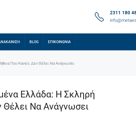
2311 180 4
info@metaes
ΑΝΑΚΑΊΝΙΣΗ
BLOG
ΕΠΙΚΟΙΝΩΝΊΑ
ήθεια Που Κανείς Δεν Θέλει Να Ανάγνωσει
μένα Ελλάδα: Η Σκληρή
ν Θέλει Να Ανάγνωσει