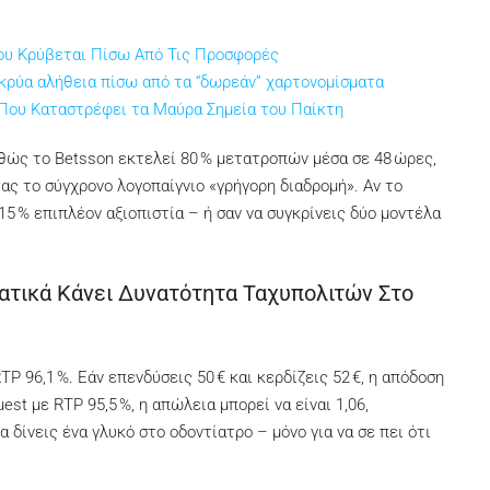
Που Κρύβεται Πίσω Από Τις Προσφορές
Η κρύα αλήθεια πίσω από τα “δωρεάν” χαρτονομίσματα
 Που Καταστρέφει τα Μαύρα Σημεία του Παίκτη
θώς το Betsson εκτελεί 80 % μετατροπών μέσα σε 48 ώρες,
ας το σύγχρονο λογοπαίγνιο «γρήγορη διαδρομή». Αν το
 15 % επιπλέον αξιοπιστία – ή σαν να συγκρίνεις δύο μοντέλα
ατικά Κάνει Δυνατότητα Ταχυπολιτών Στο
TP 96,1 %. Εάν επενδύσεις 50 € και κερδίζεις 52 €, η απόδοση
uest με RTP 95,5 %, η απώλεια μπορεί να είναι 1,06,
να δίνεις ένα γλυκό στο οδοντίατρο – μόνο για να σε πει ότι