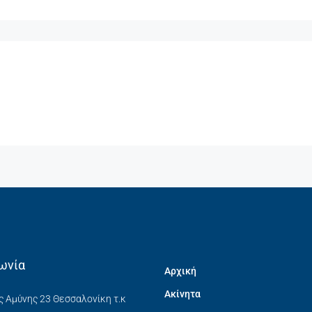
ωνία
Αρχική
Ακίνητα
ς Αμύνης 23 Θεσσαλονίκη τ.κ