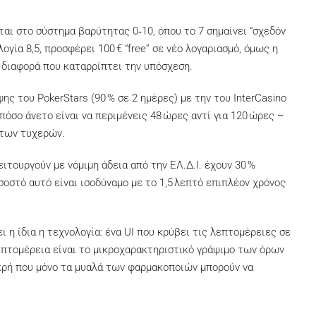
αι στο σύστημα βαρύτητας 0‑10, όπου το 7 σημαίνει “σχεδόν
ογία 8,5, προσφέρει 100 € “free” σε νέο λογαριασμό, όμως η
% διαφορά που καταρρίπτει την υπόσχεση.
ς του PokerStars (90 % σε 2 ημέρες) με την του InterCasino
 πόσο άνετο είναι να περιμένεις 48 ώρες αντί για 120 ώρες –
 των τυχερών.
ειτουργούν με νόμιμη άδεια από την ΕΛ.Δ.Ι. έχουν 30 %
οστό αυτό είναι ισοδύναμο με το 1,5 λεπτό επιπλέον χρόνος
ει η ίδια η τεχνολογία: ένα UI που κρύβει τις λεπτομέρειες σε
 λεπτομέρεια είναι το μικροχαρακτηριστικό γράψιμο των όρων
κρή που μόνο τα μυαλά των φαρμακοποιών μπορούν να