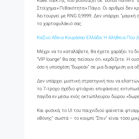
Κάθε παίκτης που βουλιάζει σε “bonus hunters” 
Στοίχημα × Πιθανότητα × Πάγιο. Οι αριθμοί δεν κ
λειτουργεί με RNG 0,9999. Δεν υπάρχει “μαγική 
το χαρτοφυλάκιό σας.
Καζίνο Αδεια Κουράσαο Ελλάδα: Η Αλήθεια Που 
Μέχρι να το καταλάβετε, θα έχετε χαράξει το δι
“VIP lounge” θα σας πείσουν ότι κερδίζετε. Η ου
όσο η υποσχέση “δωρεάν” σε μια διαφήμιση για ο
Δεν υπάρχει μυστική στρατηγική που να ελαττώνε
το 7‑τροχο σχέδιο φτιάχνει επιφάνειες εντυπωσι
παγίδα εν μέσω ενός οκτώπλευρου δώρου «δωρεάν»
Και φυσικά, το UI του παιχνιδιού φαίνεται φτιαγ
οθόνης” σωστά – το κουμπί “Σπιν” είναι τόσο μικ