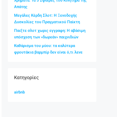
Χρήματα: Τα 5 Σφαίρες του Κινητήρα Της
Απάτης
Μεγάλες Κέρδη Σλοτ: Η Ξενοδοχής
Δυσκολίες του Πραγματικού Παίκτη
Παιξτε σλοτ χωρις εγγραφη: Η αβάσιμη
υπόσχεση των «δωρεάν» παιχνιδιών
Καθάρισμα του μύου: τα καλύτερα
φρουτάκια βαρμπίρ δεν είναι ό,τι λενε
Kατηγορίες
airbnb