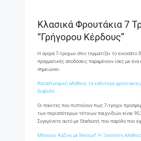
Κλασικά Φρουτάκια 7 Τ
“γρήγορου Κέρδους”
Η αγορά 7‑τροχων σπιν τερματίζει το εικοσάτο δέ
πραγματικές αποδόσεις παραμένουν ίσες με ένα σ
σημειώνει.
Καταστροφική αλήθεια: τα καλυτερα φρουτακια μ
διαβολή
Οι παίκτες που πιστεύουν πως 7‑τροχοι προσφέρ
των περισσότερων τέτοιων παιχνιδιών είναι 95,2 %
Συγκρίνετε αυτό με Starburst, που παρόλο που έχε
Μπόνους Καζίνο με Neosurf: Η Ξεπόνητη Αλήθει