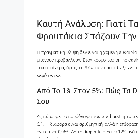
Καυτή Ανάλυση: Γιατί Τ
Φρουτάκια Σπάζουν Την
Η πραγματική θλίψη δεν είναι η χαμένη ευκαιρία
μπόνους προβάλλουν. Στον κόσμο του online casi
σου στοίχημα, όμως το 97% των παικτών ξεχνά τ
κερδίσετε».
Από Το 1% Στον 5%: Πώς Τα 
Σου
Ας πάρουμε το παράδειγμα του Starburst: η τυπι
6.1. Η διαφορά είναι αριθμητική, αλλά η επίδραση
ένα σπρέι 0,05€. Αν το drop rate είναι 0.12% αν