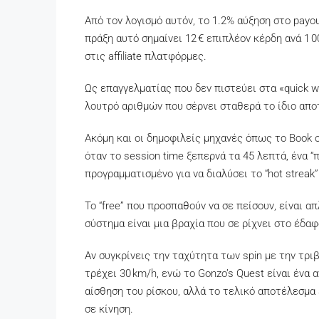
Από τον λογισμό αυτόν, το 1.2% αύξηση στο payo
πράξη αυτό σημαίνει 12 € επιπλέον κέρδη ανά 1 
στις affiliate πλατφόρμες.
Ως επαγγελματίας που δεν πιστεύει στα «quick w
λουτρό αριθμών που σέρνει σταθερά το ίδιο αποτ
Ακόμη και οι δημοφιλείς μηχανές όπως το Book 
όταν το session time ξεπερνά τα 45 λεπτά, ένα “
προγραμματισμένο για να διαλύσει το “hot streak”
Το “free” που προσπαθούν να σε πείσουν, είναι α
σύστημα είναι μια βραχία που σε ρίχνει στο έδαφ
Αν συγκρίνεις την ταχύτητα των spin με την τριβ
τρέχει 30 km/h, ενώ το Gonzo’s Quest είναι ένα 
αίσθηση του ρίσκου, αλλά το τελικό αποτέλεσμα 
σε κίνηση.