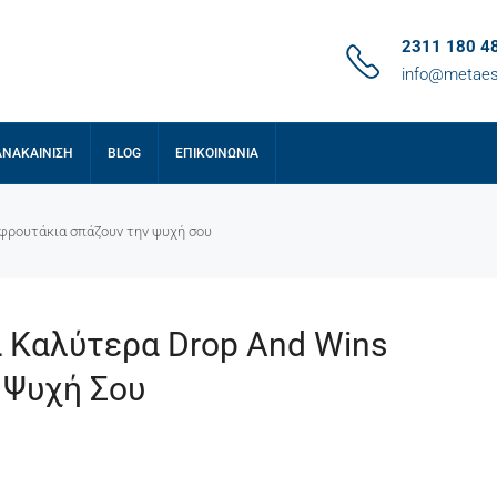
2311 180 4
info@metaes
ΑΝΑΚΑΊΝΙΣΗ
BLOG
ΕΠΙΚΟΙΝΩΝΊΑ
 φρουτάκια σπάζουν την ψυχή σου
α Καλύτερα Drop And Wins
 Ψυχή Σου