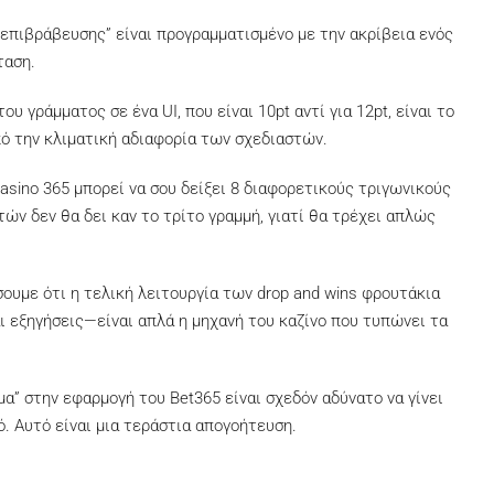
 επιβράβευσης” είναι προγραμματισμένο με την ακρίβεια ενός
ταση.
υ γράμματος σε ένα UI, που είναι 10pt αντί για 12pt, είναι το
πό την κλιματική αδιαφορία των σχεδιαστών.
asino 365 μπορεί να σου δείξει 8 διαφορετικούς τριγωνικούς
τών δεν θα δει καν το τρίτο γραμμή, γιατί θα τρέχει απλώς
ουμε ότι η τελική λειτουργία των drop and wins φρουτάκια
ι εξηγήσεις—είναι απλά η μηχανή του καζίνο που τυπώνει τα
μα” στην εφαρμογή του Bet365 είναι σχεδόν αδύνατο να γίνει
ρό. Αυτό είναι μια τεράστια απογοήτευση.