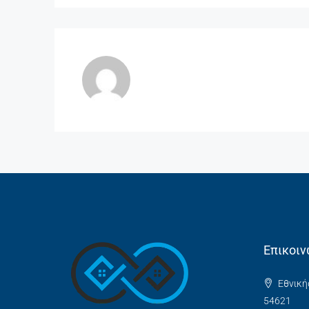
Επικοιν
Εθνική
54621