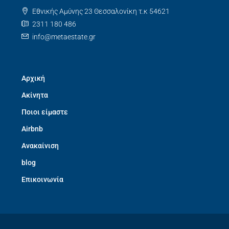
Εθνικής Αμύνης 23 Θεσσαλονίκη τ.κ 54621
2311 180 486
info@metaestate.gr
Αρχική
Ακίνητα
Ποιοι είμαστε
Airbnb
Ανακαίνιση
blog
Επικοινωνία