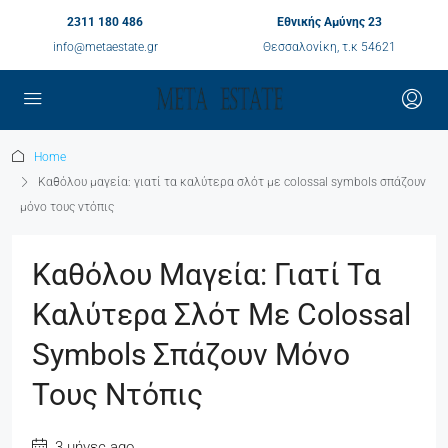
2311 180 486
Εθνικής Αμύνης 23
info@metaestate.gr
Θεσσαλονίκη, τ.κ 54621
Home
Καθόλου μαγεία: γιατί τα καλύτερα σλότ με colossal symbols σπάζουν
μόνο τους ντόπις
Καθόλου Μαγεία: Γιατί Τα
Καλύτερα Σλότ Με Colossal
Symbols Σπάζουν Μόνο
Τους Ντόπις
3 μήνες ago