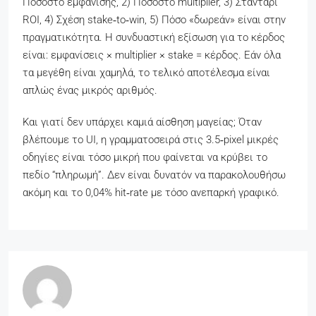
Ποσοστό εμφάνισης, 2) Ποσοστό multiplier, 3) Στάνταρι
ROI, 4) Σχέση stake‑to‑win, 5) Πόσο «δωρεάν» είναι στην
πραγματικότητα. Η συνδυαστική εξίσωση για το κέρδος
είναι: εμφανίσεις × multiplier × stake = κέρδος. Εάν όλα
τα μεγέθη είναι χαμηλά, το τελικό αποτέλεσμα είναι
απλώς ένας μικρός αριθμός.
Και γιατί δεν υπάρχει καμιά αίσθηση μαγείας; Όταν
βλέπουμε το UI, η γραμματοσειρά στις 3.5‑pixel μικρές
οδηγίες είναι τόσο μικρή που φαίνεται να κρύβει το
πεδίο “πληρωμή”. Δεν είναι δυνατόν να παρακολουθήσω
ακόμη και το 0,04% hit‑rate με τόσο ανεπαρκή γραφικό.