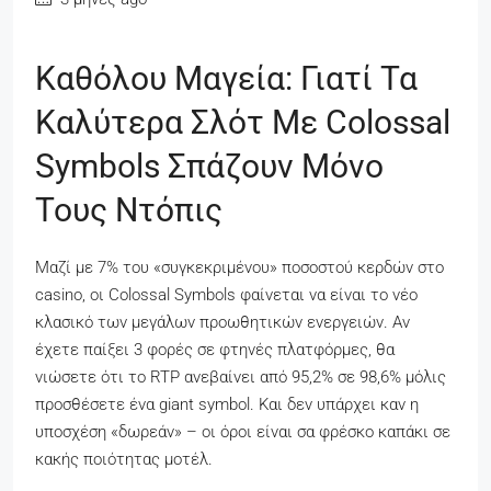
Καθόλου Μαγεία: Γιατί Τα
Καλύτερα Σλότ Με Colossal
Symbols Σπάζουν Μόνο
Τους Ντόπις
Μαζί με 7% του «συγκεκριμένου» ποσοστού κερδών στο
casino, οι Colossal Symbols φαίνεται να είναι το νέο
κλασικό των μεγάλων προωθητικών ενεργειών. Αν
έχετε παίξει 3 φορές σε φτηνές πλατφόρμες, θα
νιώσετε ότι το RTP ανεβαίνει από 95,2% σε 98,6% μόλις
προσθέσετε ένα giant symbol. Και δεν υπάρχει καν η
υποσχέση «δωρεάν» – οι όροι είναι σα φρέσκο καπάκι σε
κακής ποιότητας μοτέλ.