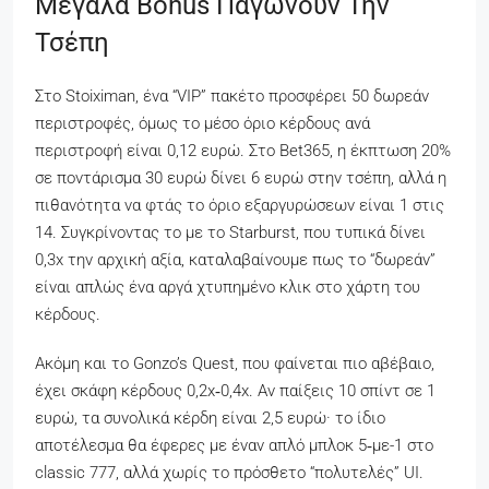
Μεγάλα Bonus Παγώνουν Την
Τσέπη
Στο Stoiximan, ένα “VIP” πακέτο προσφέρει 50 δωρεάν
περιστροφές, όμως το μέσο όριο κέρδους ανά
περιστροφή είναι 0,12 ευρώ. Στο Bet365, η έκπτωση 20%
σε ποντάρισμα 30 ευρώ δίνει 6 ευρώ στην τσέπη, αλλά η
πιθανότητα να φτάς το όριο εξαργυρώσεων είναι 1 στις
14. Συγκρίνοντας το με το Starburst, που τυπικά δίνει
0,3x την αρχική αξία, καταλαβαίνουμε πως το “δωρεάν”
είναι απλώς ένα αργά χτυπημένο κλικ στο χάρτη του
κέρδους.
Ακόμη και το Gonzo’s Quest, που φαίνεται πιο αβέβαιο,
έχει σκάφη κέρδους 0,2x‑0,4x. Αν παίξεις 10 σπίντ σε 1
ευρώ, τα συνολικά κέρδη είναι 2,5 ευρώ· το ίδιο
αποτέλεσμα θα έφερες με έναν απλό μπλοκ 5‑με-1 στο
classic 777, αλλά χωρίς το πρόσθετο “πολυτελές” UI.