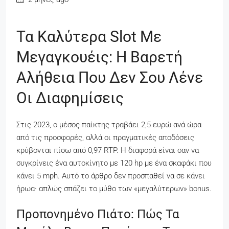
Τα Καλύτερα Slot Με
Μεγαγκουέις: Η Βαρετή
Αλήθεια Που Δεν Σου Λένε
Οι Διαφημίσεις
Στις 2023, ο μέσος παίκτης τραβάει 2,5 ευρώ ανά ώρα
από τις προσφορές, αλλά οι πραγματικές αποδόσεις
κρύβονται πίσω από 0,97 RTP. Η διαφορά είναι σαν να
συγκρίνεις ένα αυτοκίνητο με 120 hp με ένα σκαφάκι που
κάνει 5 mph. Αυτό το άρθρο δεν προσπαθεί να σε κάνει
ήρωα· απλώς σπάζει το μύθο των «μεγαλύτερων» bonus.
Προπονημένο Πιάτο: Πώς Τα