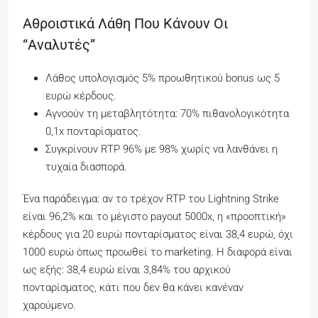
Αθροιστικά Λάθη Που Κάνουν Οι
“αναλυτές”
Λάθος υπολογισμός 5% προωθητικού bonus ως 5
ευρώ κέρδους.
Αγνοούν τη μεταβλητότητα: 70% πιθανολογικότητα
0,1x πονταρίσματος.
Συγκρίνουν RTP 96% με 98% χωρίς να λανθάνει η
τυχαία διασπορά.
Ένα παράδειγμα: αν το τρέχον RTP του Lightning Strike
είναι 96,2% και το μέγιστο payout 5000x, η «προοπτική»
κέρδους για 20 ευρώ πονταρίσματος είναι 38,4 ευρώ, όχι
1000 ευρώ όπως προωθεί το marketing. Η διαφορά είναι
ως εξής: 38,4 ευρώ είναι 3,84% του αρχικού
πονταρίσματος, κάτι που δεν θα κάνει κανέναν
χαρούμενο.