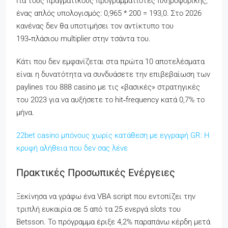
Για τους πραγματικούς προγραμματιστές πληροφορικής,
ένας απλός υπολογισμός: 0,965 * 200 = 193,0. Στο 2026
κανένας δεν θα υποτιμήσει τον αντίκτυπο του
193‑πλάσιου multiplier στην τσάντα του.
Κάτι που δεν εμφανίζεται στα πρώτα 10 αποτελέσματα
είναι η δυνατότητα να συνδυάσετε την επιβεβαίωση των
paylines του 888 casino με τις «βασικές» στρατηγικές
του 2023 για να αυξήσετε το hit‑frequency κατά 0,7% το
μήνα.
22bet casino μπόνους χωρίς κατάθεση με εγγραφή GR: Η
κρυφή αλήθεια που δεν σας λένε
Πρακτικές Προσωπικές Ενέργειες
Ξεκίνησα να γράφω ένα VBA script που εντοπίζει την
τριπλή ευκαιρία σε 5 από τα 25 ενεργά slots του
Betsson. Το πρόγραμμα έριξε 4,2% παραπάνω κέρδη μετά