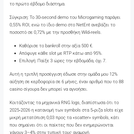
το πρώτο έβδομο διάστημα.
Σύγκριση: Το 30‑second demo του Microgaming παράγει
0,55% ROI, ενώ το ίδιο demo στο NetEnt ανεβάζει το
ποσοστό σε 0,72% με την προσθήκη Wild‑reels.
Καθόρισε το bankroll στην αξία 500 €.
Απόφυγε κάθε slot με RTP κάτω από 95%.
Επιλογή: Παίξε 3 ώρες την εβδομάδα, όχι 7.
Αυτή η τριπλή προσέγγιση έδωσε στην ομάδα μου 12%
αύξηση σε κερδοφορία σε 6 μήνες, έναν αριθμό που το 88
casino σίγουρα δεν μπορεί να αγνοήσει.
Κοιτάζοντας τα μηχανικά RNG logs, διαπίστωσα ότι το
2025‑2026 η κατανομή των symbols στα 5‑ριζα slots είχε
μικρή μετατόπιση 0,03 προς τα «scatter» symbols, κάτι
που σημαίνει ότι οι παίκτες που δεν ενημερώνονται
χάνουν 3–4% στην τυπική τους αναμονή.