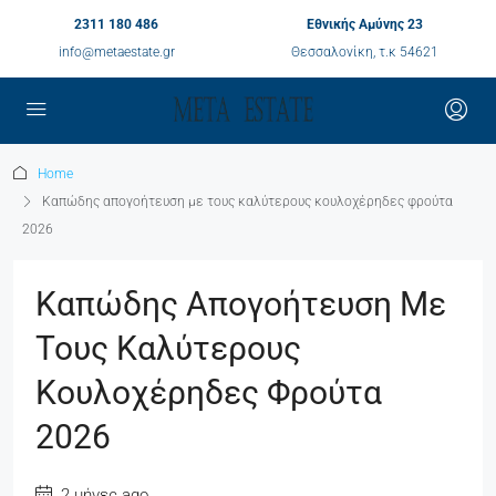
2311 180 486
Εθνικής Αμύνης 23
info@metaestate.gr
Θεσσαλονίκη, τ.κ 54621
Home
Καπώδης απογοήτευση με τους καλύτερους κουλοχέρηδες φρούτα
2026
Καπώδης Απογοήτευση Με
Τους Καλύτερους
Κουλοχέρηδες Φρούτα
2026
2 μήνες ago