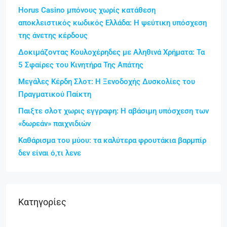
Horus Casino μπόνους χωρίς κατάθεση
αποκλειστικός κωδικός Ελλάδα: Η ψεύτικη υπόσχεση
της άνετης κέρδους
Δοκιμάζοντας Κουλοχέρηδες με Αληθινά Χρήματα: Τα
5 Σφαίρες του Κινητήρα Της Απάτης
Μεγάλες Κέρδη Σλοτ: Η Ξενοδοχής Δυσκολίες του
Πραγματικού Παίκτη
Παιξτε σλοτ χωρις εγγραφη: Η αβάσιμη υπόσχεση των
«δωρεάν» παιχνιδιών
Καθάρισμα του μύου: τα καλύτερα φρουτάκια βαρμπίρ
δεν είναι ό,τι λενε
Kατηγορίες