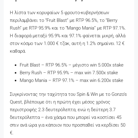
Η λίστα των κορυφαίων 5 φρουτο-κυβερνήσεων
περιλαμβάνει το “Fruit Blast” με RTP 96.5%, το “Berry
Rush” με RTP 95.9% και το “Mango Mania” με RTP 97.1%.
Η διαφορά μεταξύ 95.9% και 97.1% φαίνεται μικρή, αλλά
στον κόσμο των 1.000 € τζακ, αυτή η 1.2% σημαίνει 12 €
καθαρά.
Fruit Blast – RTP 96.5% – μέγιστο win 5.000x stake
Berry Rush – RTP 95.9% – max win 7.500x stake
Mango Mania – RTP 97.1% – max win 6.200x stake
Συγκρίνοντας την ταχύτητα του Spin & Win με το Gonzo’s
Quest, βλέπουμε ότι η πρώτη έχει μέσος χρόνος
περιστροφής 2.3 δευτερόλεπτα, ενώ η δεύτερη 3.7
δευτερόλεπτα – ένα χάσμα που μπορεί να κοστίσει 45
σπιν ανά ώρα για κάποιον που προσπαθεί να κερδίσει 50
€.