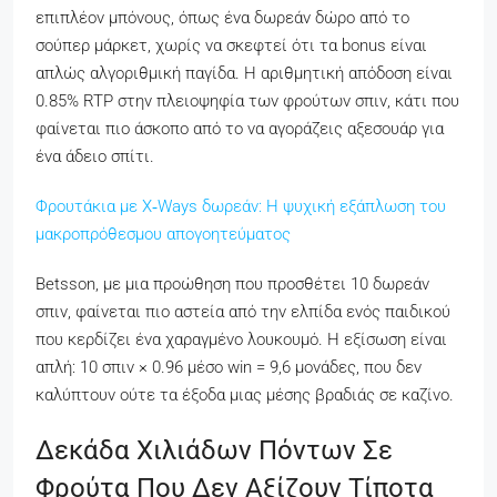
επιπλέον μπόνους, όπως ένα δωρεάν δώρο από το
σούπερ μάρκετ, χωρίς να σκεφτεί ότι τα bonus είναι
απλώς αλγοριθμική παγίδα. Η αριθμητική απόδοση είναι
0.85% RTP στην πλειοψηφία των φρούτων σπιν, κάτι που
φαίνεται πιο άσκοπο από το να αγοράζεις αξεσουάρ για
ένα άδειο σπίτι.
Φρουτάκια με X‑Ways δωρεάν: Η ψυχική εξάπλωση του
μακροπρόθεσμου απογοητεύματος
Betsson, με μια προώθηση που προσθέτει 10 δωρεάν
σπιν, φαίνεται πιο αστεία από την ελπίδα ενός παιδικού
που κερδίζει ένα χαραγμένο λουκουμό. Η εξίσωση είναι
απλή: 10 σπιν × 0.96 μέσο win = 9,6 μονάδες, που δεν
καλύπτουν ούτε τα έξοδα μιας μέσης βραδιάς σε καζίνο.
Δεκάδα Χιλιάδων Πόντων Σε
Φρούτα Που Δεν Αξίζουν Τίποτα