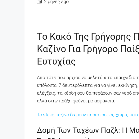
2 μήνες ago
Το Κακό Της Γρήγορης Π
Καζίνο Για Γρήγορο Παί
Ευτυχίας
Από τότε που άρχισα να μελετάω τα «παιχνίδια τ
υπόλοιπα: 7 δευτερόλεπτα για να γίνει εκκίνηση,
ελέγξεις, τα κέρδη σου θα περάσουν σαν νερό από
αλλά στην πράξη φεύγει με ασφάλεια.
Το stake καζινο δωρεαν περιστροφες χωρις κατ
Δομή Των Ταχέων Παζλ: Η Μα