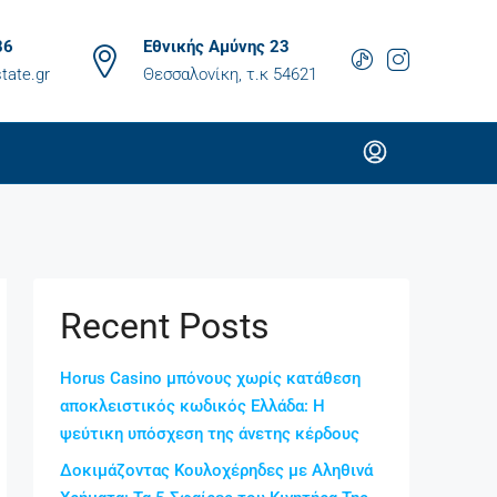
86
Εθνικής Αμύνης 23
tate.gr
Θεσσαλονίκη, τ.κ 54621
Recent Posts
Horus Casino μπόνους χωρίς κατάθεση
αποκλειστικός κωδικός Ελλάδα: Η
ψεύτικη υπόσχεση της άνετης κέρδους
Δοκιμάζοντας Κουλοχέρηδες με Αληθινά