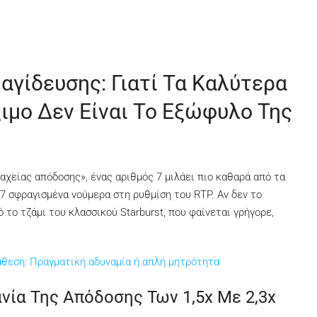
αγίδευσης: Γιατί Τα Καλύτερα
ξιμο Δεν Είναι Το Εξώφυλο Της
αχείας απόδοσης», ένας αριθμός 7 μιλάει πιο καθαρά από τα
 7 σφραγισμένα νούμερα στη ρυθμίση του RTP. Αν δεν το
 το τζάμι του κλασσικού Starburst, που φαίνεται γρήγορε,
αθεση: Πραγματική αδυναμία ή απλή μητρότητα
νία Της Απόδοσης Των 1,5x Με 2,3x