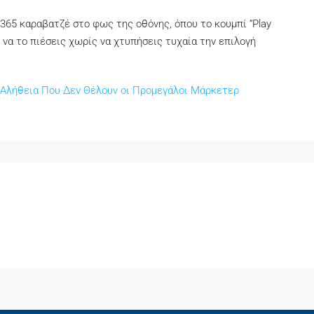
t365 καραβατζέ στο φως της οθόνης, όπου το κουμπί “Play
ο να το πιέσεις χωρίς να χτυπήσεις τυχαία την επιλογή
 Αλήθεια Που Δεν Θέλουν οι Προμεγάλοι Μάρκετερ