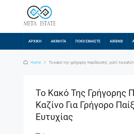
ΑΡΧΙΚΉ
ΑΚΊΝΗΤΑ
ΠΟΙΟΙ ΕΊΜΑΣΤΕ
AIRBNB
Home
Το κακό της γρήγορης παγίδευσης: γιατί τα καλύτ
Το Κακό Της Γρήγορης Π
Καζίνο Για Γρήγορο Παί
Ευτυχίας