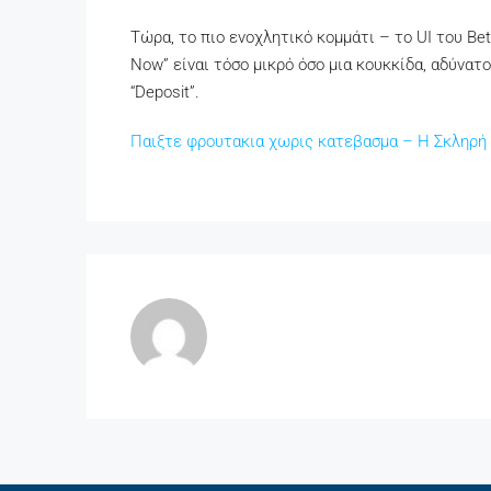
Τώρα, το πιο ενοχλητικό κομμάτι – το UI του Be
Now” είναι τόσο μικρό όσο μια κουκκίδα, αδύνατ
“Deposit”.
Παιξτε φρουτακια χωρις κατεβασμα – Η Σκληρή