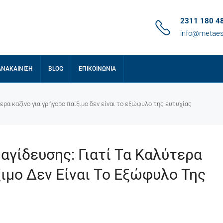
2311 180 4
info@metaes
ΑΝΑΚΑΊΝΙΣΗ
BLOG
ΕΠΙΚΟΙΝΩΝΊΑ
ερα καζίνο για γρήγορο παίξιμο δεν είναι το εξώφυλο της ευτυχίας
αγίδευσης: Γιατί Τα Καλύτερα
ξιμο Δεν Είναι Το Εξώφυλο Της