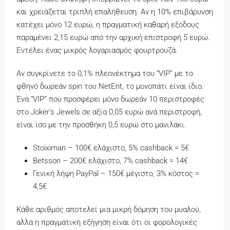
και χρειάζεται τριπλή επαλήθευση. Αν η 10% επιβάρυνση
κατέχει μόνο 12 ευρώ, η πραγματική καθαρή εξόδους
παραμένει 2,15 ευρώ από την αρχική επιστροφή 5 ευρώ.
Εντέλει ένας μικρός λογαριασμός φουρτρουζά.
Αν συγκρίνετε το 0,1% πλεονέκτημα του “VIP” με το
φθηνό δωρεάν spin του NetEnt, το μονοπάτι είναι ίδιο.
Ένα “VIP” που προσφέρει μόνο δωρεάν 10 περιστροφές
στο Joker’s Jewels σε αξία 0,05 ευρώ ανά περιστροφή,
είναι ίσο με την προσθήκη 0,5 ευρώ στο μανιλάκι.
Stoiximan – 100€ ελάχιστο, 5% cashback = 5€
Betsson – 200€ ελάχιστο, 7% cashback = 14€
Γενική λήψη PayPal – 150€ μέγιστο, 3% κόστος =
4,5€
Κάθε αριθμός αποτελεί μια μικρή δόμηση του μυαλού,
αλλά η πραγματική εξήγηση είναι ότι οι φορολογικές