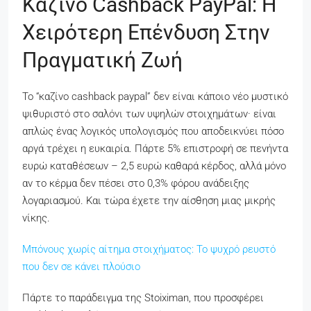
Καζίνο Cashback PayPal: Η
Χειρότερη Επένδυση Στην
Πραγματική Ζωή
Το “καζίνο cashback paypal” δεν είναι κάποιο νέο μυστικό
ψιθυριστό στο σαλόνι των υψηλών στοιχημάτων· είναι
απλώς ένας λογικός υπολογισμός που αποδεικνύει πόσο
αργά τρέχει η ευκαιρία. Πάρτε 5% επιστροφή σε πενήντα
ευρώ καταθέσεων – 2,5 ευρώ καθαρά κέρδος, αλλά μόνο
αν το κέρμα δεν πέσει στο 0,3% φόρου ανάδειξης
λογαριασμού. Και τώρα έχετε την αίσθηση μιας μικρής
νίκης.
Μπόνους χωρίς αίτημα στοιχήματος: Το ψυχρό ρευστό
που δεν σε κάνει πλούσιο
Πάρτε το παράδειγμα της Stoiximan, που προσφέρει