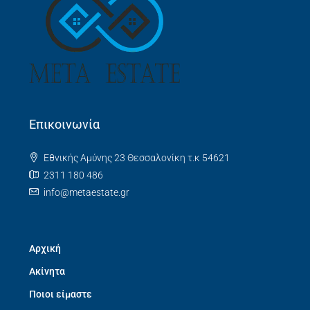
Επικοινωνία
Εθνικής Αμύνης 23 Θεσσαλονίκη τ.κ 54621
2311 180 486
info@metaestate.gr
Αρχική
Ακίνητα
Ποιοι είμαστε