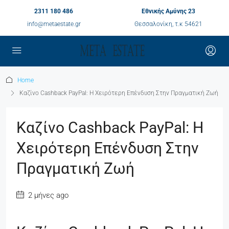
2311 180 486
Εθνικής Αμύνης 23
info@metaestate.gr
Θεσσαλονίκη, τ.κ 54621
Home
Καζίνο Cashback PayPal: Η Χειρότερη Επένδυση Στην Πραγματική Ζωή
Καζίνο Cashback PayPal: Η
Χειρότερη Επένδυση Στην
Πραγματική Ζωή
2 μήνες ago