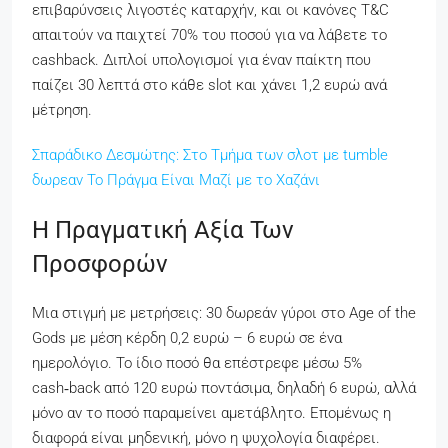
επιβαρύνσεις λιγοστές καταρχήν, και οι κανόνες T&C
απαιτούν να παιχτεί 70% του ποσού για να λάβετε το
cashback. Διπλοί υπολογισμοί για έναν παίκτη που
παίζει 30 λεπτά στο κάθε slot και χάνει 1,2 ευρώ ανά
μέτρηση.
Σπαράδικο Δεσμώτης: Στο Τμήμα των σλοτ με tumble
δωρεαν Το Πράγμα Είναι Μαζί με το Χαζάνι
Η Πραγματική Αξία Των
Προσφορών
Μια στιγμή με μετρήσεις: 30 δωρεάν γύροι στο Age of the
Gods με μέση κέρδη 0,2 ευρώ – 6 ευρώ σε ένα
ημερολόγιο. Το ίδιο ποσό θα επέστρεφε μέσω 5%
cash‑back από 120 ευρώ ποντάσιμα, δηλαδή 6 ευρώ, αλλά
μόνο αν το ποσό παραμείνει αμετάβλητο. Επομένως η
διαφορά είναι μηδενική, μόνο η ψυχολογία διαφέρει.