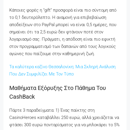
Κάποιες φορές η “gift” προσφορά είναι πιο σύντομη από
το 0,1 δευτερόλεπτο. Η αναμονή για επιβεβαίωση
αποδείξεων στο PayPal μπορεί να είναι 0,5 ημέρες, που
σημαίνει ότι τα 2,5 ευρώ δεν φτάνουν ποτέ στον
λογαριασμό σας. Πράγματι, η απόδοση είναι πιο εφικτή
στον προγραμματισμό των δαπανών από τους λογικούς
αγώνες που παίζουμε στην καθημερινή ζωή.
Τα καλύτερα καζίνο Θεσσαλονίκη: Μια Σκληρή Ανάλυση
Που Δεν Συμφιλίζει Με Τον Τύπο
Μαθήματα Εξόρυξης Στο Πάθημα Του
CashBack
Πάρτε 3 παραδείγματα: 1) Ένας παίκτης στη
CasinoHeroes καταβάλλει 250 ευρώ, αλλά χρειάζεται να
φτάσει 300 ευρώ πονταρίσματος για να μπλοκάρει το 5%