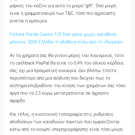
μάρκες του καζίνο για αυτό το μικρό “gift”. Όσο μικρή
είναι η γραμματοσειρά των T&C, τόσο πιο αχρείαστη
γίνεται η εμπειρία.
Fortune Panda Casino 125 free spins χωρίς κατάθεση
μπόνους 2026 Ελλάδα: Η αλήθεια πίσω από το «δωρεάν»
Αν τα χρήματα σας θα γίνουν μέρος του λογισμικού, τότε
το cashback PayPal θα είναι το 0,4% του ολικού κέρδους
σας, όχι μια πραγματική ευκαιρία. Δεν βλέπω τίποτα
περισσότερο από μια ανάλυση που δείχνει πως το
σύστημα επιβραδύνει την κίνηση των χρημάτων σας τόσο
αργά που τα 2,5 ευρώ μετατρέπονται σε άχρηστο
άψαρδο.
Και τέλος, η εικοτονική τυπογραφία στις ρυθμίσεις
αποδόσεων των καναδικών παικτών που εμφανίζονται
κάτω από το κουμπί υπερηχογράφησης είναι τόσο μικρή