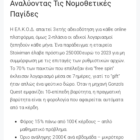
Αναλύοντας Τις Νομοθετικές
Παγίδες
Η ΕΛ.Κ.Ο.Δ. απαιτεί 3 ετής αδειοδότηση για κάθε online
πλατφόρμα, όμως 2‑πλάσια οι αδικοί λογαριασμοί
ξεπηδούν κάθε μήνα. Ένα παράδειγμα: η εταιρεία
Stoiximan έλαβε πρόστιμο 250 000 ευρώ το 2023 για μη
συμμόρφωση με τις επιταγές των ρυθμιστικών αρχών.
Το 70 % των παικτών που επέλεξαν ένα “free spin”
έκλεισαν λογαριασμό μέσα σε 7 ημέρες, γιατί το “gift”
ήταν απλώς ένα ψεύτικο δώρο. Όταν η μηχανή Gonzo’s
Quest εμφανίζει 10‑επίπεδη βαρύτητα, η πραγματική
βαρύτητα είναι η φορολογία που αφαιρείται αυτόματα
από τα κέρδη.
Φόρος 15 % πάνω από 100 € κέρδους – απλό
μαθηματικό πρόβλημα.
Όριο ανάληψης 2 000 € ανά εβδομάδα – μικρότερο