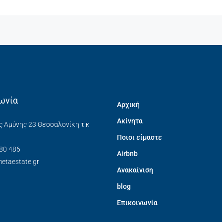
ωνία
Αρχική
Ακίνητα
ς Αμύνης 23 Θεσσαλονίκη τ.κ
Ποιοι είμαστε
80 486
Airbnb
etaestate.gr
Ανακαίνιση
blog
Επικοινωνία