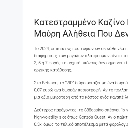
Κατεστραμμένο Καζίνο 
Μαύρη Αλήθεια Που Δεν
Το 2024, οι παίκτες που τυφώνουν σε κάθε νέα πρ
διαφημίσεις των μεγάλων πλατφορμών είναι πιο
3, 5 ή 7 φορές το αρχικό μπόνους δεν σημαίνει τ
αρχικής κατάθεσης.
Στο Betsson, το “VIP” δώρο μοιάζει με ένα δωρεά
0,07 ευρώ ανά δωρεάν περιστροφή. Αν το πολλαπ
μια αξία μικρότερη από το κόστος ενός καναπέ λ
Δεύτερος παράγοντας: το 888casino σπέρνει 1x 
high‑volatility slot όπως Gonzo’s Quest. Αν ο παί
0,5x, όμως το τελικό αποτέλεσμα μετά φορολογίας