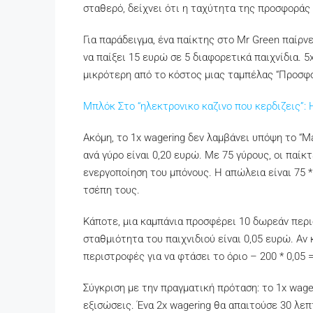
σταθερό, δείχνει ότι η ταχύτητα της προσφοράς 
Για παράδειγμα, ένα παίκτης στο Mr Green παίρν
να παίξει 15 ευρώ σε 5 διαφορετικά παιχνίδια. 5
μικρότερη από το κόστος μιας ταμπέλας “Προσφο
Μπλόκ Στο “ηλεκτρονικο καζινο που κερδιζεις”:
Ακόμη, το 1x wagering δεν λαμβάνει υπόψη το “M
ανά γύρο είναι 0,20 ευρώ. Με 75 γύρους, οι παίκ
ενεργοποίηση του μπόνους. Η απώλεια είναι 75 *
τσέπη τους.
Κάποτε, μια καμπάνια προσφέρει 10 δωρεάν περισ
σταθμιότητα του παιχνιδιού είναι 0,05 ευρώ. Αν κα
περιστροφές για να φτάσει το όριο – 200 * 0,05 
Σύγκριση με την πραγματική πρόταση: το 1x wage
εξισώσεις. Ένα 2x wagering θα απαιτούσε 30 λεπτ