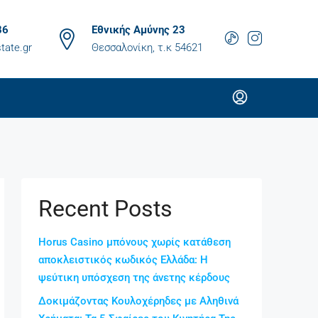
86
Εθνικής Αμύνης 23
tate.gr
Θεσσαλονίκη, τ.κ 54621
Recent Posts
Horus Casino μπόνους χωρίς κατάθεση
αποκλειστικός κωδικός Ελλάδα: Η
ψεύτικη υπόσχεση της άνετης κέρδους
Δοκιμάζοντας Κουλοχέρηδες με Αληθινά