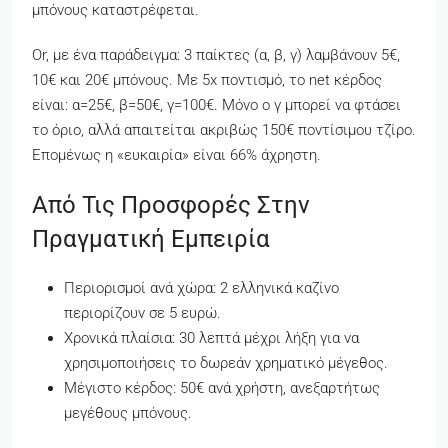
μπόνους καταστρέφεται.
Or, με ένα παράδειγμα: 3 παίκτες (α, β, γ) λαμβάνουν 5€,
10€ και 20€ μπόνους. Με 5x ποντισμό, το net κέρδος
είναι: α=25€, β=50€, γ=100€. Μόνο ο γ μπορεί να φτάσει
το όριο, αλλά απαιτείται ακριβώς 150€ ποντίσιμου τζίρο.
Επομένως η «ευκαιρία» είναι 66% άχρηστη.
Από Τις Προσφορές Στην
Πραγματική Εμπειρία
Περιορισμοί ανά χώρα: 2 ελληνικά καζίνο
περιορίζουν σε 5 ευρώ.
Χρονικά πλαίσια: 30 λεπτά μέχρι λήξη για να
χρησιμοποιήσεις το δωρεάν χρηματικό μέγεθος.
Μέγιστο κέρδος: 50€ ανά χρήστη, ανεξαρτήτως
μεγέθους μπόνους.