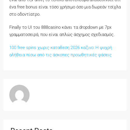
ένα free bonus είναι τόσο χρήσιμο όσο μια δωρεάν τσίχλα
στο οδοντίατρο.
Finally το UI του 888casino κάνει τα dropdown με 7px
γραμματοσειρά, που είναι απλώς άσχημος σχεδιασμός.
100 free spins χωρις καταθεση 2026 καζινο: Η ψυχρή
αλήθεια πίσω από τις άσκοπες προωθητικές φάσεις