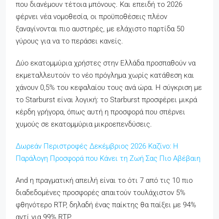
που διανέμουν τέτοια μπόνους. Και επειδή το 2026
φέρνει νέα νομοθεσία, οι προϋποθέσεις πλέον
ξαναγίνονται πιο αυστηρές, με ελάχιστο παρτίδα 50
γύρους για να το περάσει κανείς.
Δύο εκατομμύρια χρήστες στην Ελλάδα προσπαθούν να
εκμεταλλευτούν το νέο πρόγλημα χωρίς κατάθεση και
χάνουν 0,5% του κεφαλαίου τους ανά ώρα. Η σύγκριση με
το Starburst είναι λογική: το Starburst προσφέρει μικρά
κέρδη γρήγορα, όπως αυτή η προσφορά που σπέρνει
χυμούς σε εκατομμύρια μικροεπενδύσεις.
Δωρεάν Περιστροφές Δεκέμβριος 2026 Καζίνο: Η
Παράλογη Προσφορά που Κάνει τη Ζωή Σας Πιο Αβέβαιη
And η πραγματική απειλή είναι το ότι 7 από τις 10 πιο
διαδεδομένες προσφορές απαιτούν τουλάχιστον 5%
φθηνότερο RTP, δηλαδή ένας παίκτης θα παίξει με 94%
αντί για 99% RTP.