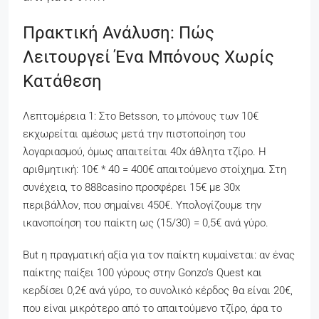
Πρακτική Ανάλυση: Πώς
Λειτουργεί Ένα Μπόνους Χωρίς
Κατάθεση
Λεπτομέρεια 1: Στο Betsson, το μπόνους των 10€
εκχωρείται αμέσως μετά την πιστοποίηση του
λογαριασμού, όμως απαιτείται 40x άθλητα τζίρο. Η
αριθμητική: 10€ * 40 = 400€ απαιτούμενο στοίχημα. Στη
συνέχεια, το 888casino προσφέρει 15€ με 30x
περιβάλλον, που σημαίνει 450€. Υπολογίζουμε την
ικανοποίηση του παίκτη ως (15/30) = 0,5€ ανά γύρο.
But η πραγματική αξία για τον παίκτη κυμαίνεται: αν ένας
παίκτης παίξει 100 γύρους στην Gonzo’s Quest και
κερδίσει 0,2€ ανά γύρο, το συνολικό κέρδος θα είναι 20€,
που είναι μικρότερο από το απαιτούμενο τζίρο, άρα το