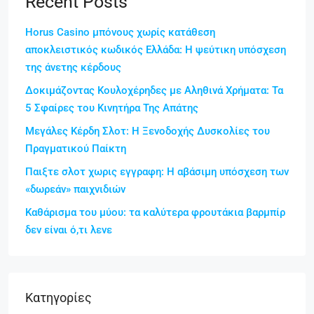
Recent Posts
Horus Casino μπόνους χωρίς κατάθεση
αποκλειστικός κωδικός Ελλάδα: Η ψεύτικη υπόσχεση
της άνετης κέρδους
Δοκιμάζοντας Κουλοχέρηδες με Αληθινά Χρήματα: Τα
5 Σφαίρες του Κινητήρα Της Απάτης
Μεγάλες Κέρδη Σλοτ: Η Ξενοδοχής Δυσκολίες του
Πραγματικού Παίκτη
Παιξτε σλοτ χωρις εγγραφη: Η αβάσιμη υπόσχεση των
«δωρεάν» παιχνιδιών
Καθάρισμα του μύου: τα καλύτερα φρουτάκια βαρμπίρ
δεν είναι ό,τι λενε
Kατηγορίες