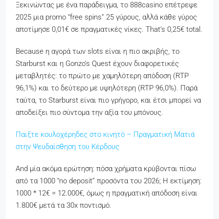
Ξεκινώντας με ένα παράδειγμα, το 888casino επέτρεψε
2025 μια promo “free spins” 25 γύρους, αλλά κάθε γύρος
αποτίμησε 0,01€ σε πραγματικές νίκες. That’s 0,25€ total.
Because η αγορά των slots είναι η πιο ακριβής, το
Starburst και η Gonzo’s Quest έχουν διαφορετικές
μεταβλητές: το πρώτο με χαμηλότερη απόδοση (RTP
96,1%) και το δεύτερο με υψηλότερη (RTP 96,0%). Παρά
ταύτα, το Starburst είναι πιο γρήγορο, και έτσι μπορεί να
αποδείξει πιο σύντομα την αξία του μπόνους.
Παιξτε κουλοχέρηδες στο κινητό – Πραγματική Ματιά
στην Ψευδαίσθηση του Κέρδους
And μία ακόμα ερώτηση: πόσα χρήματα κρύβονται πίσω
από τα 1000 “no deposit” προσόντα του 2026; Η εκτίμηση:
1000 * 12€ = 12.000€, όμως η πραγματική απόδοση είναι
1.800€ μετά τα 30x ποντισμό.