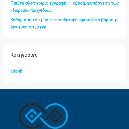
Παιξτε σλοτ χωρις εγγραφη: Η αβάσιμη υπόσχεση των
«δωρεάν» παιχνιδιών
Καθάρισμα του μύου: τα καλύτερα φρουτάκια βαρμπίρ
δεν είναι ό,τι λενε
Kατηγορίες
airbnb