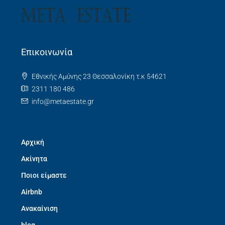
Επικοινωνία
Εθνικής Αμύνης 23 Θεσσαλονίκη τ.κ 54621
2311 180 486
info@metaestate.gr
Αρχική
Ακίνητα
Ποιοι είμαστε
Airbnb
Ανακαίνιση