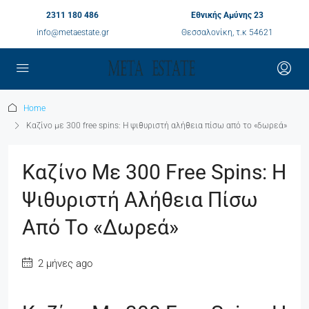
2311 180 486
Εθνικής Αμύνης 23
info@metaestate.gr
Θεσσαλονίκη, τ.κ 54621
Home
Καζίνο με 300 free spins: Η ψιθυριστή αλήθεια πίσω από το «δωρεά»
Καζίνο Με 300 Free Spins: Η
Ψιθυριστή Αλήθεια Πίσω
Από Το «δωρεά»
2 μήνες ago