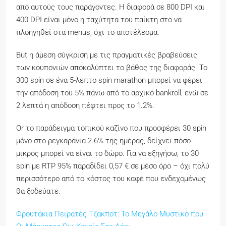
από αυτούς τους παράγοντες. Η διαφορά σε 800 DPI και
400 DPI είναι μόνο η ταχύτητα του παίκτη στο να
πλοηγηθεί στα menus, όχι το αποτέλεσμα.
But η άμεση σύγκριση με τις πραγματικές βραβεύσεις
των κουπονιών αποκαλύπτει το βάθος της διαφοράς. Το
300 spin σε ένα 5-λεπτο spin marathon μπορεί να φέρει
την απόδοση του 5% πάνω από το αρχικό bankroll, ενώ σε
2 λεπτά η απόδοση πέφτει προς το 1.2%.
Or το παράδειγμα τοπικού καζίνο που προσφέρει 30 spin
μόνο στο ρεγκαράνια 2.6% της ημέρας, δείχνει πόσο
μικρός μπορεί να είναι το δώρο. Για να εξηγήσω, το 30
spin με RTP 95% παραδίδει 0,57 € σε μέσο όρο – όχι πολύ
περισσότερο από το κόστος του καφέ που ενδεχομένως
θα ξοδεύατε.
Φρουτάκια Πειρατές Τζακποτ: Το Μεγάλο Μυστικό που