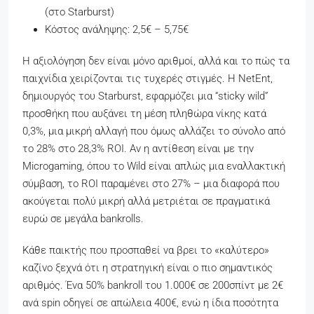
(στο Starburst)
Κόστος ανάληψης: 2,5€ – 5,75€
Η αξιολόγηση δεν είναι μόνο αριθμοί, αλλά και το πώς τα
παιχνίδια χειρίζονται τις τυχερές στιγμές. Η NetEnt,
δημιουργός του Starburst, εφαρμόζει μια “sticky wild”
προσθήκη που αυξάνει τη μέση πληθώρα νίκης κατά
0,3%, μια μικρή αλλαγή που όμως αλλάζει το σύνολο από
το 28% στο 28,3% ROI. Αν η αντίθεση είναι με την
Microgaming, όπου το Wild είναι απλώς μια εναλλακτική
σύμβαση, το ROI παραμένει στο 27% – μια διαφορά που
ακούγεται πολύ μικρή αλλά μετριέται σε πραγματικά
ευρώ σε μεγάλα bankrolls.
Κάθε παικτής που προσπαθεί να βρει το «καλύτερο»
καζίνο ξεχνά ότι η στρατηγική είναι ο πιο σημαντικός
αριθμός. Ένα 50% bankroll του 1.000€ σε 200σπίντ με 2€
ανά spin οδηγεί σε απώλεια 400€, ενώ η ίδια ποσότητα