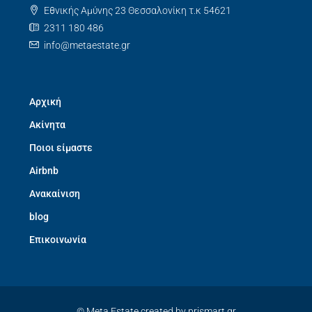
Εθνικής Αμύνης 23 Θεσσαλονίκη τ.κ 54621
2311 180 486
info@metaestate.gr
Αρχική
Ακίνητα
Ποιοι είμαστε
Airbnb
Ανακαίνιση
blog
Επικοινωνία
© Meta Estate created by prismart.gr