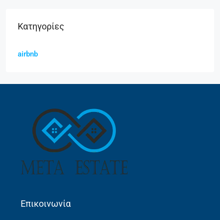
Kατηγορίες
airbnb
Επικοινωνία