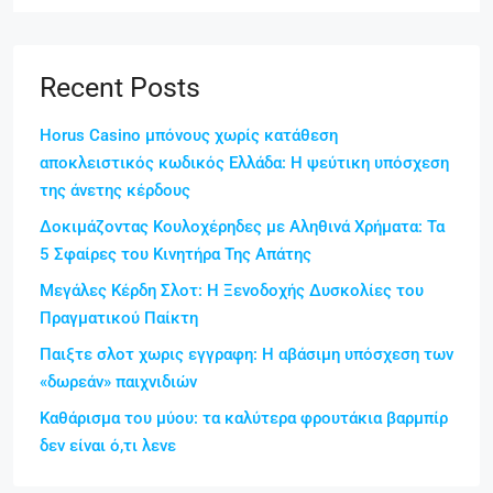
Recent Posts
Horus Casino μπόνους χωρίς κατάθεση
αποκλειστικός κωδικός Ελλάδα: Η ψεύτικη υπόσχεση
της άνετης κέρδους
Δοκιμάζοντας Κουλοχέρηδες με Αληθινά Χρήματα: Τα
5 Σφαίρες του Κινητήρα Της Απάτης
Μεγάλες Κέρδη Σλοτ: Η Ξενοδοχής Δυσκολίες του
Πραγματικού Παίκτη
Παιξτε σλοτ χωρις εγγραφη: Η αβάσιμη υπόσχεση των
«δωρεάν» παιχνιδιών
Καθάρισμα του μύου: τα καλύτερα φρουτάκια βαρμπίρ
δεν είναι ό,τι λενε