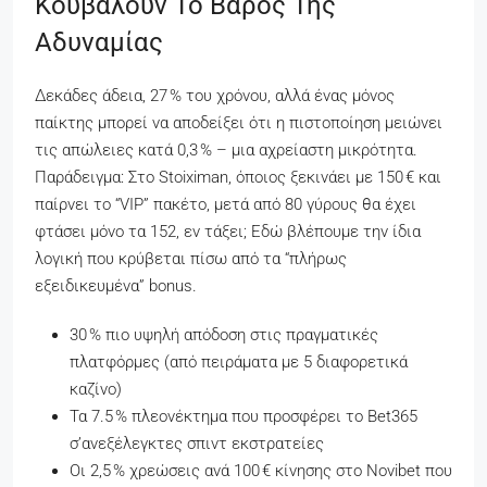
Κουβαλούν Το Βάρος Της
Αδυναμίας
Δεκάδες άδεια, 27 % του χρόνου, αλλά ένας μόνος
παίκτης μπορεί να αποδείξει ότι η πιστοποίηση μειώνει
τις απώλειες κατά 0,3 % – μια αχρείαστη μικρότητα.
Παράδειγμα: Στο Stoiximan, όποιος ξεκινάει με 150 € και
παίρνει το “VIP” πακέτο, μετά από 80 γύρους θα έχει
φτάσει μόνο τα 152, εν τάξει; Εδώ βλέπουμε την ίδια
λογική που κρύβεται πίσω από τα “πλήρως
εξειδικευμένα” bonus.
30 % πιο υψηλή απόδοση στις πραγματικές
πλατφόρμες (από πειράματα με 5 διαφορετικά
καζίνο)
Τα 7.5 % πλεονέκτημα που προσφέρει το Bet365
σ’ανεξέλεγκτες σπιντ εκστρατείες
Οι 2,5 % χρεώσεις ανά 100 € κίνησης στο Novibet που