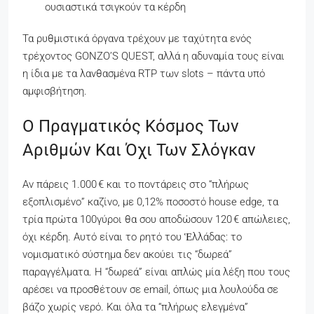
ουσιαστικά τσιγκούν τα κέρδη
Τα ρυθμιστικά όργανα τρέχουν με ταχύτητα ενός
τρέχοντος GONZO’S QUEST, αλλά η αδυναμία τους είναι
η ίδια με τα λανθασμένα RTP των slots – πάντα υπό
αμφισβήτηση.
Ο Πραγματικός Κόσμος Των
Αριθμών Και Όχι Των Σλόγκαν
Αν πάρεις 1.000 € και το ποντάρεις στο “πλήρως
εξοπλισμένο” καζίνο, με 0,12% ποσοστό house edge, τα
τρία πρώτα 100γύροι θα σου αποδώσουν 120 € απώλειες,
όχι κέρδη. Αυτό είναι το ρητό του Ἑλλάδας: το
νομισματικό σύστημα δεν ακούει τις “δωρεά”
παραγγέλματα. Η “δωρεά” είναι απλώς μία λέξη που τους
αρέσει να προσθέτουν σε email, όπως μια λουλούδα σε
βάζο χωρίς νερό. Και όλα τα “πλήρως ελεγμένα”