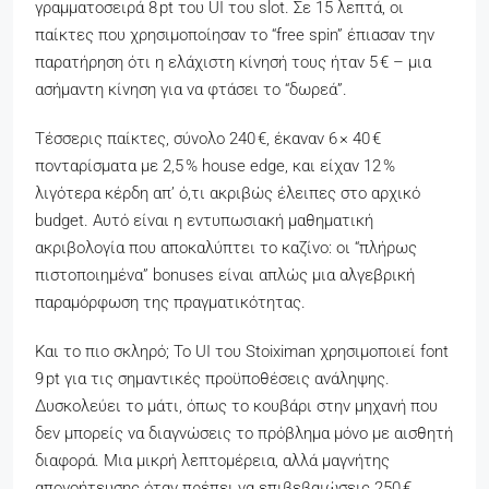
γραμματοσειρά 8 pt του UI του slot. Σε 15 λεπτά, οι
παίκτες που χρησιμοποίησαν το “free spin” έπιασαν την
παρατήρηση ότι η ελάχιστη κίνησή τους ήταν 5 € – μια
ασήμαντη κίνηση για να φτάσει το “δωρεά”.
Τέσσερις παίκτες, σύνολο 240 €, έκαναν 6 × 40 €
πονταρίσματα με 2,5 % house edge, και είχαν 12 %
λιγότερα κέρδη απ’ ό,τι ακριβώς έλειπες στο αρχικό
budget. Αυτό είναι η εντυπωσιακή μαθηματική
ακριβολογία που αποκαλύπτει το καζίνο: οι “πλήρως
πιστοποιημένα” bonuses είναι απλώς μια αλγεβρική
παραμόρφωση της πραγματικότητας.
Και το πιο σκληρό; Το UI του Stoiximan χρησιμοποιεί font
9 pt για τις σημαντικές προϋποθέσεις ανάληψης.
Δυσκολεύει το μάτι, όπως το κουβάρι στην μηχανή που
δεν μπορείς να διαγνώσεις το πρόβλημα μόνο με αισθητή
διαφορά. Μια μικρή λεπτομέρεια, αλλά μαγνήτης
απογοήτευσης όταν πρέπει να επιβεβαιώσεις 250 €