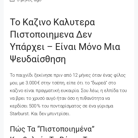
Το Καζινο Καλυτερα
Πιστοποιημενα Δεν
Υπάρχει – Είναι Μόνο Μια
Ψευδαίσθηση
Το παιχνίδι ξεκίνησε πριν από 12 μήνες όταν ένας φίλος
μου, με 3.000 € στην τσέπη, είπε ότι το “δωρεά” στο
καζινο είναι πραγματική ευκαιρία. Σου λέω, η ελπίδα του
να βρει το χρυσό αυγό ήταν όσο η πιθανότητα να
κερδίσει 500 % του πονταρίσματος σε ένα γύρισμα
Starburst. Και δεν μπιντρίσει.
Πώς Τα “πιστοποιημένα”