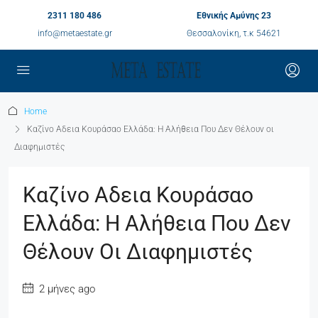
2311 180 486
Εθνικής Αμύνης 23
info@metaestate.gr
Θεσσαλονίκη, τ.κ 54621
Home
Καζίνο Αδεια Κουράσαο Ελλάδα: Η Αλήθεια Που Δεν Θέλουν οι
Διαφημιστές
Καζίνο Αδεια Κουράσαο
Ελλάδα: Η Αλήθεια Που Δεν
Θέλουν Οι Διαφημιστές
2 μήνες ago