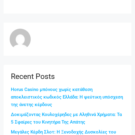
Recent Posts
Horus Casino μπόνους χωρίς κατάθεση
αποκλειστικός κωδικός Ελλάδα: Η ψεύτικη υπόσχεση
της άνετης κέρδους
Δοκιμάζοντας Κουλοχέρηδες με Αληθινά Χρήματα: Τα
5 Σφαίρες του Κινητήρα Της Απάτης
Μεγάλες Κέρδη Σλοτ: Η Ξενοδοχής Δυσκολίες του