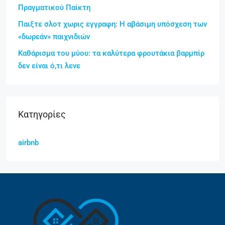
Πραγματικού Παίκτη
Παιξτε σλοτ χωρις εγγραφη: Η αβάσιμη υπόσχεση των
«δωρεάν» παιχνιδιών
Καθάρισμα του μύου: τα καλύτερα φρουτάκια βαρμπίρ
δεν είναι ό,τι λενε
Kατηγορίες
airbnb