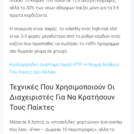
σπάσει το κεφάλι του πάνω σε 12% αύξηση εγγραφής,
αλλά το 30% των νέων αδερφών παίζει μόνο για τα 5 €
πρώτα κερδίζοντα.
Η σύγκριση είναι σαφής: το volatility ενός high‑risk slot
είναι 2‑3 φορές μεγαλύτερο από το ρυθμό κερδών ενός
καζίνο που προσπαθεί να πωλήσει το «VIP» πρόγραμμα
σαν δωρεάν γεύμα σε φτωχό.
Κουλοχέρηδες Διάστημα Υψηλό RTP: Η Ψυχρή Αλήθεια
Που Κανείς Δεν Μιλάει
Τεχνικές Που Χρησιμοποιούν Οι
Διαχειριστές Για Να Κρατήσουν
Τους Παίκτες
Μέσα σε 8 λεπτά, οι ιστοσελίδες φορτώνουν ένα overlay
που λέει: «Free – Δωρεάν 10 περιστροφές», αλλά το