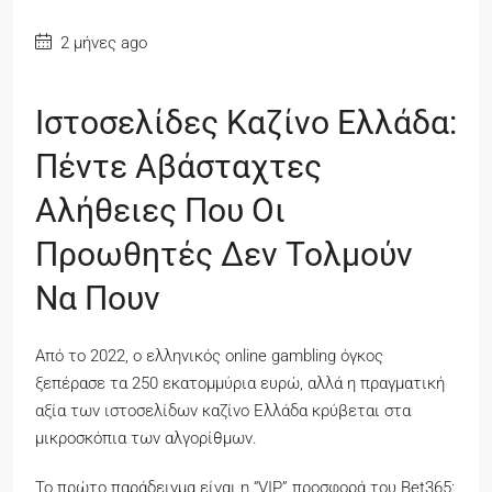
2 μήνες ago
Ιστοσελίδες Καζίνο Ελλάδα:
Πέντε Αβάσταχτες
Αλήθειες Που Οι
Προωθητές Δεν Τολμούν
Να Πουν
Από το 2022, ο ελληνικός online gambling όγκος
ξεπέρασε τα 250 εκατομμύρια ευρώ, αλλά η πραγματική
αξία των ιστοσελίδων καζίνο Ελλάδα κρύβεται στα
μικροσκόπια των αλγορίθμων.
Το πρώτο παράδειγμα είναι η “VIP” προσφορά του Bet365: