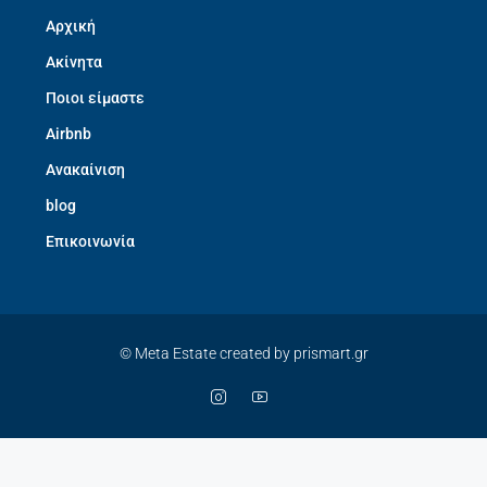
Αρχική
Ακίνητα
Ποιοι είμαστε
Airbnb
Ανακαίνιση
blog
Επικοινωνία
© Meta Estate created by prismart.gr