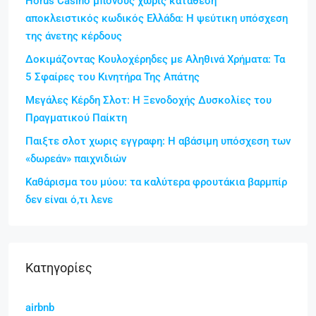
Horus Casino μπόνους χωρίς κατάθεση
αποκλειστικός κωδικός Ελλάδα: Η ψεύτικη υπόσχεση
της άνετης κέρδους
Δοκιμάζοντας Κουλοχέρηδες με Αληθινά Χρήματα: Τα
5 Σφαίρες του Κινητήρα Της Απάτης
Μεγάλες Κέρδη Σλοτ: Η Ξενοδοχής Δυσκολίες του
Πραγματικού Παίκτη
Παιξτε σλοτ χωρις εγγραφη: Η αβάσιμη υπόσχεση των
«δωρεάν» παιχνιδιών
Καθάρισμα του μύου: τα καλύτερα φρουτάκια βαρμπίρ
δεν είναι ό,τι λενε
Kατηγορίες
airbnb