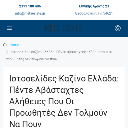
2311 180 486
Εθνικής Αμύνης 23
info@metaestate.gr
Θεσσαλονίκη, τ.κ 54621
Home
Ιστοσελίδες καζίνο Ελλάδα: Πέντε αβάσταχτες αλήθειες που οι
προωθητές δεν τολμούν να πουν
Ιστοσελίδες Καζίνο Ελλάδα:
Πέντε Αβάσταχτες
Αλήθειες Που Οι
Προωθητές Δεν Τολμούν
Να Πουν