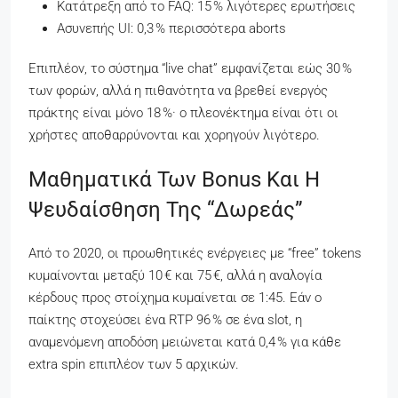
Κατάτρεξη από το FAQ: 15 % λιγότερες ερωτήσεις
Ασυνεπής UI: 0,3 % περισσότερα aborts
Επιπλέον, το σύστημα “live chat” εμφανίζεται εώς 30 %
των φορών, αλλά η πιθανότητα να βρεθεί ενεργός
πράκτης είναι μόνο 18 %· ο πλεονέκτημα είναι ότι οι
χρήστες αποθαρρύνονται και χορηγούν λιγότερο.
Μαθηματικά Των Bonus Και Η
Ψευδαίσθηση Της “δωρεάς”
Από το 2020, οι προωθητικές ενέργειες με “free” tokens
κυμαίνονται μεταξύ 10 € και 75 €, αλλά η αναλογία
κέρδους προς στοίχημα κυμαίνεται σε 1:45. Εάν ο
παίκτης στοχεύσει ένα RTP 96 % σε ένα slot, η
αναμενόμενη αποδόση μειώνεται κατά 0,4 % για κάθε
extra spin επιπλέον των 5 αρχικών.