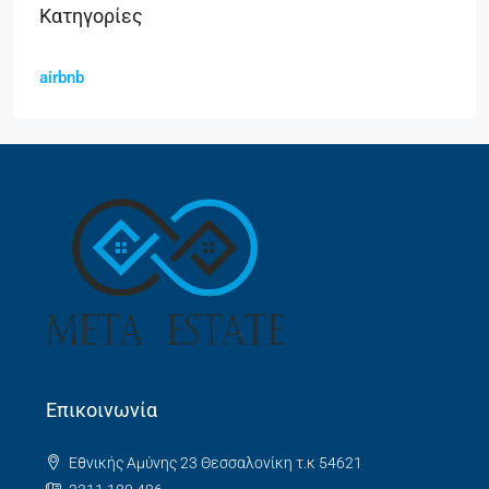
Kατηγορίες
airbnb
Επικοινωνία
Εθνικής Αμύνης 23 Θεσσαλονίκη τ.κ 54621