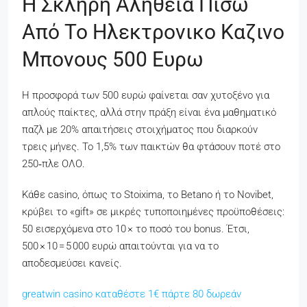
Η Σκληρή Αλήθεια Πίσω
Από Το Ηλεκτρονικο Καζινο
Μπονους 500 Ευρω
Η προσφορά των 500 ευρώ φαίνεται σαν χυτοξένο για
απλούς παίκτες, αλλά στην πράξη είναι ένα μαθηματικό
παζλ με 20% απαιτήσεις στοιχήματος που διαρκούν
τρεις μήνες. Το 1,5% των παικτών θα φτάσουν ποτέ στο
250‑πλε ΟΛΟ.
Κάθε casino, όπως το Stoixima, το Betano ή το Novibet,
κρύβει το «gift» σε μικρές τυποποιημένες προϋποθέσεις:
50 εισερχόμενα στο 10 × το ποσό του bonus. Έτσι,
500 × 10 = 5 000 ευρώ απαιτούνται για να το
αποδεσμεύσει κανείς.
greatwin casino καταθέστε 1€ πάρτε 80 δωρεάν