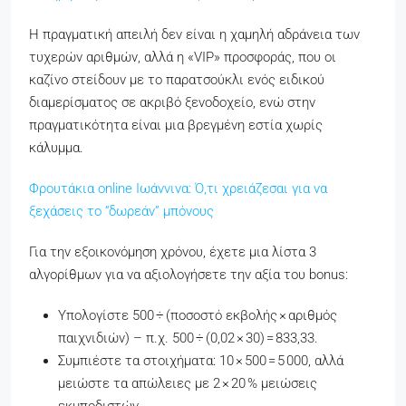
Η πραγματική απειλή δεν είναι η χαμηλή αδράνεια των
τυχερών αριθμών, αλλά η «VIP» προσφοράς, που οι
καζίνο στείδουν με το παρατσούκλι ενός ειδικού
διαμερίσματος σε ακριβό ξενοδοχείο, ενώ στην
πραγματικότητα είναι μια βρεγμένη εστία χωρίς
κάλυμμα.
Φρουτάκια online Ιωάννινα: Ό,τι χρειάζεσαι για να
ξεχάσεις το “δωρεάν” μπόνους
Για την εξοικονόμηση χρόνου, έχετε μια λίστα 3
αλγορίθμων για να αξιολογήσετε την αξία του bonus:
Υπολογίστε 500 ÷ (ποσοστό εκβολής × αριθμός
παιχνιδιών) – π.χ. 500 ÷ (0,02 × 30) = 833,33.
Συμπιέστε τα στοιχήματα: 10 × 500 = 5 000, αλλά
μειώστε τα απώλειες με 2 × 20 % μειώσεις