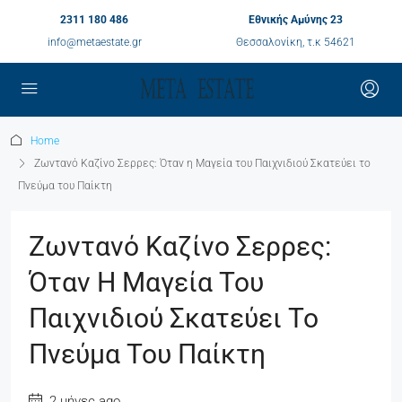
2311 180 486
Εθνικής Αμύνης 23
info@metaestate.gr
Θεσσαλονίκη, τ.κ 54621
Home
Ζωντανό Καζίνο Σερρες: Όταν η Μαγεία του Παιχνιδιού Σκατεύει το
Πνεύμα του Παίκτη
Ζωντανό Καζίνο Σερρες:
Όταν Η Μαγεία Του
Παιχνιδιού Σκατεύει Το
Πνεύμα Του Παίκτη
2 μήνες ago