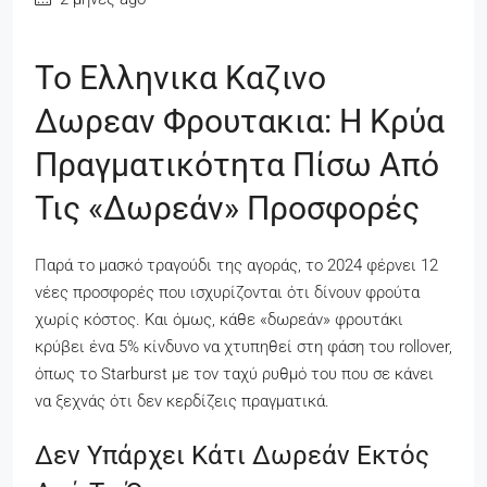
Το Ελληνικα Καζινο
Δωρεαν Φρουτακια: Η Κρύα
Πραγματικότητα Πίσω Από
Τις «δωρεάν» Προσφορές
Παρά το μασκό τραγούδι της αγοράς, το 2024 φέρνει 12
νέες προσφορές που ισχυρίζονται ότι δίνουν φρούτα
χωρίς κόστος. Και όμως, κάθε «δωρεάν» φρουτάκι
κρύβει ένα 5% κίνδυνο να χτυπηθεί στη φάση του rollover,
όπως το Starburst με τον ταχύ ρυθμό του που σε κάνει
να ξεχνάς ότι δεν κερδίζεις πραγματικά.
Δεν Υπάρχει Κάτι Δωρεάν Εκτός