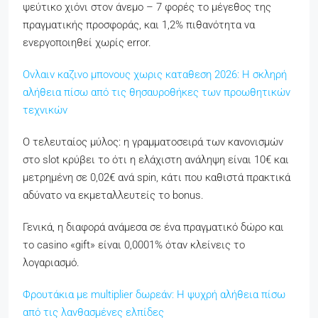
ψεύτικο χιόνι στον άνεμο – 7 φορές το μέγεθος της
πραγματικής προσφοράς, και 1,2% πιθανότητα να
ενεργοποιηθεί χωρίς error.
Ονλαιν καζινο μπονους χωρις καταθεση 2026: Η σκληρή
αλήθεια πίσω από τις θησαυροθήκες των προωθητικών
τεχνικών
Ο τελευταίος μύλος: η γραμματοσειρά των κανονισμών
στο slot κρύβει το ότι η ελάχιστη ανάληψη είναι 10€ και
μετρημένη σε 0,02€ ανά spin, κάτι που καθιστά πρακτικά
αδύνατο να εκμεταλλευτείς το bonus.
Γενικά, η διαφορά ανάμεσα σε ένα πραγματικό δώρο και
το casino «gift» είναι 0,0001% όταν κλείνεις το
λογαριασμό.
Φρουτάκια με multiplier δωρεάν: Η ψυχρή αλήθεια πίσω
από τις λανθασμένες ελπίδες