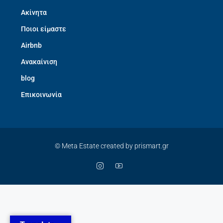
Ακίνητα
Ποιοι είμαστε
Airbnb
Ανακαίνιση
blog
Επικοινωνία
© Meta Estate created by prismart.gr