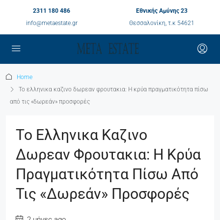
2311 180 486
Εθνικής Αμύνης 23
info@metaestate.gr
Θεσσαλονίκη, τ.κ 54621
Home
Το ελληνικα καζινο δωρεαν φρουτακια: Η κρύα πραγματικότητα πίσω
από τις «δωρεάν» προσφορές
Το Ελληνικα Καζινο
Δωρεαν Φρουτακια: Η Κρύα
Πραγματικότητα Πίσω Από
Τις «δωρεάν» Προσφορές
2 μήνες ago