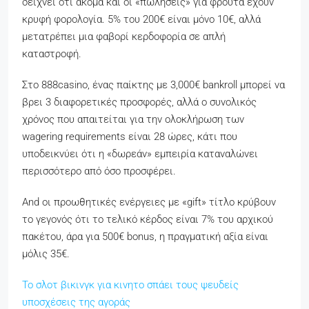
δείχνει ότι ακόμα και οι «πωλήσεις» για φρούτα έχουν
κρυφή φορολογία. 5% του 200€ είναι μόνο 10€, αλλά
μετατρέπει μια φαβορί κερδοφορία σε απλή
καταστροφή.
Στο 888casino, ένας παίκτης με 3,000€ bankroll μπορεί να
βρει 3 διαφορετικές προσφορές, αλλά ο συνολικός
χρόνος που απαιτείται για την ολοκλήρωση των
wagering requirements είναι 28 ώρες, κάτι που
υποδεικνύει ότι η «δωρεάν» εμπειρία καταναλώνει
περισσότερο από όσο προσφέρει.
And οι προωθητικές ενέργειες με «gift» τίτλο κρύβουν
το γεγονός ότι το τελικό κέρδος είναι 7% του αρχικού
πακέτου, άρα για 500€ bonus, η πραγματική αξία είναι
μόλις 35€.
Το σλοτ βικινγκ για κινητο σπάει τους ψευδείς
υποσχέσεις της αγοράς