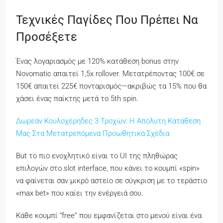
Τεχνικές Παγίδες Που Πρέπει Να
Προσέξετε
Ένας λογαριασμός με 120% κατάθεση bonus στην
Novomatic απαιτεί 1,5x rollover. Μετατρέποντας 100€ σε
150€ απαιτεί 225€ πονταρισμός—ακριβώς τα 15% που θα
χάσει ένας παίκτης μετά το 5th spin.
Δωρεάν Κουλοχέρηδες 3 Τροχών: Η Απόλυτη Κατάθεση
Μας Στα Μετατρεπόμενα Προωθητικά Σχέδια
But το πιο ενοχλητικό είναι το UI της πληθώρας
επιλογών στο slot interface, που κάνει το κουμπί «spin»
να φαίνεται σαν μικρό αστείο σε σύγκριση με το τεράστιο
«max bet» που καίει την ενέργειά σου.
Κάθε κουμπί “free” που εμφανίζεται στο μενού είναι ένα