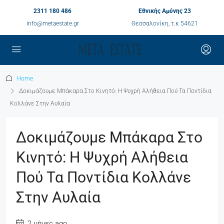
2311 180 486
Εθνικής Αμύνης 23
info@metaestate.gr
Θεσσαλονίκη, τ.κ 54621
Home
Δοκιμάζουμε Μπάκαρα Στο Κινητό: Η Ψυχρή Αλήθεια Πού Τα Ποντίδια
Κολλάνε Στην Αυλαία
Δοκιμάζουμε Μπάκαρα Στο
Κινητό: Η Ψυχρή Αλήθεια
Πού Τα Ποντίδια Κολλάνε
Στην Αυλαία
2 μήνες ago