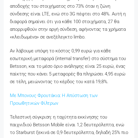
αποδοχής του στοιχήματος στο 73% όταν η ζώνη
σύνδεσης είναι LTE, ενώ στο 3G πέφτει στο 48%. Αυτή η
διαφορά σημαίνει ότι για κάθε 100 στοιχήματα, 27 θα
απορριφθούν στην αργή σύνδεση, αφήνοντας τα χρήματα
«κλειδωμένα» σε ανεξέλεγκτο limbo.
Αν λάβουμε υπόψη το κόστος 0,99 ευρώ για κάθε
εσωτερική μεταφορά (internal transfer) στο σύστημα του
Betsson, και το μέσο όριο ανάληψης είναι 25 ευρώ, ένας
παίκτης που κάνει 5 μεταφορές θα πληρώσει 4,95 ευρώ
σε τέλη, μειώνοντας το κέρδος του κατά 19,8%.
Με Μπονους Φρουτάκια: Η Απύστωση των
Προωθητικών Φίλτρων
Τελεστική σύγκριση: η ταχύτητα εκκίνησης του
παιχνιδιού Betsson Mobile είναι 1,2 δευτερόλεπτα, ενώ
το Starburst ξεκινά σε 0,9 δευτερόλεπτα, δηλαδή 25% πιο