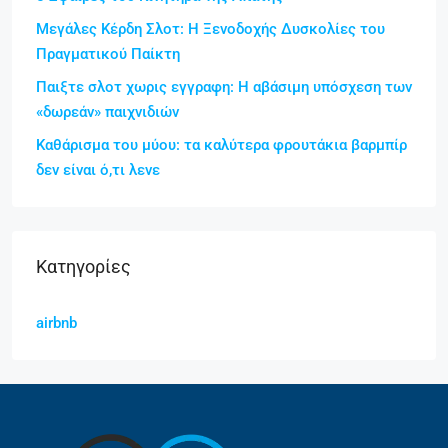
Μεγάλες Κέρδη Σλοτ: Η Ξενοδοχής Δυσκολίες του
Πραγματικού Παίκτη
Παιξτε σλοτ χωρις εγγραφη: Η αβάσιμη υπόσχεση των
«δωρεάν» παιχνιδιών
Καθάρισμα του μύου: τα καλύτερα φρουτάκια βαρμπίρ
δεν είναι ό,τι λενε
Kατηγορίες
airbnb