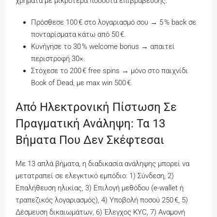
χρήματα με μικρότερα ποσοστά επιβράβευσης.
Πρόσθεσε 100 € στο λογαριασμό σου → 5 % back σε
πονταρίσματα κάτω από 50 €.
Κυνήγησε το 30 % welcome bonus → απαιτεί
περιστροφή 30×.
Στόχεσε το 200 € free spins → μόνο στο παιχνίδι
Book of Dead, με max win 500 €.
Από Ηλεκτρονική Πίστωση Σε
Πραγματική Ανάληψη: Τα 13
Βήματα Που Δεν Σκέφτεσαι
Με 13 απλά βήματα, η διαδικασία ανάληψης μπορεί να
μετατραπεί σε ελεγκτικό εμπόδιο: 1) Σύνδεση, 2)
Επαλήθευση ηλικίας, 3) Επιλογή μεθόδου (e-wallet ή
τραπεζικός λογαριασμός), 4) Υποβολή ποσού 250 €, 5)
Δέσμευση δικαιωμάτων, 6) Έλεγχος KYC, 7) Αναμονή