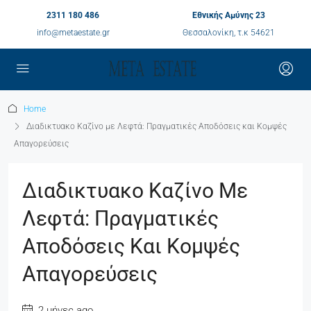
2311 180 486
Εθνικής Αμύνης 23
info@metaestate.gr
Θεσσαλονίκη, τ.κ 54621
Home
Διαδικτυακο Καζίνο με Λεφτά: Πραγματικές Αποδόσεις και Κομψές
Απαγορεύσεις
Διαδικτυακο Καζίνο Με
Λεφτά: Πραγματικές
Αποδόσεις Και Κομψές
Απαγορεύσεις
2 μήνες ago