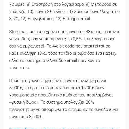
72 ώρες, 8) Επιστροφή στο λογαριασμό, 9) Μεταφορά σε
τράπεζα, 10) Πάγιο 2 € τέλος, 11) Χρέωση συναλλάγματος
3,5 %, 12) Επιβεβαίωση, 13) Επίσημο email.
Stoiximan, με μέσο χρόνο επεξεργασίας 48 ώρες, σε κάνει
να νιώθεις σαν να περιμένεις το 0,5 % του λογαριασμού
σου να εμφανιστεί. Το 4‑digit code που απαιτείται σε
κάθε ανάληψη είναι τόσο το ίδιο ακριβό όσο ένα καφές,
αλλά το σύστημα στέλνει δύο email πριν καν το
τελευταίο.
Πάμε στο γυμνό ψηφίο: αν η μέγιστη ανάληψη είναι
5,000 €, το όριο αυτό μειώνεται κατά 1,200 € όταν
χρησιμοποιείς προωθητικό κωδικό που περιλαμβάνει
«φυσική δώρα». Το σύστημα υπολογίζει 28 %
πιθανοτήτων να απορρίψει το αίτημα, αν το σύνολο είναι
πάνω από 3,500 €.