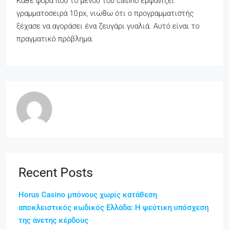
Κάθε φορά που το μενού του casino εμφανίζει
γραμματοσειρά 10 px, νιώθω ότι ο προγραμματιστής
ξέχασε να αγοράσει ένα ζευγάρι γυαλιά. Αυτό είναι το
πραγματικό πρόβλημα.
Recent Posts
Horus Casino μπόνους χωρίς κατάθεση
αποκλειστικός κωδικός Ελλάδα: Η ψεύτικη υπόσχεση
της άνετης κέρδους