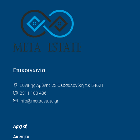
Επικοινωνία
Εθνικής Αμύνης 23 Θεσσαλονίκη τ.κ 54621
2311 180 486
info@metaestate.gr
Αρχική
Ακίνητα