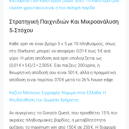
Κατσαρίδα των καλύτερων ζώων: γιατί το καλυτερα ζωα
cluster φρουτακια είναι η πιο σκληρή παγίδα
Στρατηγική Παιχνιδιών Και Μικροανάλυση
5‑Στόχου
Κάθε spin σε έναν βρόχο 5 × 5 με 10 πληθυσμούς, όπως
στο Starburst, μπορεί να αποφέρει 0,01 € έως 5 € ανά
γύρο. Η μέση απόδοση ανά spin υπολογίζεται ως
(0,01 € + 5 €)/2 = 2,505 €. Εάν παίζεις 200 spins, η
θεωρητική απόδοσή σου είναι 501 €, αλλά η πραγματική
απόδοση είναι περίπου 370 € μετά το 26 % house edge.
Καζίνο Μπόνους Εγγραφής Νομιμα στην Ελλάδα: Η
Ψευδαίσθηση του Δωρεάν Χρήματος
Αν συγκρίνεις το Gonzo’s Quest, που προσθέτει 15 % πιο
ακραίες πληθυσμιακές βαρδίες, η μεταβλητότητα
αυξάνει το maximum win από 150 € σε 250 €. Η διαφορά