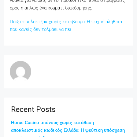
γυαλιά για να δεις αν το “προωθητικό” είναι ο πράγματις
όρος ή απλώς ένα κομμάτι διακόσμησης.
Παιξτε μπλακτζακ χωρίς κατέβασμα: Η ψυχρή αλήθεια
που κανείς δεν τολμάει να πει
Recent Posts
Horus Casino μπόνους χωρίς κατάθεση
αποκλειστικός κωδικός Ελλάδα: Η ψεύτικη υπόσχεση