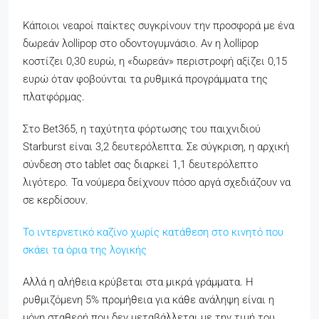
Κάποιοι νεαροί παίκτες συγκρίνουν την προσφορά με ένα
δωρεάν λollipop στο οδοντογυμνάσιο. Αν η λollipop
κοστίζει 0,30 ευρώ, η «δωρεάν» περιστροφή αξίζει 0,15
ευρώ όταν φοβούνται τα ρυθμικά προγράμματα της
πλατφόρμας.
Στο Bet365, η ταχύτητα φόρτωσης του παιχνιδιού
Starburst είναι 3,2 δευτερόλεπτα. Σε σύγκριση, η αρχική
σύνδεση στο tablet σας διαρκεί 1,1 δευτερόλεπτο
λιγότερο. Τα νούμερα δείχνουν πόσο αργά σχεδιάζουν να
σε κερδίσουν.
Το ιντερνετικό καζίνο χωρίς κατάθεση στο κινητό που
σκάει τα όρια της λογικής
Αλλά η αλήθεια κρύβεται στα μικρά γράμματα. Η
ρυθμιζόμενη 5% προμήθεια για κάθε ανάληψη είναι η
μόνη σταθερή που δεν μεταβάλλεται με την τιμή του