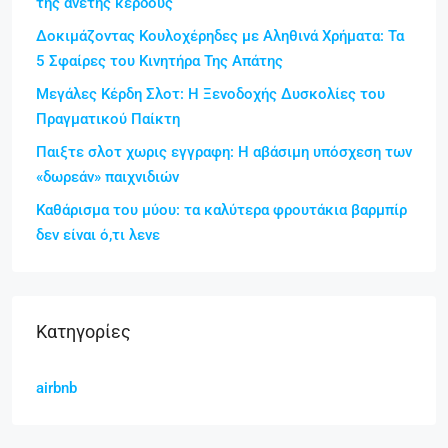
της άνετης κέρδους
Δοκιμάζοντας Κουλοχέρηδες με Αληθινά Χρήματα: Τα
5 Σφαίρες του Κινητήρα Της Απάτης
Μεγάλες Κέρδη Σλοτ: Η Ξενοδοχής Δυσκολίες του
Πραγματικού Παίκτη
Παιξτε σλοτ χωρις εγγραφη: Η αβάσιμη υπόσχεση των
«δωρεάν» παιχνιδιών
Καθάρισμα του μύου: τα καλύτερα φρουτάκια βαρμπίρ
δεν είναι ό,τι λενε
Kατηγορίες
airbnb