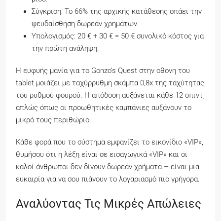
Σύγκριση: Το 66% της αρχικής κατάθεσης σπάει την
ψευδαίσθηση δωρεάν χρημάτων.
Υπολογισμός: 20 € + 30 € = 50 € συνολικό κόστος για
την πρώτη ανάληψη.
Η ευφυής μανία για το Gonzo’s Quest στην οθόνη του
tablet μοιάζει με ταχύρρυθμη σκάμπα 0,8x της ταχύτητας
του ρυθμού φουρού. Η απόδοση αυξάνεται κάθε 12 σπιντ,
απλώς όπως οι προωθητικές καμπάνιες αυξάνουν το
μικρό τους περιθώριο.
Κάθε φορά που το σύστημα εμφανίζει το εικονίδιο «VIP»,
θυμήσου ότι η λέξη είναι σε εισαγωγικά «VIP» και οι
καλοί άνθρωποι δεν δίνουν δωρεάν χρήματα – είναι μια
ευκαιρία για να σου πιάνουν το λογαριασμό πιο γρήγορα.
Αναλύοντας Τις Μικρές Απώλειες