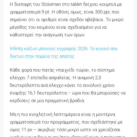
Η διεπαφή του Stoiximan στο tablet δείχνει κουμπιά με
γραμματοσειρά 9 pt. Η οθόνη, όμως, είναι 300 ppi, που
σημαίνει ότι οι αριθμοί είναι σχεδόν αβέβαιοι. Το μικρό
μέγεθος του κειμένου είναι σχεδιασμένο για να
καθυστερεί την ανάγνωση των όρων.
Infinity καζινο μπονους εγγραφης 2026: Το κυνικό σου
δίκτυο στην πορεία της απάτης
Κάθε φορά που πατάς «παιχνίδι τώρα», το σύστημα
ελέγχει 7 επίπεδα ασφαλείας. Η αναμονή 2,3
δευτερόλεπτα ανά έλεγχο κάνει το συνολικό χρόνο
έναρξης 16,1 δευτερόλεπτα – ώρα που θα μπορούσες να
κερδίσεις σε μια πραγματική βραδιά.
Μα η πιο ενοχλητική λεπτομέρεια είναι η μοντέρνα
γραμματοσειρά του προγράμματος, που σχεδιάστηκε με
ύψος 11 px – ακριβώς τόσο μικρό ώστε να χρειάζεσαι