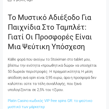
Το Μυστικό Αδιέξοδο Για
Παιχνίδια Στο Ταμπλέτ:
Γιατί Οι Προσφορές Είναι
Μια Ψεύτικη Υπόσχεση
Κάθε φορά που ανοίγω το Stoiximan στο tablet μου,
βλέπω την ενότητα «προωθητικά δώρα» να υποσχέται
50 δωρεάν περιστροφές. Η πραγματικότητα; Η μέση
απόδοση ανά spin είναι 0,95 ευρώ, άρα η προσφορά δεν
καλύπτει ούτε τα τέλη συναλλαγής, που ξανά
υπολογίζονται σε 2,5% του τζίρου.
Platin Casino κωδικός VIP free spins GR: το ψεύτικο
μυστικό των μάρκετερ